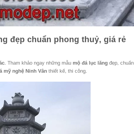
g đẹp chuẩn phong thuỷ, giá rẻ
ác
. Tham khảo ngay những mẫu
mộ đá lục lăng
đẹp, chuẩn
á mỹ nghệ Ninh Vân
thiết kế, thi công.