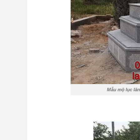
Mẫu mộ lục lăng