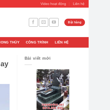
Video hoạt động
Liên hệ
Đặt hàng
HONG THỦY
CÔNG TRÌNH
LIÊN HỆ
Bài viết mới
nay