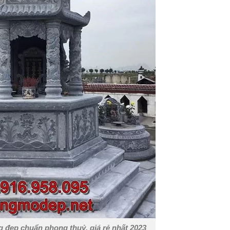
g đẹp chuẩn phong thuỷ, giá rẻ nhất 2023