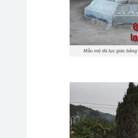
Mẫu mộ đá lục giác bằng