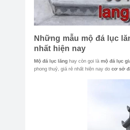
Những mẫu mộ đá lục lăn
nhất hiện nay
Mộ đá lục lăng
hay còn gọi là
mộ đá lục gi
phong thuỷ, giá rẻ nhất hiện nay do
cơ sở đ