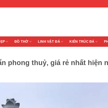
ĐẸP
ĐỒ THỜ
LINH VẬT ĐÁ
KIẾN TRÚC ĐÁ
P
n phong thuỷ, giá rẻ nhất hiện 