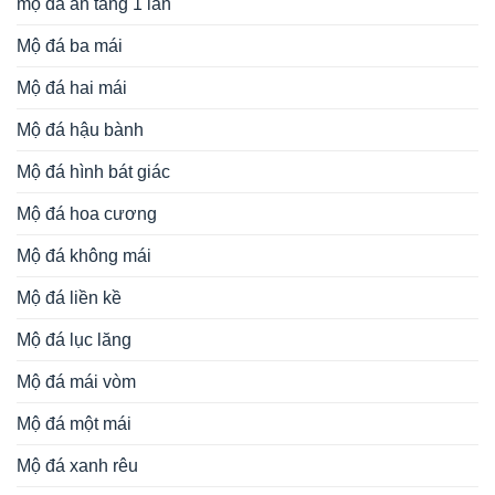
mộ đá an táng 1 lần
Mộ đá ba mái
Mộ đá hai mái
Mộ đá hậu bành
Mộ đá hình bát giác
Mộ đá hoa cương
Mộ đá không mái
Mộ đá liền kề
Mộ đá lục lăng
Mộ đá mái vòm
Mộ đá một mái
Mộ đá xanh rêu