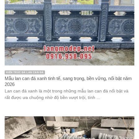
KIẾN TRÚC ĐÁ LAN CAN ĐÁ
Mẫu lan can đá xanh tinh tế, sang trọng, bền vững, nổi bật năm
2026
Lan can đá xanh là một trong những mẫu lan can đá nổi bật và
rất được ưa chuộng nhờ độ bền vượt trội, tính ...