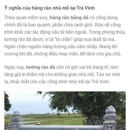
Ý nghĩa của hàng rào nhà mồ tại Trà Vinh
Theo quan niệm xưa,
hàng rào bằng đá
có công dụng
chính đó là bao quanh, phân chia ranh giới. Bảo vệ công
trình khỏi các tác động xấu từ bên ngoài. Trong phong thủy,
tường rào đá được ví là “lá chắn” giúp xua đuổi tà ma.
Ngăn chặn nguồn năng lượng xấu xâm nhập. Mang tới
vượng khí tốt, những điều may mắn, tốt lành cho gia chủ.
Ngày nay,
tường rào đá
còn có giữ vai trò trang trí, làm
tăng giá trị thẩm mỹ cho không gian nhà mồ. Tạo sự mới
lạ, khác biệt cho các công trình nhà mồ tại Trà Vinh.