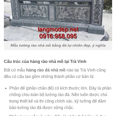
Mẫu tường rào nhà mồ bằng đá tự nhiên đẹp, ý nghĩa
Cấu trúc của hàng rào nhà mồ tại Trà Vinh
Bất cứ mẫu
hàng rào đá nhà mồ
nào tại Trà Vinh cũng
đều có cấu tạo gồm những thành phần cơ bản là:
Phần đế (phần chân đế) có kích thước lớn. Đây là phần
chống chịu toàn bộ tường rào đá. Nên luôn được chú
trọng thiết kế và thi công chính xác, kỹ lưỡng để đảm
bảo tường rào đá được vững chắc.