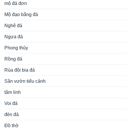
mộ đá đơn
Mộ đạo bằng đá
Nghê đá
Ngựa đá
Phong thủy
Rồng đá
Rùa đội bia đá
Sân vườn tiểu cảnh
tâm linh
Voi đá
đèn đá
Đồ thờ