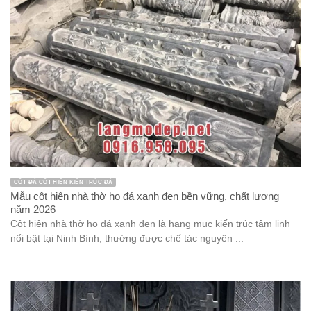
CỘT ĐÁ CỘT HIÊN KIẾN TRÚC ĐÁ
Mẫu cột hiên nhà thờ họ đá xanh đen bền vững, chất lượng
năm 2026
Cột hiên nhà thờ họ đá xanh đen là hạng mục kiến trúc tâm linh
nổi bật tại Ninh Bình, thường được chế tác nguyên ...