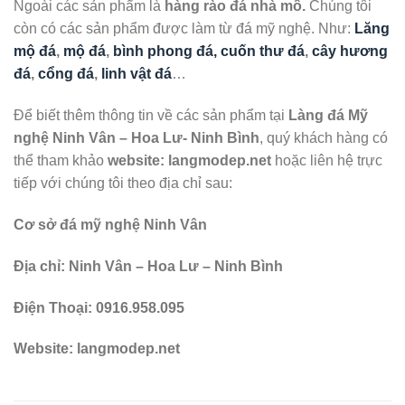
Ngoài các sản phẩm là
hàng rào đá nhà mồ.
Chúng tôi
còn có các sản phẩm được làm từ đá mỹ nghệ. Như:
Lăng
mộ đá
,
mộ đá
,
bình phong đá, cuốn thư đá
,
cây hương
đá
,
cổng đá
,
linh vật đá
…
Để biết thêm thông tin về các sản phẩm tại
Làng đá Mỹ
nghệ Ninh Vân – Hoa Lư- Ninh Bình
, quý khách hàng có
thể tham khảo
website: langmodep.net
hoặc liên hệ trực
tiếp với chúng tôi theo địa chỉ sau:
Cơ sở đá mỹ nghệ Ninh Vân
Địa chỉ: Ninh Vân – Hoa Lư – Ninh Bình
Điện Thoại: 0916.958.095
Website: langmodep.net