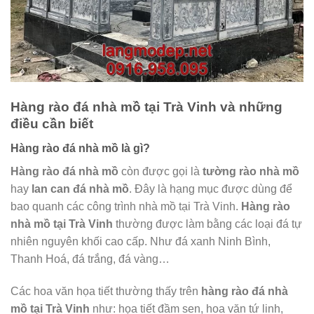
Hàng rào đá nhà mồ tại Trà Vinh và những
điều cần biết
Hàng rào đá nhà mồ là gì?
Hàng rào đá nhà mồ
còn được gọi là
tường rào nhà mồ
hay
lan can đá nhà mồ
. Đây là hạng mục được dùng để
bao quanh các công trình nhà mồ tại Trà Vinh.
Hàng rào
nhà mồ tại Trà Vinh
thường được làm bằng các loại đá tự
nhiên nguyên khối cao cấp. Như đá xanh Ninh Bình,
Thanh Hoá, đá trắng, đá vàng…
Các hoa văn họa tiết thường thấy trên
hàng rào đá nhà
mồ tại Trà Vinh
như: họa tiết đầm sen, hoa văn tứ linh,