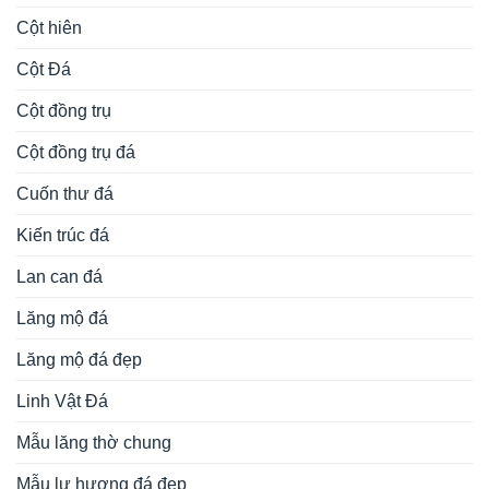
Cột hiên
Cột Đá
Cột đồng trụ
Cột đồng trụ đá
Cuốn thư đá
Kiến trúc đá
Lan can đá
Lăng mộ đá
Lăng mộ đá đẹp
Linh Vật Đá
Mẫu lăng thờ chung
Mẫu lư hương đá đẹp