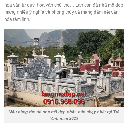
hoa văn tứ quý, hoa văn chữ thọ… Lan can đá nhà mồ đẹp
mang nhiều ý nghĩa về phong thủy và mang đậm nét văn
hóa tâm linh.
Mẫu hàng rào đá nhà mồ đẹp nhất, bán chạy nhất tại Trà
Vinh năm 2023