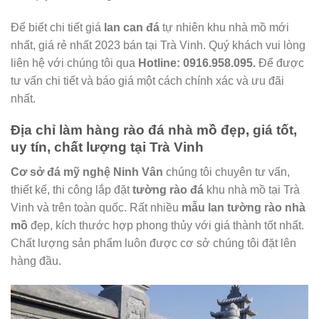
Để biết chi tiết giá
lan can đá
tự nhiên khu nhà mồ mới
nhất, giá rẻ nhất 2023 bán tại Trà Vinh. Quý khách vui lòng
liên hệ với chúng tôi qua
Hotline: 0916.958.095.
Để được
tư vấn chi tiết và báo giá một cách chính xác và ưu đãi
nhất.
Địa chỉ làm hàng rào đá nhà mồ đẹp, giá tốt,
uy tín, chất lượng tại Trà Vinh
Cơ sở đá mỹ nghệ Ninh Vân
chúng tôi chuyên tư vấn,
thiết kế, thi công lắp đặt
tường rào đá
khu nhà mồ tại Trà
Vinh và trên toàn quốc. Rất nhiều
mẫu lan tường rào nhà
mồ
đẹp, kích thước hợp phong thủy với giá thành tốt nhất.
Chất lượng sản phẩm luôn được cơ sở chúng tôi đặt lên
hàng đầu.