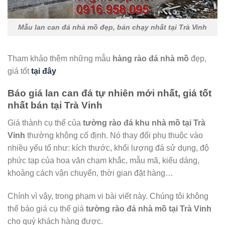
Mẫu lan can đá nhà mồ đẹp, bán chạy nhất tại Trà Vinh
Tham khảo thêm những mẫu
hàng rào đá nhà mồ
đẹp,
giá tốt
tại đây
Báo giá lan can đá tự nhiên mới nhất, giá tốt
nhất bán tại Trà Vinh
Giá thành cụ thể của
tường rào đá khu nhà mồ tại Trà
Vinh
thường không cố định. Nó thay đổi phụ thuộc vào
nhiều yếu tố như: kích thước, khối lượng đá sử dụng, độ
phức tạp của hoa văn chạm khắc, mẫu mã, kiểu dáng,
khoảng cách vận chuyển, thời gian đặt hàng…
Chính vì vậy, trong phạm vi bài viết này. Chúng tôi không
thể báo giá cụ thể giá
tường rào đá nhà mồ tại Trà Vinh
cho quý khách hàng được.