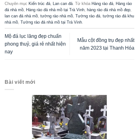
Chuyên mục
Kiến trúc đá
,
Lan can đá
. Từ khóa
Hàng rào đá
,
Hàng rào
đá nhà mồ
,
Hàng rào đá nhà mồ tại Trà Vinh
,
hàng rào đá nhà mồ đẹp
,
lan can đá nhà mồ
,
tường rào nhà mồ
,
Tường rào đá
,
tường rào đá khu
nhà mồ
,
Tường rào đá nhà mồ tại Trà Vinh
.
Mộ đá lục lăng đẹp chuẩn
Mẫu cột đồng trụ đẹp nhất
phong thuỷ, giá rẻ nhất hiện
năm 2023 tại Thanh Hóa
nay
Bài viết mới