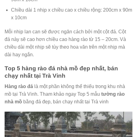
Chiều dài 1 nhịp x chiều cao x chiều rộng: 200cm x 90m
x 10cm
Mỗi nhịp lan can sẽ được ngăn cách bởi một cột đá. Cột
đá này sẽ cao hơn chiều cao hàng rào từ 15 – 20cm. Và
chiều dài một nhịp sẽ tùy theo hoa văn trên một nhịp mà
dài hay ngắn.
Top 5 hàng rào đá nhà mồ đẹp nhất, bán
chạy nhất tại Trà Vinh
Hàng rào đá
là một phần không thể thiếu trong khu nhà
mồ tại Trà Vinh. Tham khảo ngay Top 5 mẫu
tường rào
nhà mồ
bằng đá đẹp, bán chạy nhất tại Trà vinh