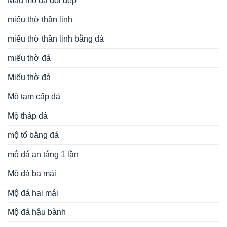
Mẫu mộ đá đôi đẹp
miếu thờ thần linh
miếu thờ thần linh bằng đá
miếu thờ đá
Miếu thờ đá
Mộ tam cấp đá
Mộ tháp đá
mộ tổ bằng đá
mộ đá an táng 1 lần
Mộ đá ba mái
Mộ đá hai mái
Mộ đá hậu bành