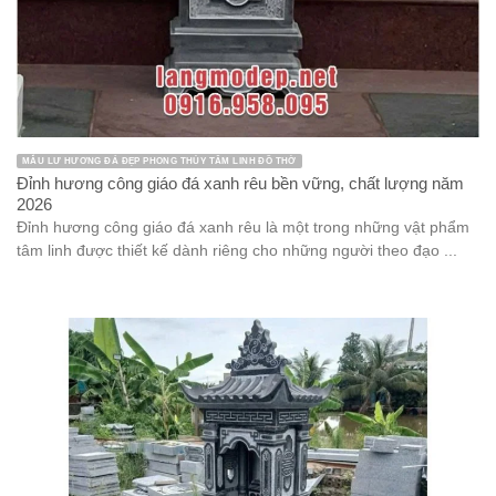
MẪU LƯ HƯƠNG ĐÁ ĐẸP PHONG THỦY TÂM LINH ĐỒ THỜ
Đỉnh hương công giáo đá xanh rêu bền vững, chất lượng năm
2026
Đỉnh hương công giáo đá xanh rêu là một trong những vật phẩm
tâm linh được thiết kế dành riêng cho những người theo đạo ...