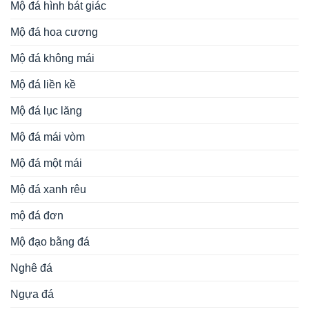
Mộ đá hình bát giác
Mộ đá hoa cương
Mộ đá không mái
Mộ đá liền kề
Mộ đá lục lăng
Mộ đá mái vòm
Mộ đá một mái
Mộ đá xanh rêu
mộ đá đơn
Mộ đạo bằng đá
Nghê đá
Ngựa đá