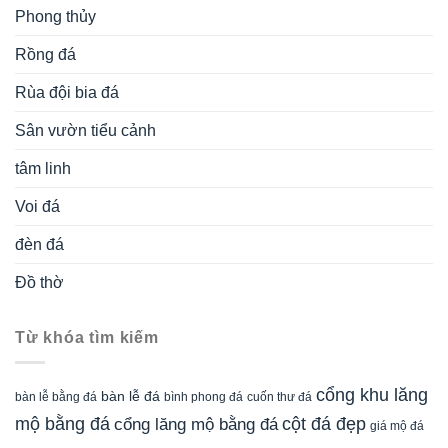
Phong thủy
Rồng đá
Rùa đội bia đá
Sân vườn tiểu cảnh
tâm linh
Voi đá
đèn đá
Đồ thờ
Từ khóa tìm kiếm
cổng khu lăng
bàn lễ đá
cuốn thư đá
bàn lễ bằng đá
bình phong đá
mộ bằng đá
cột đá đẹp
cổng lăng mộ bằng đá
giá mộ đá