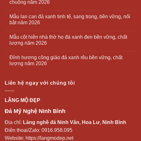
chuộng năm 2026
Mẫu lan can đá xanh tinh tế, sang trọng, bền vững, nổi
bật năm 2026
Mẫu cột hiên nhà thờ họ đá xanh đen bền vững, chất
lượng năm 2026
Đỉnh hương công giáo đá xanh rêu bền vững, chất
lượng năm 2026
Liên hệ ngay với chúng tôi
LĂNG MỘ ĐẸP
Đá Mỹ Nghệ Ninh Bình
Địa chỉ:
Làng nghề đá Ninh Vân, Hoa Lư, Ninh Bình
Điện thoại/Zalo:
0916.958.095
Website:
https://langmodep.net