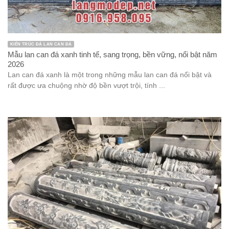
KIẾN TRÚC ĐÁ LAN CAN ĐÁ
Mẫu lan can đá xanh tinh tế, sang trọng, bền vững, nổi bật năm
2026
Lan can đá xanh là một trong những mẫu lan can đá nổi bật và
rất được ưa chuộng nhờ độ bền vượt trội, tính ...