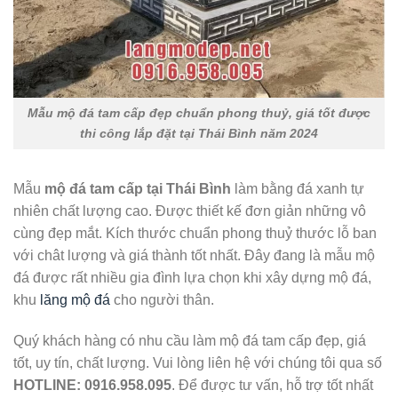
Mẫu mộ đá tam cấp đẹp chuẩn phong thuỷ, giá tốt được
thi công lắp đặt tại Thái Bình năm 2024
Mẫu
mộ đá tam cấp tại Thái Bình
làm bằng đá xanh tự
nhiên chất lượng cao. Được thiết kế đơn giản những vô
cùng đẹp mắt. Kích thước chuẩn phong thuỷ thước lỗ ban
với chât lượng và giá thành tốt nhất. Đây đang là mẫu mộ
đá được rất nhiều gia đình lựa chọn khi xây dựng mộ đá,
khu
lăng mộ đá
cho người thân.
Quý khách hàng có nhu cầu làm mộ đá tam cấp đẹp, giá
tốt, uy tín, chất lượng. Vui lòng liên hệ với chúng tôi qua số
HOTLINE: 0916.958.095
. Để được tư vấn, hỗ trợ tốt nhất