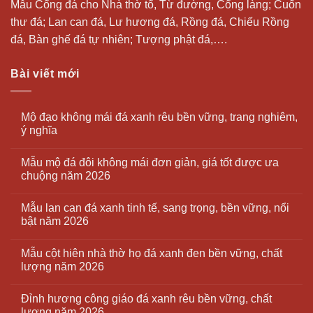
Mẫu Cổng đá cho Nhà thờ tổ, Từ đường, Cổng làng; Cuốn
thư đá;
Lan can đá
, Lư hương đá, Rồng đá, Chiếu Rồng
đá, Bàn ghế đá tự nhiên; Tượng phật đá,….
Bài viết mới
Mộ đạo không mái đá xanh rêu bền vững, trang nghiêm,
ý nghĩa
Mẫu mộ đá đôi không mái đơn giản, giá tốt được ưa
chuộng năm 2026
Mẫu lan can đá xanh tinh tế, sang trọng, bền vững, nổi
bật năm 2026
Mẫu cột hiên nhà thờ họ đá xanh đen bền vững, chất
lượng năm 2026
Đỉnh hương công giáo đá xanh rêu bền vững, chất
lượng năm 2026