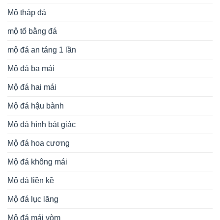
Mộ tháp đá
mộ tổ bằng đá
mộ đá an táng 1 lần
Mộ đá ba mái
Mộ đá hai mái
Mộ đá hậu bành
Mộ đá hình bát giác
Mộ đá hoa cương
Mộ đá không mái
Mộ đá liền kề
Mộ đá lục lăng
Mộ đá mái vòm