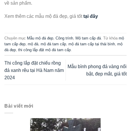
về sản phẩm.
Xem thêm các mẫu mộ đá đẹp, giá tốt
tại đây
Chuyên mục
Mẫu mộ đá đẹp
,
Công trình
,
Mộ tam cấp đá
. Từ khóa
mộ
tam cấp đẹp
,
mộ đá
,
mộ đá tam cấp
,
mộ đá tam cấp tại thái bình
,
mộ
đá đẹp
,
thi công lắp đặt mộ đá tam cấp
.
Thi công lắp đặt chiếu rồng
Mẫu bình phong đá vàng nổi
đá xanh rêu tại Hà Nam năm
bật, đẹp mắt, giá tốt
2024
Bài viết mới