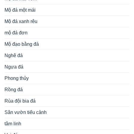
Mộ đá một mái
Mộ đá xanh rêu
mộ đá đơn
Mộ đạo bằng đá
Nghê đá
Ngựa đá
Phong thủy
Rồng đá
Rùa đội bia đá
Sân vườn tiểu cảnh
tâm linh