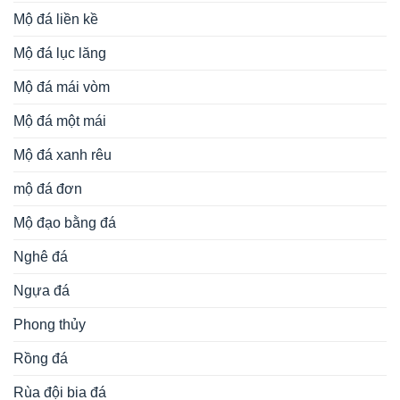
Mộ đá liền kề
Mộ đá lục lăng
Mộ đá mái vòm
Mộ đá một mái
Mộ đá xanh rêu
mộ đá đơn
Mộ đạo bằng đá
Nghê đá
Ngựa đá
Phong thủy
Rồng đá
Rùa đội bia đá