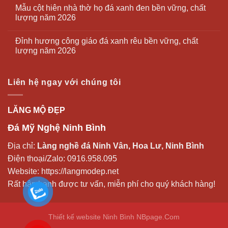
Mẫu cột hiên nhà thờ họ đá xanh đen bền vững, chất
lượng năm 2026
Đỉnh hương công giáo đá xanh rêu bền vững, chất
lượng năm 2026
Liên hệ ngay với chúng tôi
LĂNG MỘ ĐẸP
Đá Mỹ Nghệ Ninh Bình
Địa chỉ:
Làng nghề đá Ninh Vân, Hoa Lư, Ninh Bình
Điện thoại/Zalo:
0916.958.095
Website:
https://langmodep.net
Rất hân hạnh được tư vấn, miễn phí cho quý khách hàng!
Thiết kế website Ninh Bình
NBpage.Com