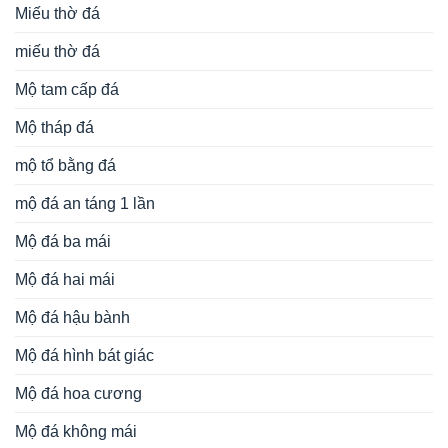
Miếu thờ đá
miếu thờ đá
Mộ tam cấp đá
Mộ tháp đá
mộ tổ bằng đá
mộ đá an táng 1 lần
Mộ đá ba mái
Mộ đá hai mái
Mộ đá hậu bành
Mộ đá hình bát giác
Mộ đá hoa cương
Mộ đá không mái