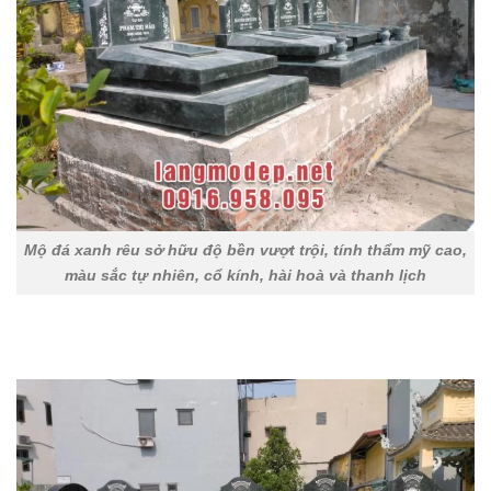
Mộ đá xanh rêu sở hữu độ bền vượt trội, tính thẩm mỹ cao,
màu sắc tự nhiên, cổ kính, hài hoà và thanh lịch