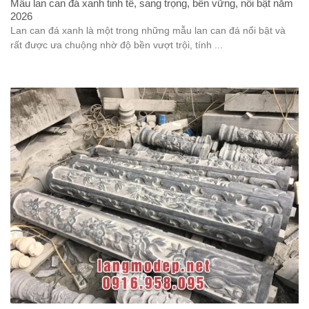
Mẫu lan can đá xanh tinh tế, sang trọng, bền vững, nổi bật năm
2026
Lan can đá xanh là một trong những mẫu lan can đá nổi bật và
rất được ưa chuộng nhờ độ bền vượt trội, tính ...