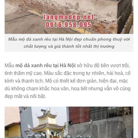
Mẫu mộ đá xanh rêu tại Hà Nội đẹp chuẩn phong thuỷ với
chất lượng và giá thành tốt nhất thị trường
Mẫu
mộ đá xanh rêu tại Hà Nội
sở hữu độ bền vượt trội,
tính thẩm mỹ cao. Màu sắc đặc trưng tự nhiên, hài hoà, cổ
kính và thanh lịch. Mộ có thiết kế đơn giản, hiện đại, mặc
dù không chạm khắc hoa văn, hoạ tiết nhưng vẫn vô cùng
đẹp mắt và nổi bật.