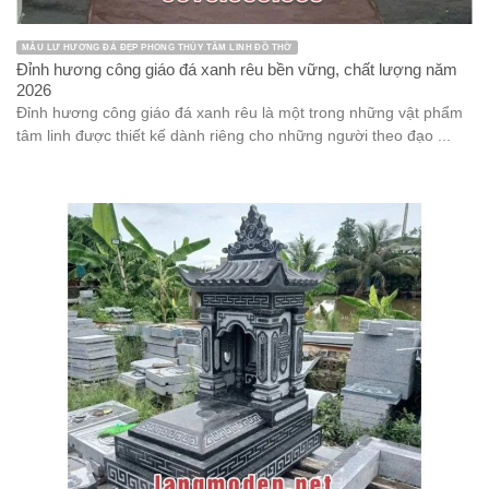
MẪU LƯ HƯƠNG ĐÁ ĐẸP PHONG THỦY TÂM LINH ĐỒ THỜ
Đỉnh hương công giáo đá xanh rêu bền vững, chất lượng năm
2026
Đỉnh hương công giáo đá xanh rêu là một trong những vật phẩm
tâm linh được thiết kế dành riêng cho những người theo đạo ...