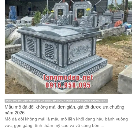
MẪU MỘ ĐÁ ĐẸP MẪU MỘ ĐÁ ĐÔI ĐẸP MỘ ĐÁ HẬU BÀNH MỘ ĐÁ KHÔNG MÁI
Mẫu mộ đá đôi không mái đơn giản, giá tốt được ưa chuộng
năm 2026
Mộ đá đôi không mái là mẫu mộ liền khối dạng hậu bành vuông
vức, gọn gàng, tính thẩm mỹ cao và vô cùng bền ...