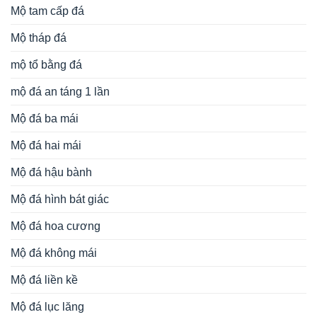
Mộ tam cấp đá
Mộ tháp đá
mộ tổ bằng đá
mộ đá an táng 1 lần
Mộ đá ba mái
Mộ đá hai mái
Mộ đá hậu bành
Mộ đá hình bát giác
Mộ đá hoa cương
Mộ đá không mái
Mộ đá liền kề
Mộ đá lục lăng