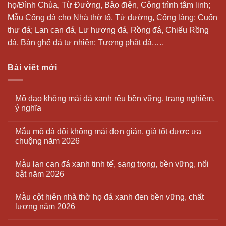
họ/Đình Chùa, Từ Đường, Bảo điện, Công trình tâm linh;
Mẫu Cổng đá cho Nhà thờ tổ, Từ đường, Cổng làng; Cuốn
thư đá;
Lan can đá
, Lư hương đá, Rồng đá, Chiếu Rồng
đá, Bàn ghế đá tự nhiên; Tượng phật đá,….
Bài viết mới
Mộ đạo không mái đá xanh rêu bền vững, trang nghiêm,
ý nghĩa
Mẫu mộ đá đôi không mái đơn giản, giá tốt được ưa
chuộng năm 2026
Mẫu lan can đá xanh tinh tế, sang trọng, bền vững, nổi
bật năm 2026
Mẫu cột hiên nhà thờ họ đá xanh đen bền vững, chất
lượng năm 2026