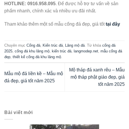
HOTLINE: 0916.958.095
. Để được hỗ trợ tư vấn về sản
phẩm nhanh, chính xác và nhiều ưu đãi nhất.
Tham khảo thêm một số mẫu cổng đá đẹp, giá tốt
tại đây
Chuyên mục
Cổng đá
,
Kiến trúc đá
,
Lăng mộ đá
. Từ khóa
cổng đá
2025
,
cổng đá khu lăng mộ
,
kiến trúc đá
,
langmodep.net
,
mẫu cổng đá
đẹp
,
thiết kế cổng đá khu lăng mộ
.
Mộ tháp đá xanh rêu – Mẫu
Mẫu mộ đá liền kề – Mẫu mộ
mộ tháp phật giáo đẹp, giá
đá đẹp, giá tốt năm 2025
tốt năm 2025
Bài viết mới