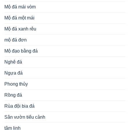
Mộ đá mái vòm
Mộ đá một mái
Mộ đá xanh rêu
mộ đá đơn
Mộ đạo bằng đá
Nghê đá
Ngựa đá
Phong thủy
Rồng đá
Rùa đội bia đá
Sân vườn tiểu cảnh
tâm linh