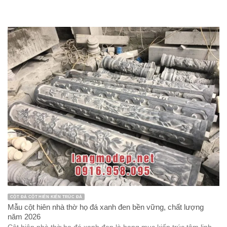
CỘT ĐÁ CỘT HIÊN KIẾN TRÚC ĐÁ
Mẫu cột hiên nhà thờ họ đá xanh đen bền vững, chất lượng
năm 2026