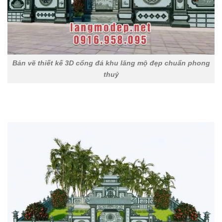
Bản vẽ thiết kế 3D cổng đá khu lăng mộ đẹp chuẩn phong
thuỷ