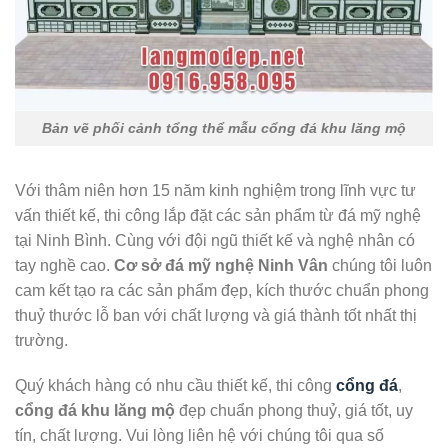
Bản vẽ phối cảnh tổng thể mẫu cổng đá khu lăng mộ
Với thâm niên hơn 15 năm kinh nghiệm trong lĩnh vực tư
vấn thiết kế, thi công lắp đặt các sản phẩm từ đá mỹ nghệ
tại Ninh Bình. Cùng với đội ngũ thiết kế và nghệ nhân có
tay nghề cao.
Cơ sở đá mỹ nghệ Ninh Vân
chúng tôi luôn
cam kết tạo ra các sản phẩm đẹp, kích thước chuẩn phong
thuỷ thước lỗ ban với chất lượng và giá thành tốt nhất thị
trường.
Quý khách hàng có nhu cầu thiết kế, thi công
cổng đá
,
cổng đá khu lăng mộ
đẹp chuẩn phong thuỷ, giá tốt, uy
tín, chất lượng. Vui lòng liên hệ với chúng tôi qua số