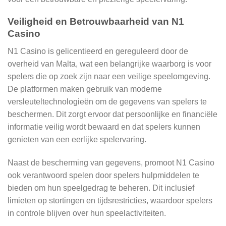
Veiligheid en Betrouwbaarheid van N1
Casino
N1 Casino is gelicentieerd en gereguleerd door de
overheid van Malta, wat een belangrijke waarborg is voor
spelers die op zoek zijn naar een veilige speelomgeving.
De platformen maken gebruik van moderne
versleuteltechnologieën om de gegevens van spelers te
beschermen. Dit zorgt ervoor dat persoonlijke en financiële
informatie veilig wordt bewaard en dat spelers kunnen
genieten van een eerlijke spelervaring.
Naast de bescherming van gegevens, promoot N1 Casino
ook verantwoord spelen door spelers hulpmiddelen te
bieden om hun speelgedrag te beheren. Dit inclusief
limieten op stortingen en tijdsrestricties, waardoor spelers
in controle blijven over hun speelactiviteiten.