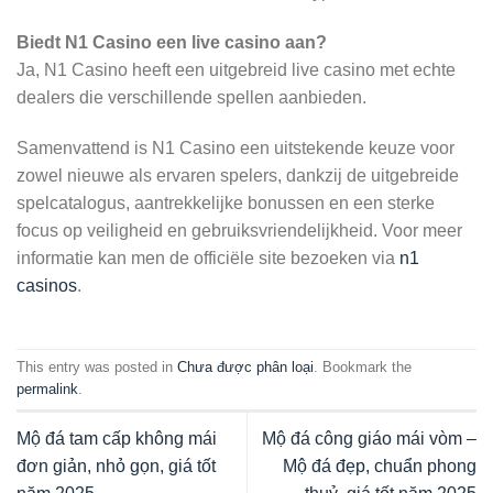
Biedt N1 Casino een live casino aan?
Ja, N1 Casino heeft een uitgebreid live casino met echte
dealers die verschillende spellen aanbieden.
Samenvattend is N1 Casino een uitstekende keuze voor
zowel nieuwe als ervaren spelers, dankzij de uitgebreide
spelcatalogus, aantrekkelijke bonussen en een sterke
focus op veiligheid en gebruiksvriendelijkheid. Voor meer
informatie kan men de officiële site bezoeken via
n1
casinos
.
This entry was posted in
Chưa được phân loại
. Bookmark the
permalink
.
Mộ đá tam cấp không mái
Mộ đá công giáo mái vòm –
đơn giản, nhỏ gọn, giá tốt
Mộ đá đẹp, chuẩn phong