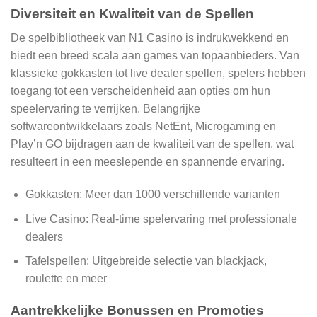
Diversiteit en Kwaliteit van de Spellen
De spelbibliotheek van N1 Casino is indrukwekkend en
biedt een breed scala aan games van topaanbieders. Van
klassieke gokkasten tot live dealer spellen, spelers hebben
toegang tot een verscheidenheid aan opties om hun
speelervaring te verrijken. Belangrijke
softwareontwikkelaars zoals NetEnt, Microgaming en
Play’n GO bijdragen aan de kwaliteit van de spellen, wat
resulteert in een meeslepende en spannende ervaring.
Gokkasten: Meer dan 1000 verschillende varianten
Live Casino: Real-time spelervaring met professionale
dealers
Tafelspellen: Uitgebreide selectie van blackjack,
roulette en meer
Aantrekkelijke Bonussen en Promoties