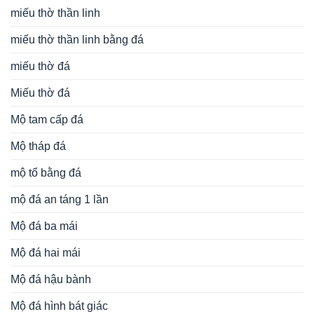
miếu thờ thần linh
miếu thờ thần linh bằng đá
miếu thờ đá
Miếu thờ đá
Mộ tam cấp đá
Mộ tháp đá
mộ tổ bằng đá
mộ đá an táng 1 lần
Mộ đá ba mái
Mộ đá hai mái
Mộ đá hậu bành
Mộ đá hình bát giác