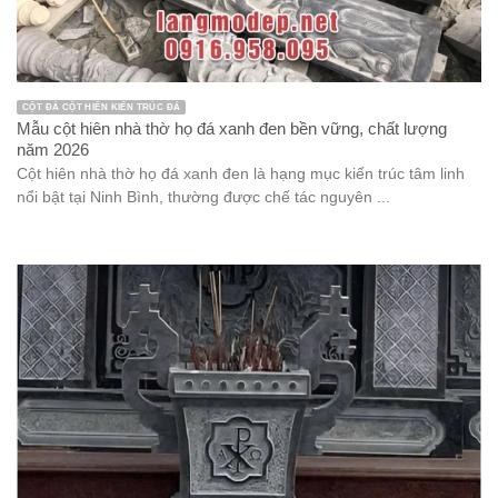
CỘT ĐÁ CỘT HIÊN KIẾN TRÚC ĐÁ
Mẫu cột hiên nhà thờ họ đá xanh đen bền vững, chất lượng
năm 2026
Cột hiên nhà thờ họ đá xanh đen là hạng mục kiến trúc tâm linh
nổi bật tại Ninh Bình, thường được chế tác nguyên ...