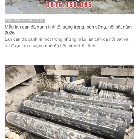
KIẾN TRÚC ĐÁ LAN CAN ĐÁ
Mẫu lan can đá xanh tinh tế, sang trọng, bền vững, nổi bật năm
2026
Lan can đá xanh là một trong những mẫu lan can đá nổi bật và
rất được ưa chuộng nhờ độ bền vượt trội, tính ...