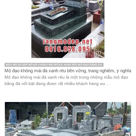
MẪU MỘ ĐÁ ĐẸP MỘ ĐÁ KHÔNG MÁI MỘ ĐÁ XANH RÊU MỘ ĐẠO BẰNG ĐÁ
Mộ đạo không mái đá xanh rêu bền vững, trang nghiêm, ý nghĩa
Mộ đạo không mái đá xanh rêu là một trong những mẫu mộ đạo
bằng đá nổi bật đang được rất nhiều khách hàng ưu ...