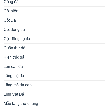
Cổng đá
Cột hiên
Cột Đá
Cột đồng trụ
Cột đồng trụ đá
Cuốn thư đá
Kiến trúc đá
Lan can đá
Lăng mộ đá
Lăng mộ đá đẹp
Linh Vật Đá
Mẫu lăng thờ chung