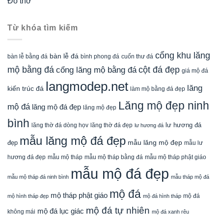
Đồ thờ
Từ khóa tìm kiếm
cổng khu lăng
bàn lễ đá
cuốn thư đá
bàn lễ bằng đá
bình phong đá
mộ bằng đá
cột đá đẹp
cổng lăng mộ bằng đá
giá mộ đá
langmodep.net
lăng
kiến trúc đá
làm mộ bằng đá đẹp
Lăng mộ đẹp ninh
mộ đá
lăng mộ đá đẹp
lăng mộ đẹp
bình
lăng thờ đá dòng họv
lư hương đá
lăng thờ đá đẹp
lư hương đá
mẫu lăng mộ đá đẹp
mẫu lăng mộ đẹp
đẹp
mẫu lư
mẫu mộ tháp bằng đá
mẫu mộ tháp phật giáo
hương đá đẹp
mẫu mộ tháp
mẫu mộ đá đẹp
mẫu mộ tháp đá ninh bình
mẫu tháp mộ đá
mộ đá
mộ tháp phật giáo
mộ đá
mộ hình tháp đẹp
mộ đá hình tháp
mộ đá tự nhiên
mộ đá lục giác
không mái
mộ đá xanh rêu