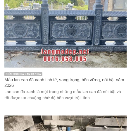
KIẾN TRÚC ĐÁ LAN CAN ĐÁ
Mẫu lan can đá xanh tinh tế, sang trọng, bền vững, nổi bật năm
2026
Lan can đá xanh là một trong những mẫu lan can đá nổi bật và
rất được ưa chuộng nhờ độ bền vượt trội, tính ...