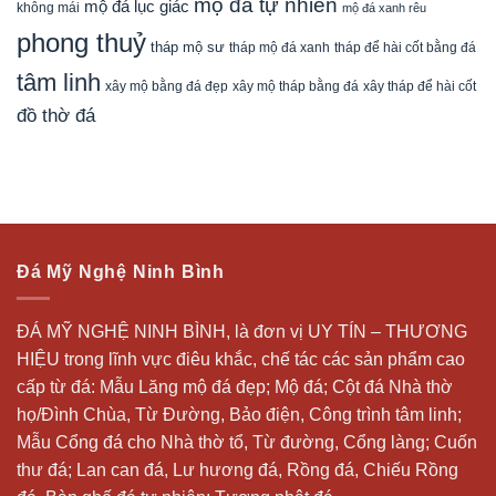
mộ đá tự nhiên
mộ đá lục giác
không mái
mộ đá xanh rêu
phong thuỷ
tháp mộ sư
tháp mộ đá xanh
tháp để hài cốt bằng đá
tâm linh
xây mộ bằng đá đẹp
xây tháp để hài cốt
xây mộ tháp bằng đá
đồ thờ đá
Đá Mỹ Nghệ Ninh Bình
ĐÁ MỸ NGHỆ NINH BÌNH, là đơn vị UY TÍN – THƯƠNG
HIỆU trong lĩnh vực điêu khắc, chế tác các sản phẩm cao
cấp từ đá: Mẫu
Lăng mộ đá
đẹp;
Mộ đá
; Cột đá Nhà thờ
họ/Đình Chùa, Từ Đường, Bảo điện, Công trình tâm linh;
Mẫu Cổng đá cho Nhà thờ tổ, Từ đường, Cổng làng; Cuốn
thư đá;
Lan can đá
, Lư hương đá, Rồng đá, Chiếu Rồng