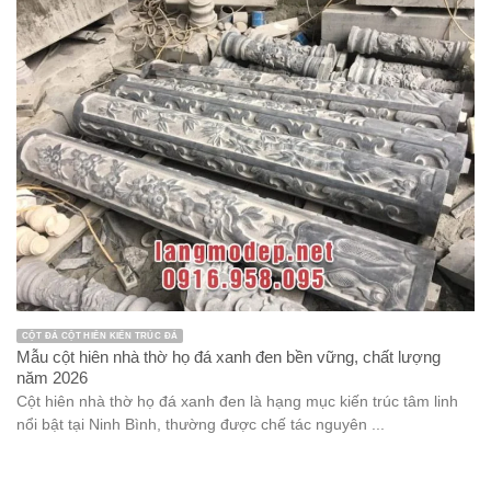
CỘT ĐÁ CỘT HIÊN KIẾN TRÚC ĐÁ
Mẫu cột hiên nhà thờ họ đá xanh đen bền vững, chất lượng
năm 2026
Cột hiên nhà thờ họ đá xanh đen là hạng mục kiến trúc tâm linh
nổi bật tại Ninh Bình, thường được chế tác nguyên ...