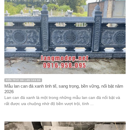
KIẾN TRÚC ĐÁ LAN CAN ĐÁ
Mẫu lan can đá xanh tinh tế, sang trọng, bền vững, nổi bật năm
2026
Lan can đá xanh là một trong những mẫu lan can đá nổi bật và
rất được ưa chuộng nhờ độ bền vượt trội, tính ...