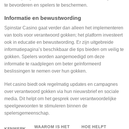
te bevorderen en spelers te beschermen.
Informatie en bewustwording
Spinstar Casino gaat verder dan alleen het implementeren
van tools voor verantwoord gokken; het platform investeert
ook in educatie en bewustwording. Er zijn uitgebreide
informatiepagina’s beschikbaar die tips bieden om veilig te
gokken. Spelers worden aangemoedigd om deze
informatie te raadplegen om beter geïnformeerd
beslissingen te nemen over hun gokken.
Het casino biedt ook regelmatig updates en campagnes
over verantwoord gokken via hun nieuwsbrief en sociale
media. Dit helpt om het gesprek over verantwoordelijke
speelgewoonten te stimuleren binnen de
spelersgemeenschap.
WAAROM IS HET
HOE HELPT
KENMERK