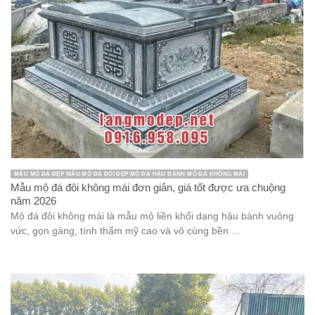
MẪU MỘ ĐÁ ĐẸP MẪU MỘ ĐÁ ĐÔI ĐẸP MỘ ĐÁ HẬU BÀNH MỘ ĐÁ KHÔNG MÁI
Mẫu mộ đá đôi không mái đơn giản, giá tốt được ưa chuộng
năm 2026
Mộ đá đôi không mái là mẫu mộ liền khối dạng hậu bành vuông
vức, gọn gàng, tính thẩm mỹ cao và vô cùng bền ...