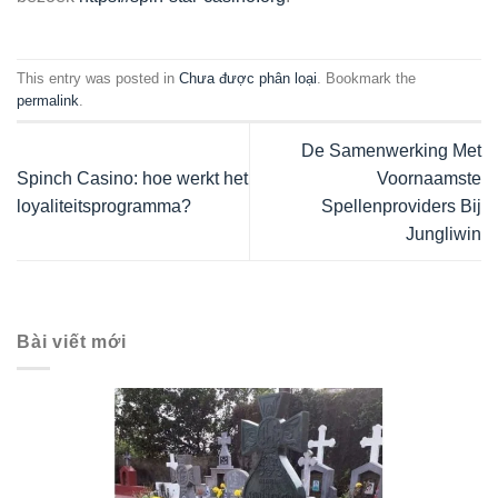
This entry was posted in
Chưa được phân loại
. Bookmark the
permalink
.
De Samenwerking Met
Spinch Casino: hoe werkt het
Voornaamste
loyaliteitsprogramma?
Spellenproviders Bij
Jungliwin
Bài viết mới