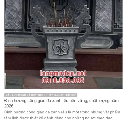
MẪU LƯ HƯƠNG ĐÁ ĐẸP PHONG THỦY TÂM LINH ĐỒ THỜ
Đỉnh hương công giáo đá xanh rêu bền vững, chất lượng năm
2026
Đỉnh hương công giáo đá xanh rêu là một trong những vật phẩm
tâm linh được thiết kế dành riêng cho những người theo đạo ...