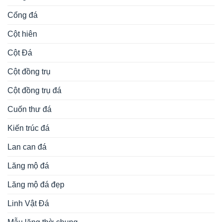
Cổng đá
Cột hiên
Cột Đá
Cột đồng trụ
Cột đồng trụ đá
Cuốn thư đá
Kiến trúc đá
Lan can đá
Lăng mộ đá
Lăng mộ đá đẹp
Linh Vật Đá