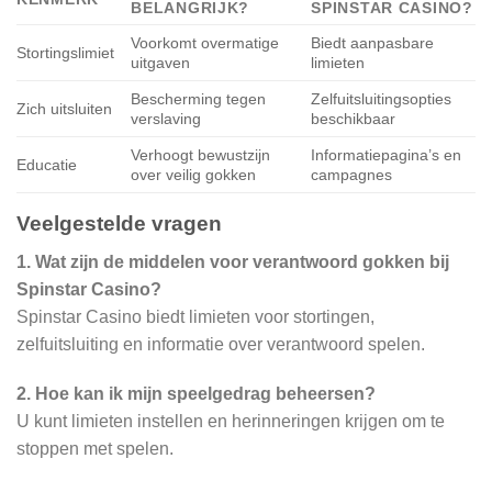
BELANGRIJK?
SPINSTAR CASINO?
Voorkomt overmatige
Biedt aanpasbare
Stortingslimiet
uitgaven
limieten
Bescherming tegen
Zelfuitsluitingsopties
Zich uitsluiten
verslaving
beschikbaar
Verhoogt bewustzijn
Informatiepagina’s en
Educatie
over veilig gokken
campagnes
Veelgestelde vragen
1. Wat zijn de middelen voor verantwoord gokken bij
Spinstar Casino?
Spinstar Casino biedt limieten voor stortingen,
zelfuitsluiting en informatie over verantwoord spelen.
2. Hoe kan ik mijn speelgedrag beheersen?
U kunt limieten instellen en herinneringen krijgen om te
stoppen met spelen.