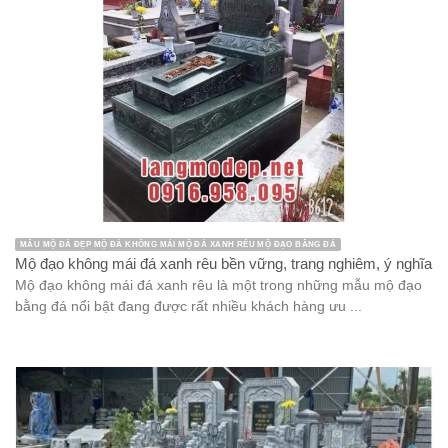
MẪU MỘ ĐÁ ĐẸP MỘ ĐÁ KHÔNG MÁI MỘ ĐÁ XANH RÊU MỘ ĐẠO BẰNG ĐÁ
Mộ đạo không mái đá xanh rêu bền vững, trang nghiêm, ý nghĩa
Mộ đạo không mái đá xanh rêu là một trong những mẫu mộ đạo
bằng đá nổi bật đang được rất nhiều khách hàng ưu ...