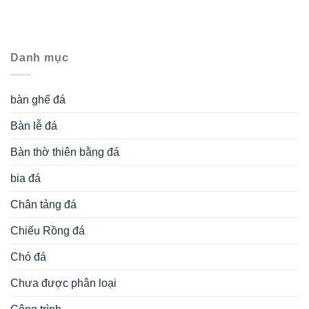
Danh mục
bàn ghế đá
Bàn lễ đá
Bàn thờ thiên bằng đá
bia đá
Chân tảng đá
Chiếu Rồng đá
Chó đá
Chưa được phân loại