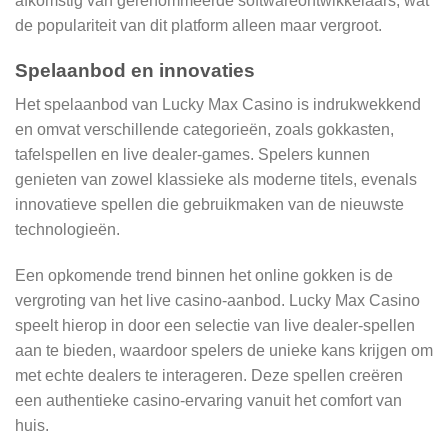
afkomstig van gerenommeerde softwareontwikkelaars, wat
de populariteit van dit platform alleen maar vergroot.
Spelaanbod en innovaties
Het spelaanbod van Lucky Max Casino is indrukwekkend
en omvat verschillende categorieën, zoals gokkasten,
tafelspellen en live dealer-games. Spelers kunnen
genieten van zowel klassieke als moderne titels, evenals
innovatieve spellen die gebruikmaken van de nieuwste
technologieën.
Een opkomende trend binnen het online gokken is de
vergroting van het live casino-aanbod. Lucky Max Casino
speelt hierop in door een selectie van live dealer-spellen
aan te bieden, waardoor spelers de unieke kans krijgen om
met echte dealers te interageren. Deze spellen creëren
een authentieke casino-ervaring vanuit het comfort van
huis.