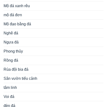
Mộ đá xanh rêu
mộ đá đơn
Mộ đạo bằng đá
Nghê đá
Ngựa đá
Phong thủy
Rồng đá
Rùa đội bia đá
Sân vườn tiểu cảnh
tâm linh
Voi đá
đèn đá