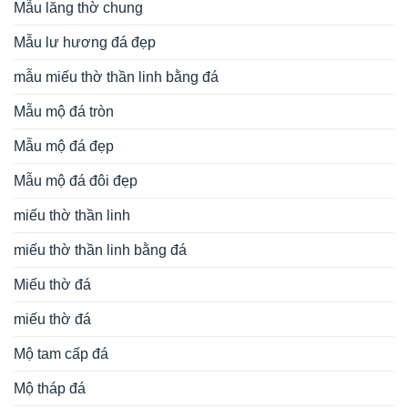
Mẫu lăng thờ chung
Mẫu lư hương đá đẹp
mẫu miếu thờ thần linh bằng đá
Mẫu mộ đá tròn
Mẫu mộ đá đẹp
Mẫu mộ đá đôi đẹp
miếu thờ thần linh
miếu thờ thần linh bằng đá
Miếu thờ đá
miếu thờ đá
Mộ tam cấp đá
Mộ tháp đá