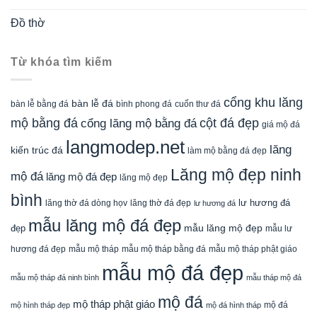
Đồ thờ
Từ khóa tìm kiếm
cổng khu lăng
bàn lễ đá
cuốn thư đá
bàn lễ bằng đá
bình phong đá
mộ bằng đá
cột đá đẹp
cổng lăng mộ bằng đá
giá mộ đá
langmodep.net
lăng
kiến trúc đá
làm mộ bằng đá đẹp
Lăng mộ đẹp ninh
mộ đá
lăng mộ đá đẹp
lăng mộ đẹp
bình
lăng thờ đá dòng họv
lư hương đá
lăng thờ đá đẹp
lư hương đá
mẫu lăng mộ đá đẹp
mẫu lăng mộ đẹp
đẹp
mẫu lư
mẫu mộ tháp bằng đá
mẫu mộ tháp phật giáo
hương đá đẹp
mẫu mộ tháp
mẫu mộ đá đẹp
mẫu mộ tháp đá ninh bình
mẫu tháp mộ đá
mộ đá
mộ tháp phật giáo
mộ đá
mộ hình tháp đẹp
mộ đá hình tháp