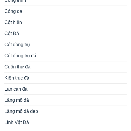
Công trình
Cổng đá
Cột hiên
Cột Đá
Cột đồng trụ
Cột đồng trụ đá
Cuốn thư đá
Kiến trúc đá
Lan can đá
Lăng mộ đá
Lăng mộ đá đẹp
Linh Vật Đá