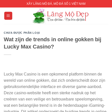
Skip
XÂY LĂNG MỘ ĐÁ, MỘ ĐÁ SỐ 1 VIỆT NAM
to
content
CHƯA ĐƯỢC PHÂN LOẠI
Wat zijn de trends in online gokken bij
Lucky Max Casino?
Lucky Max Casino is een opkomend platform binnen de
wereld van online gokken, dat zich onderscheidt door zijn
gebruiksvriendelijke interface en diverse game-aanbod.
Deze casino-website heeft een sterke nadruk op het
creëren van een veilige en betrouwbare speelomgeving,
wat een belangrijke trend is in de hedendaagse iGaming-
industrie. Dit artikel onderzoekt de huidige trends in online