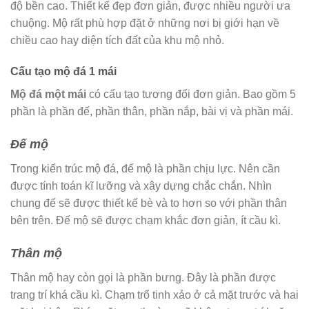
độ bền cao. Thiết kế đẹp đơn giản, được nhiều người ưa
chuộng. Mộ rất phù hợp đặt ở những nơi bị giới hạn về
chiều cao hay diện tích đất của khu mộ nhỏ.
Cấu tạo mộ đá 1 mái
Mộ đá một mái
có cấu tạo tương đối đơn giản. Bao gồm 5
phần là phần đế, phần thân, phần nắp, bài vị và phần mái.
Đế mộ
Trong kiến trúc mộ đá, đế mộ là phần chịu lực. Nên cần
được tính toán kĩ lưỡng và xây dựng chắc chắn. Nhìn
chung đế sẽ được thiết kế bè và to hơn so với phần thân
bên trên. Đế mộ sẽ được chạm khắc đơn giản, ít cầu kì.
Thân mộ
Thân mộ hay còn gọi là phần bưng. Đây là phần được
trang trí khá cầu kì. Chạm trổ tinh xảo ở cả mặt trước và hai