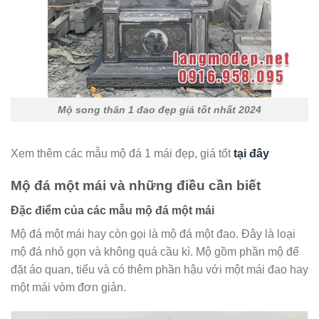
Mộ song thân 1 đao đẹp giá tốt nhất 2024
Xem thêm các mẫu mộ đá 1 mái đẹp, giá tốt
tại đây
Mộ đá một mái và những điều cần biết
Đặc điểm của các mẫu mộ đá một mái
Mộ đá một mái hay còn gọi là mộ đá một đao. Đây là loại
mộ đá nhỏ gọn và không quá cầu kì. Mộ gồm phần mộ để
đặt áo quan, tiểu và có thêm phần hậu với một mái đao hay
một mái vòm đơn giản.