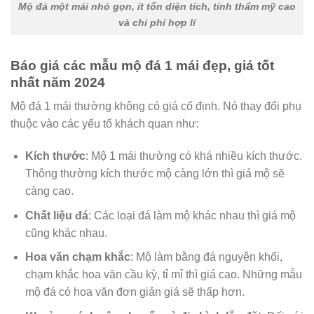
Mộ đá một mái nhỏ gọn, ít tốn diện tích, tính thẩm mỹ cao
và chi phí hợp lí
Báo giá các mẫu mộ đá 1 mái đẹp, giá tốt
nhất năm 2024
Mộ đá 1 mái thường không có giá cố định. Nó thay đổi phụ
thuộc vào các yếu tố khách quan như:
Kích thước
: Mộ 1 mái thường có khá nhiều kích thước.
Thông thường kích thước mộ càng lớn thì giá mộ sẽ
càng cao.
Chất liệu đá
: Các loại đá làm mộ khác nhau thì giá mộ
cũng khác nhau.
Hoa văn chạm khắc
: Mộ làm bằng đá nguyên khối,
chạm khắc hoa văn cầu kỳ, tỉ mỉ thì giá cao. Những mẫu
mộ đá có hoa văn đơn giản giá sẽ thấp hơn.