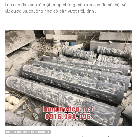
Lan can đá xanh là một trong những mẫu lan can đá nổi bật và
rất được ưa chuộng nhờ độ bền vượt trội, tính ...
CỘT ĐÁ CỘT HIÊN KIẾN TRÚC ĐÁ