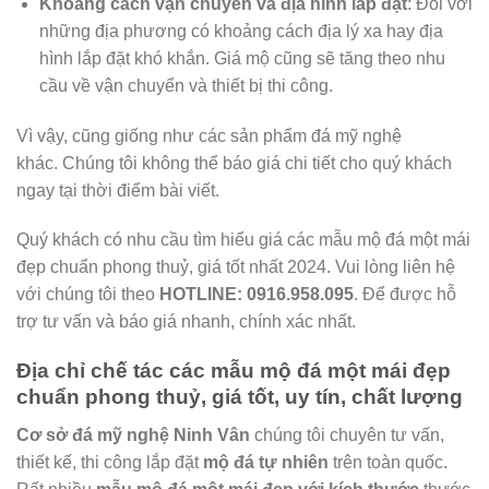
Khoảng cách vận chuyển và địa hình lắp đặt
: Đối với
những địa phương có khoảng cách địa lý xa hay địa
hình lắp đặt khó khắn. Giá mộ cũng sẽ tăng theo nhu
cầu về vận chuyển và thiết bị thi công.
Vì vậy, cũng giống như các sản phẩm đá mỹ nghệ
khác. Chúng tôi không thể báo giá chi tiết cho quý khách
ngay tại thời điểm bài viết.
Quý khách có nhu cầu tìm hiểu giá các mẫu mộ đá một mái
đẹp chuẩn phong thuỷ, giá tốt nhất 2024. Vui lòng liên hệ
với chúng tôi theo
HOTLINE:
0916.958.095
. Để được hỗ
trợ tư vấn và báo giá nhanh, chính xác nhất.
Địa chỉ chế tác các mẫu mộ đá một mái đẹp
chuẩn phong thuỷ, giá tốt, uy tín, chất lượng
Cơ sở đá mỹ nghệ Ninh Vân
chúng tôi chuyên tư vấn,
thiết kế, thi công lắp đặt
mộ đá tự nhiên
trên toàn quốc.