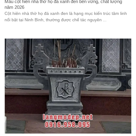
Mẫu cột hiên nhà thờ họ đá xanh đen bền vững, chất lượng
năm 2026
Cột hiên nhà thờ họ đá xanh đen là hạng mục kiến trúc tâm linh
nổi bật tại Ninh Bình, thường được chế tác nguyên ...