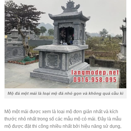
Mộ đá một mái là loại mộ đá nhỏ gọn và không quá cầu kì
Mộ một mái được xem là loại mộ đơn giản nhất và kích
thước nhỏ nhất trong số các mẫu mộ có mái. Đây là mẫu
mộ được đặt thi công nhiều nhất bởi hiệu năng sử dụng,