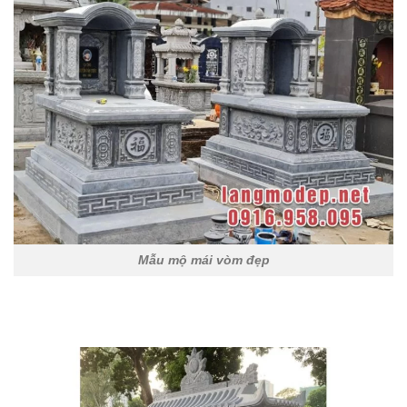
Mẫu mộ mái vòm đẹp