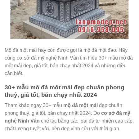
Mộ đá một mái hay còn được gọi là mộ đá một đao. Hãy
cùng cơ sở đá mỹ nghệ Ninh Vân tìm hiểu 30+ mẫu mộ đá
một mái đẹp, giá tốt, bán chạy nhất 2024 và những điều
cần biết.
30+ mẫu mộ đá một mái đẹp chuẩn phong
thuỷ, giá tốt, bán chạy nhất 2024
Tham khảo ngay 30+ mẫu
mộ đá một mái
đẹp chuẩn
phong thuỷ, giá tốt, bán chạy nhất 2024. Do
cơ sở đá mỹ
nghệ Ninh Vân
chế tác bằng các loại đá tự nhiên cao cấp,
chất lượng tuyệt vời, bền đẹp vĩnh cửu với thời gian.