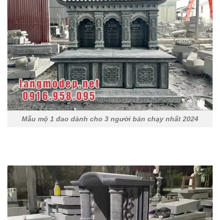
Mẫu mộ 1 đao dành cho 3 người bán chạy nhất 2024