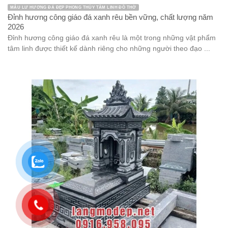
MẪU LƯ HƯƠNG ĐÁ ĐẸP PHONG THỦY TÂM LINH ĐỒ THỜ
Đỉnh hương công giáo đá xanh rêu bền vững, chất lượng năm
2026
Đỉnh hương công giáo đá xanh rêu là một trong những vật phẩm
tâm linh được thiết kế dành riêng cho những người theo đạo ...