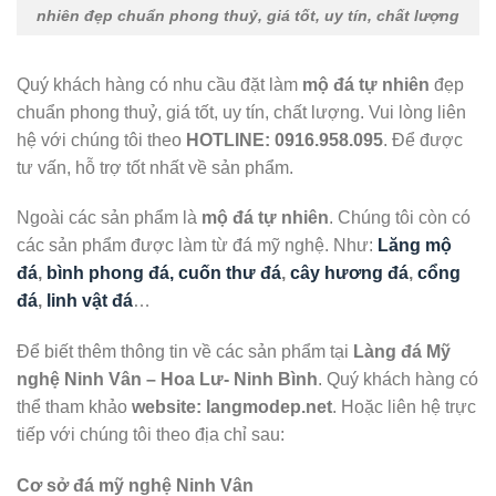
nhiên đẹp chuẩn phong thuỷ, giá tốt, uy tín, chất lượng
Quý khách hàng có nhu cầu đặt làm
mộ đá tự nhiên
đẹp
chuẩn phong thuỷ, giá tốt, uy tín, chất lượng. Vui lòng liên
hệ với chúng tôi theo
HOTLINE:
0916.958.095
. Để được
tư vấn, hỗ trợ tốt nhất về sản phẩm.
Ngoài các sản phẩm là
mộ đá tự nhiên
. Chúng tôi còn có
các sản phẩm được làm từ đá mỹ nghệ. Như:
Lăng mộ
đá
,
bình phong đá, cuốn thư đá
,
cây hương đá
,
cổng
đá
,
linh vật đá
…
Để biết thêm thông tin về các sản phẩm tại
Làng đá Mỹ
nghệ Ninh Vân – Hoa Lư- Ninh Bình
. Quý khách hàng có
thể tham khảo
website: langmodep.net
. Hoặc liên hệ trực
tiếp với chúng tôi theo địa chỉ sau:
Cơ sở đá mỹ nghệ Ninh Vân