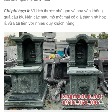
Chi phí hợp lí
: Vì kích thước nhỏ gọn và hoa văn không
quá cầu kỳ. Nên các mẫu mộ một mái có giá thành rất hợp
lí, vừa túi tiền với nhiều quý khách hàng.