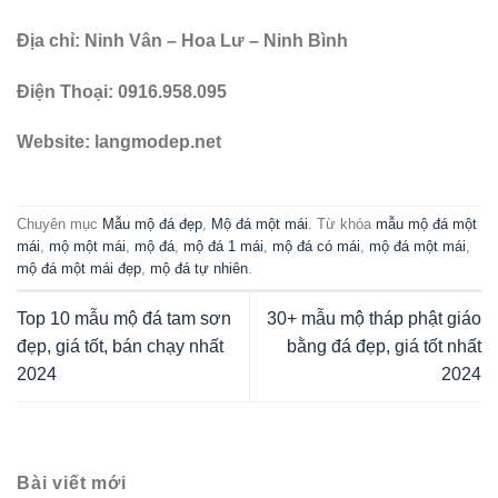
Địa chỉ: Ninh Vân – Hoa Lư – Ninh Bình
Điện Thoại: 0916.958.095
Website: langmodep.net
Chuyên mục
Mẫu mộ đá đẹp
,
Mộ đá một mái
. Từ khóa
mẫu mộ đá một
mái
,
mộ một mái
,
mộ đá
,
mộ đá 1 mái
,
mộ đá có mái
,
mộ đá một mái
,
mộ đá một mái đẹp
,
mộ đá tự nhiên
.
Top 10 mẫu mộ đá tam sơn
30+ mẫu mộ tháp phật giáo
đẹp, giá tốt, bán chạy nhất
bằng đá đẹp, giá tốt nhất
2024
2024
Bài viết mới