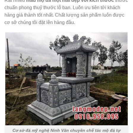
Rất nhiều
mẫu
mộ đá một mái
đẹp với kích thước
thước
chuẩn phong thuỷ thước lỗ ban. Luôn ưu tiên tới khách
hàng giá thành tốt nhất. Chất lượng sản phẩm luôn được
cơ sở chúng tôi đặt lên hàng đầu.
Cơ sở đá mỹ nghệ Ninh Vân chuyên chế tác mộ đá tự