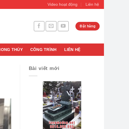
Video hoạt động
Liên hệ
Đặt hàng
HONG THỦY
CÔNG TRÌNH
LIÊN HỆ
Bài viết mới