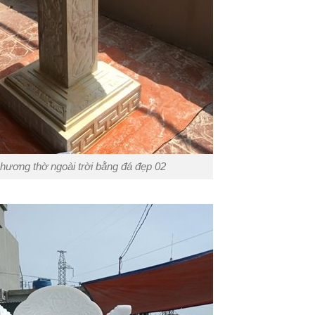
hương thờ ngoài trời bằng đá đẹp 02