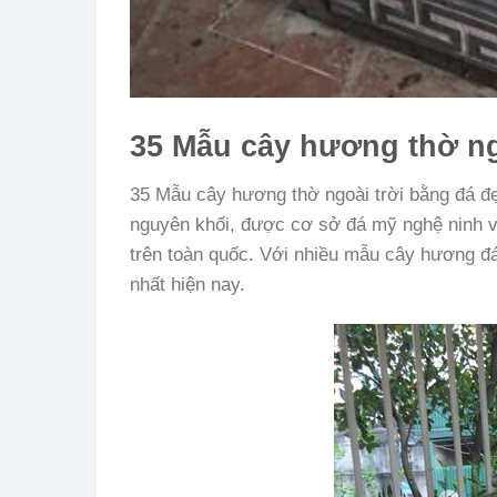
35 Mẫu cây hương thờ ng
35 Mẫu cây hương thờ ngoài trời bằng đá đẹ
nguyên khối, được cơ sở đá mỹ nghệ ninh vân,
trên toàn quốc. Với nhiều mẫu cây hương đá
nhất hiện nay.