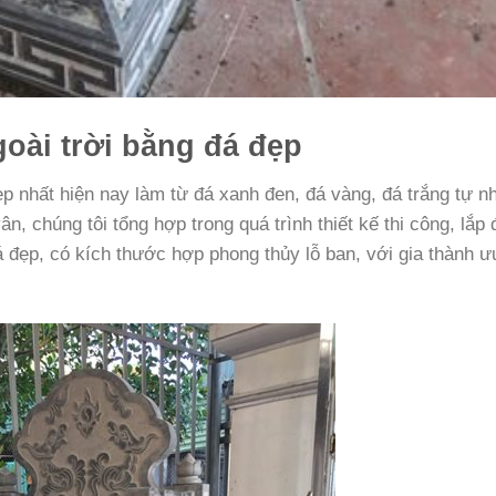
oài trời bằng đá đẹp
p nhất hiện nay làm từ đá xanh đen, đá vàng, đá trắng tự n
 chúng tôi tổng hợp trong quá trình thiết kế thi công, lắp 
 đẹp, có kích thước hợp phong thủy lỗ ban, với gia thành ư