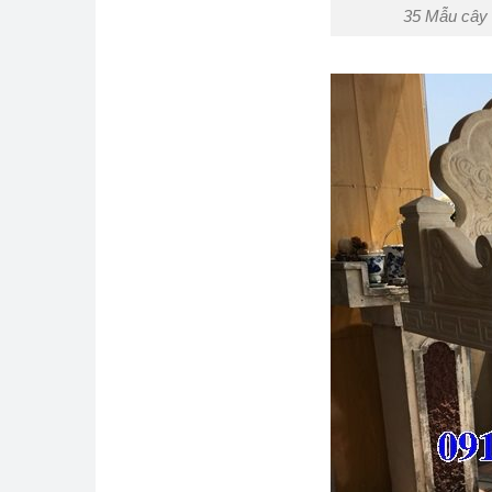
35 Mẫu cây 