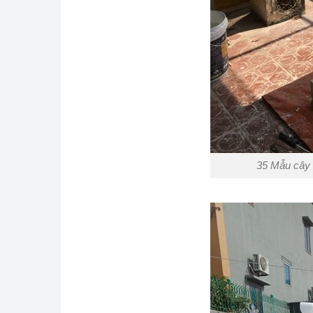
35 Mẫu cây 