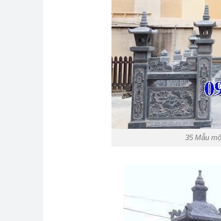
35 Mẫu mộ 