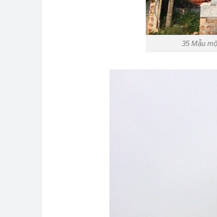
35 Mẫu mộ 