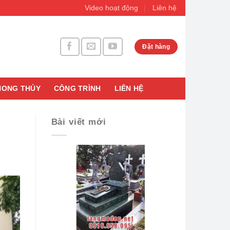
Video hoạt động
Liên hệ
Đặt hàng
HONG THỦY
CÔNG TRÌNH
LIÊN HỆ
Bài viết mới