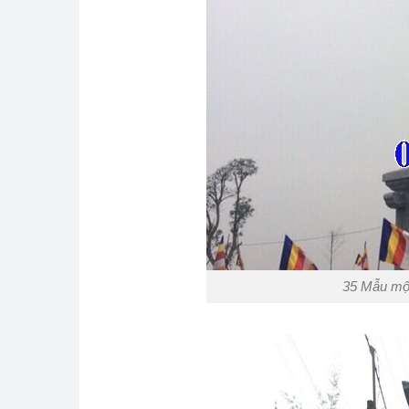
35 Mẫu mộ 