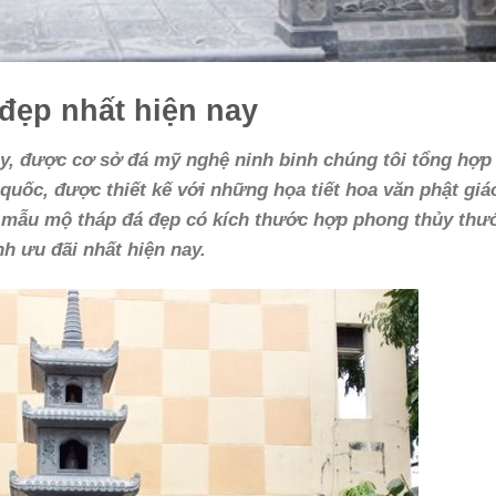
đẹp nhất hiện nay
y, được cơ sở đá mỹ nghệ ninh binh chúng tôi tổng hợp
n quốc, được thiết kế với những họa tiết hoa văn phật giá
 mẫu mộ tháp đá đẹp có kích thước hợp phong thủy thướ
nh ưu đãi nhất hiện nay.