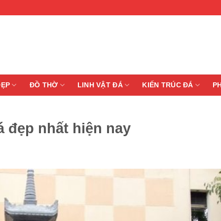
ĐẸP
ĐỒ THỜ
LINH VẬT ĐÁ
KIẾN TRÚC ĐÁ
P
 đẹp nhất hiện nay