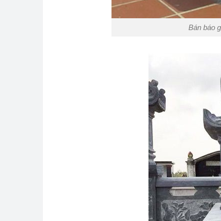
Bán báo g