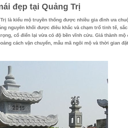
mái đẹp tại Quảng Trị
 Trị là kiểu mộ truyền thống được nhiều gia đình ưa chu
rắng nguyên khối được điêu khắc và chạm trổ tinh tế, sắc
rọng, cổ điển lại vừa có độ bền vĩnh cửu. Giá thành mộ 
hoảng cách vận chuyển, mẫu mã ngôi mộ và thời gian đặ