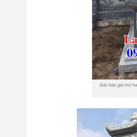
Bán báo giá mộ hai