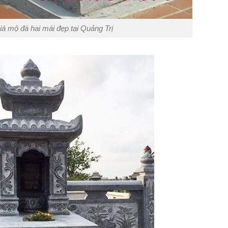
iá mộ đá hai mái đẹp tại Quảng Trị