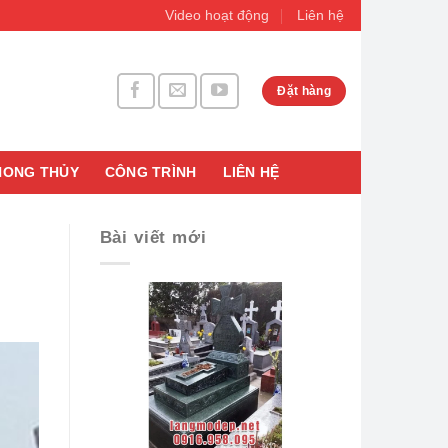
Video hoạt động
Liên hệ
Đặt hàng
HONG THỦY
CÔNG TRÌNH
LIÊN HỆ
Bài viết mới