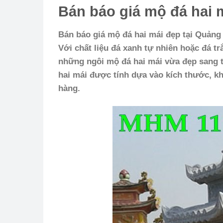
Bán báo giá mộ
đá
hai 
Bán báo giá mộ
đá
hai mái đẹp tại Quảng
Với chất liệu đá xanh tự nhiên hoặc đá t
những ngôi mộ đá hai mái vừa đẹp sang t
hai
mái được tính dựa vào kích thước, k
hàng.