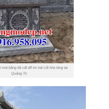
 mái bằng đá cất để tro hài cốt hỏa táng tại
Quảng Trị