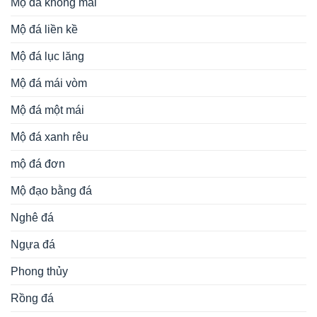
Mộ đá không mái
Mộ đá liền kề
Mộ đá lục lăng
Mộ đá mái vòm
Mộ đá một mái
Mộ đá xanh rêu
mộ đá đơn
Mộ đạo bằng đá
Nghê đá
Ngựa đá
Phong thủy
Rồng đá