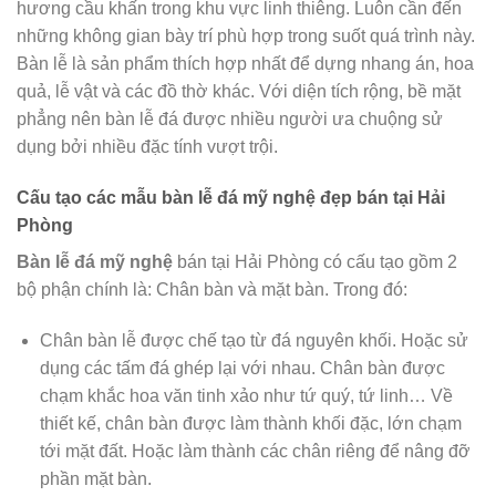
hương cầu khấn trong khu vực linh thiêng. Luôn cần đến
những không gian bày trí phù hợp trong suốt quá trình này.
Bàn lễ là sản phẩm thích hợp nhất để dựng nhang án, hoa
quả, lễ vật và các đồ thờ khác. Với diện tích rộng, bề mặt
phẳng nên bàn lễ đá được nhiều người ưa chuộng sử
dụng bởi nhiều đặc tính vượt trội.
Cấu tạo các mẫu bàn lễ đá mỹ nghệ đẹp bán tại Hải
Phòng
Bàn lễ đá mỹ nghệ
bán tại Hải Phòng có cấu tạo gồm 2
bộ phận chính là: Chân bàn và mặt bàn. Trong đó:
Chân bàn lễ được chế tạo từ đá nguyên khối. Hoặc sử
dụng các tấm đá ghép lại với nhau. Chân bàn được
chạm khắc hoa văn tinh xảo như tứ quý, tứ linh… Về
thiết kế, chân bàn được làm thành khối đặc, lớn chạm
tới mặt đất. Hoặc làm thành các chân riêng để nâng đỡ
phần mặt bàn.