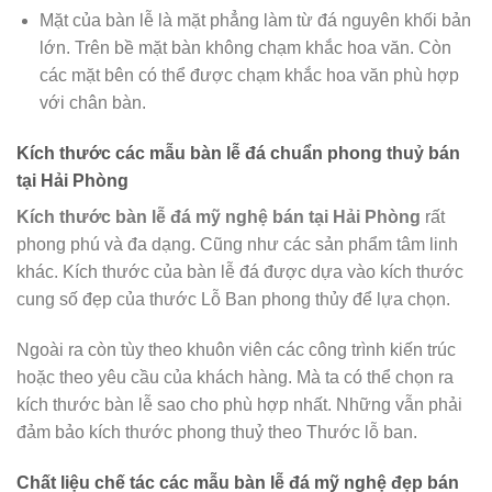
Mặt của bàn lễ là mặt phẳng làm từ đá nguyên khối bản
lớn. Trên bề mặt bàn không chạm khắc hoa văn. Còn
các mặt bên có thể được chạm khắc hoa văn phù hợp
với chân bàn.
Kích thước các mẫu bàn lễ đá chuẩn phong thuỷ bán
tại Hải Phòng
Kích thước bàn lễ đá mỹ nghệ bán tại
Hải Phòng
rất
phong phú và đa dạng. Cũng như các sản phẩm tâm linh
khác. Kích thước của bàn lễ đá được dựa vào kích thước
cung số đẹp của thước Lỗ Ban phong thủy để lựa chọn.
Ngoài ra còn tùy theo khuôn viên các công trình kiến trúc
hoặc theo yêu cầu của khách hàng. Mà ta có thể chọn ra
kích thước bàn lễ sao cho phù hợp nhất. Những vẫn phải
đảm bảo kích thước phong thuỷ theo Thước lỗ ban.
Chất liệu chế tác các mẫu bàn lễ đá mỹ nghệ đẹp bán