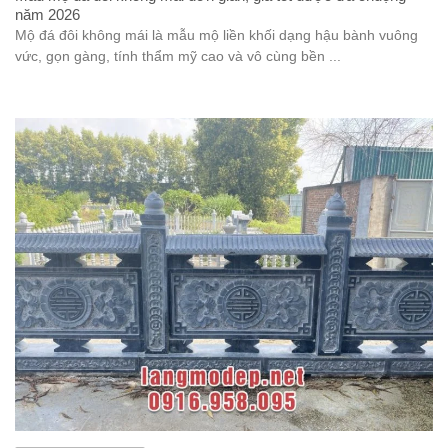
năm 2026
Mộ đá đôi không mái là mẫu mộ liền khối dạng hậu bành vuông
vức, gọn gàng, tính thẩm mỹ cao và vô cùng bền ...