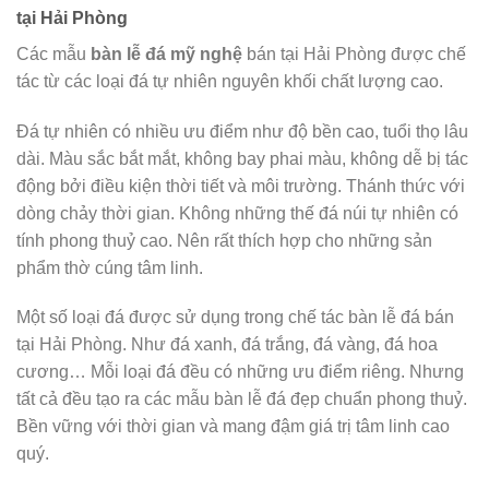
tại Hải Phòng
Các mẫu
bàn lễ đá mỹ nghệ
bán tại Hải Phòng được chế
tác từ các loại đá tự nhiên nguyên khối chất lượng cao.
Đá tự nhiên có nhiều ưu điểm như độ bền cao, tuổi thọ lâu
dài. Màu sắc bắt mắt, không bay phai màu, không dễ bị tác
động bởi điều kiện thời tiết và môi trường. Thánh thức với
dòng chảy thời gian. Không những thế đá núi tự nhiên có
tính phong thuỷ cao. Nên rất thích hợp cho những sản
phẩm thờ cúng tâm linh.
Một số loại đá được sử dụng trong chế tác bàn lễ đá bán
tại Hải Phòng. Như đá xanh, đá trắng, đá vàng, đá hoa
cương… Mỗi loại đá đều có những ưu điểm riêng. Nhưng
tất cả đều tạo ra các mẫu bàn lễ đá đẹp chuẩn phong thuỷ.
Bền vững với thời gian và mang đậm giá trị tâm linh cao
quý.