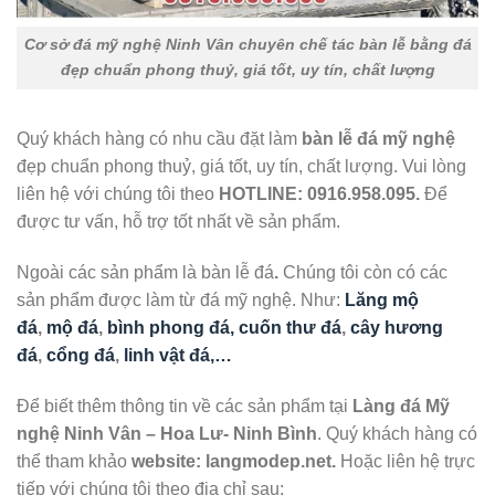
Cơ sở đá mỹ nghệ Ninh Vân chuyên chế tác bàn lễ bằng đá
đẹp chuẩn phong thuỷ, giá tốt, uy tín, chất lượng
Quý khách hàng có nhu cầu đặt làm
bàn lễ đá mỹ nghệ
đẹp chuẩn phong thuỷ, giá tốt, uy tín, chất lượng. Vui lòng
liên hệ với chúng tôi theo
HOTLINE:
0916.958.095.
Để
được tư vấn, hỗ trợ tốt nhất về sản phẩm.
Ngoài các sản phẩm là bàn lễ đá
.
Chúng tôi còn có các
sản phẩm được làm từ đá mỹ nghệ. Như:
Lăng mộ
đá
,
mộ đá
,
bình phong đá, cuốn thư đá
,
cây hương
đá
,
cổng đá
,
linh vật đá,…
Để biết thêm thông tin về các sản phẩm tại
Làng đá Mỹ
nghệ Ninh Vân – Hoa Lư- Ninh Bình
. Quý khách hàng có
thể tham khảo
website: langmodep.net.
Hoặc liên hệ trực
tiếp với chúng tôi theo địa chỉ sau: