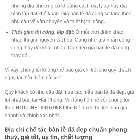
những địa phương có khoảng cách địa lý xa hay địa
hình lắp đặt khó khăn. Giá bàn lễ đá cũng sẽ tăng theo
nhu cầu về vận chuyển và thiết bị thi công.
Thời gian thi công, lắp đặt
: Ở mỗi thời điểm khác
nhau thì giá nguyên vật liệu. Cũng như giá nhân công
cũng thay đổi khác nhau. Dẫn đễn giá bàn lễ đá cũng
thay đổi.
Vì vậy, chúng tôi không thể báo giá chi tiết cho quý khách
ngay tại thời điểm bài viết.
Quý khách có nhu cầu đặt mua các mẫu bàn lễ đá đẹp, giá
tốt nhất bán tại Hải Phòng. Vui lòng liên hệ với chúng tôi
theo
HOTLINE:
0916.958.095
. Để được hỗ trợ, báo giá
nhanh và chính xác nhất.
Địa chỉ chế tác bàn lễ đá đẹp chuẩn phong
thuỷ, giá tốt, uy tín, chất lượng