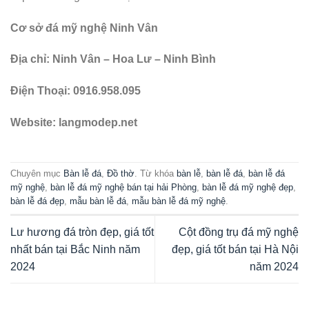
Cơ sở đá mỹ nghệ Ninh Vân
Địa chỉ: Ninh Vân – Hoa Lư – Ninh Bình
Điện Thoại: 0916.958.095
Website: langmodep.net
Chuyên mục
Bàn lễ đá
,
Đồ thờ
. Từ khóa
bàn lễ
,
bàn lễ đá
,
bàn lễ đá
mỹ nghệ
,
bàn lễ đá mỹ nghệ bán tại hải Phòng
,
bàn lễ đá mỹ nghệ đẹp
,
bàn lễ đá đẹp
,
mẫu bàn lễ đá
,
mẫu bàn lễ đá mỹ nghệ
.
Lư hương đá tròn đẹp, giá tốt
Cột đồng trụ đá mỹ nghệ
nhất bán tại Bắc Ninh năm
đẹp, giá tốt bán tại Hà Nội
2024
năm 2024