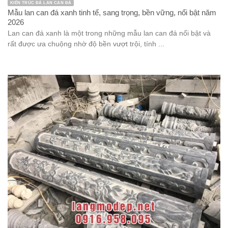
KIẾN TRÚC ĐÁ LAN CAN ĐÁ
Mẫu lan can đá xanh tinh tế, sang trọng, bền vững, nổi bật năm
2026
Lan can đá xanh là một trong những mẫu lan can đá nổi bật và
rất được ưa chuộng nhờ độ bền vượt trội, tính ...