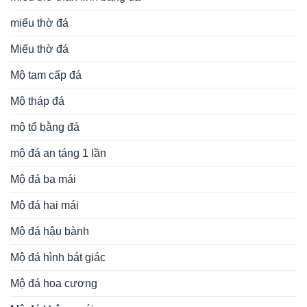
miếu thờ đá
Miếu thờ đá
Mộ tam cấp đá
Mộ tháp đá
mộ tổ bằng đá
mộ đá an táng 1 lần
Mộ đá ba mái
Mộ đá hai mái
Mộ đá hậu bành
Mộ đá hình bát giác
Mộ đá hoa cương