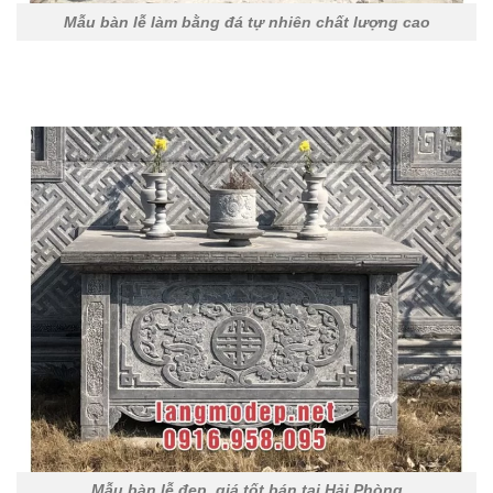
Mẫu bàn lễ làm bằng đá tự nhiên chất lượng cao
Mẫu bàn lễ đẹp, giá tốt bán tại Hải Phòng