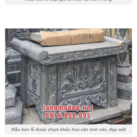
Mẫu bàn lễ được chạm khắc hoa văn tinh xảo, đẹp mắt