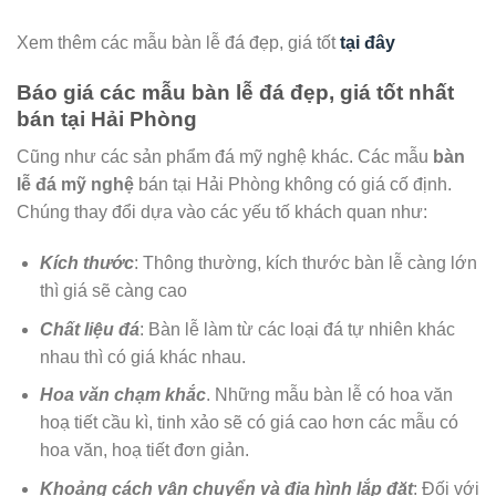
Xem thêm các mẫu bàn lễ đá đẹp, giá tốt
tại đây
Báo giá các mẫu bàn lễ đá đẹp, giá tốt nhất
bán tại Hải Phòng
Cũng như các sản phẩm đá mỹ nghệ khác. Các mẫu
bàn
lễ đá mỹ nghệ
bán tại Hải Phòng không có giá cố định.
Chúng thay đổi dựa vào các yếu tố khách quan như:
Kích thước
: Thông thường, kích thước bàn lễ càng lớn
thì giá sẽ càng cao
Chất liệu đá
: Bàn lễ làm từ các loại đá tự nhiên khác
nhau thì có giá khác nhau.
Hoa văn chạm khắc
. Những mẫu bàn lễ có hoa văn
hoạ tiết cầu kì, tinh xảo sẽ có giá cao hơn các mẫu có
hoa văn, hoạ tiết đơn giản.
Khoảng cách vận chuyển và địa hình lắp đặt
: Đối với