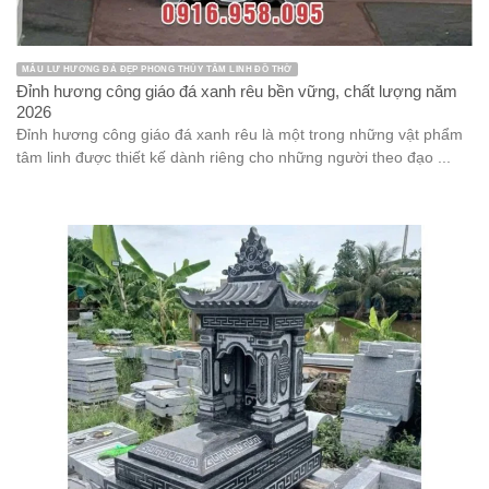
MẪU LƯ HƯƠNG ĐÁ ĐẸP PHONG THỦY TÂM LINH ĐỒ THỜ
Đỉnh hương công giáo đá xanh rêu bền vững, chất lượng năm
2026
Đỉnh hương công giáo đá xanh rêu là một trong những vật phẩm
tâm linh được thiết kế dành riêng cho những người theo đạo ...