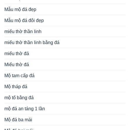
Mẫu mộ đá đẹp
Mẫu mộ đá đôi đẹp
miếu thờ thần linh
miếu thờ thần linh bằng đá
miếu thờ đá
Miếu thờ đá
Mộ tam cấp đá
Mộ tháp đá
mộ tổ bằng đá
mộ đá an táng 1 lần
Mộ đá ba mái