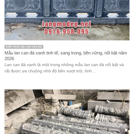
KIẾN TRÚC ĐÁ LAN CAN ĐÁ
Mẫu lan can đá xanh tinh tế, sang trọng, bền vững, nổi bật năm
2026
Lan can đá xanh là một trong những mẫu lan can đá nổi bật và
rất được ưa chuộng nhờ độ bền vượt trội, tính ...