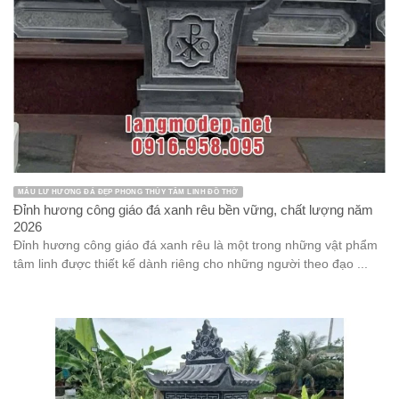
MẪU LƯ HƯƠNG ĐÁ ĐẸP PHONG THỦY TÂM LINH ĐỒ THỜ
Đỉnh hương công giáo đá xanh rêu bền vững, chất lượng năm
2026
Đỉnh hương công giáo đá xanh rêu là một trong những vật phẩm
tâm linh được thiết kế dành riêng cho những người theo đạo ...