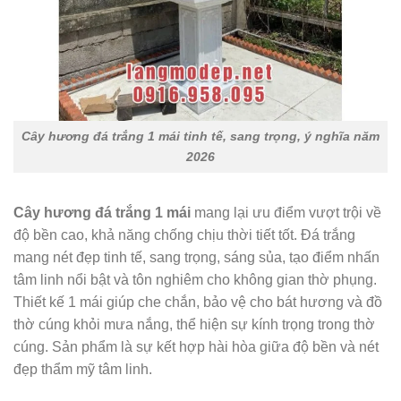
Cây hương đá trắng 1 mái tinh tế, sang trọng, ý nghĩa năm
2026
Cây hương đá trắng 1 mái
mang lại ưu điểm vượt trội về
độ bền cao, khả năng chống chịu thời tiết tốt. Đá trắng
mang nét đẹp tinh tế, sang trọng, sáng sủa, tạo điểm nhấn
tâm linh nổi bật và tôn nghiêm cho không gian thờ phụng.
Thiết kế 1 mái giúp che chắn, bảo vệ cho bát hương và đồ
thờ cúng khỏi mưa nắng, thể hiện sự kính trọng trong thờ
cúng. Sản phẩm là sự kết hợp hài hòa giữa độ bền và nét
đẹp thẩm mỹ tâm linh.