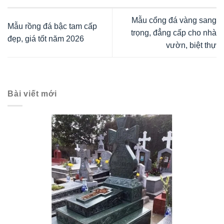
Mẫu cổng đá vàng sang
Mẫu rồng đá bậc tam cấp
trọng, đẳng cấp cho nhà
đẹp, giá tốt năm 2026
vườn, biệt thự
Bài viết mới