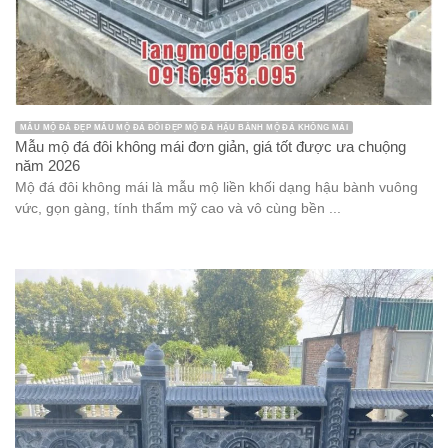
MẪU MỘ ĐÁ ĐẸP MẪU MỘ ĐÁ ĐÔI ĐẸP MỘ ĐÁ HẬU BÀNH MỘ ĐÁ KHÔNG MÁI
Mẫu mộ đá đôi không mái đơn giản, giá tốt được ưa chuộng
năm 2026
Mộ đá đôi không mái là mẫu mộ liền khối dạng hậu bành vuông
vức, gọn gàng, tính thẩm mỹ cao và vô cùng bền ...