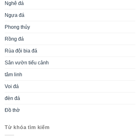
Nghê đá
Ngựa đá
Phong thủy
Rồng đá
Rùa đội bia đá
Sân vườn tiểu cảnh
tâm linh
Voi đá
đèn đá
Đồ thờ
Từ khóa tìm kiếm