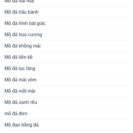
Mộ đá hai mái
Mộ đá hậu bành
Mộ đá hình bát giác
Mộ đá hoa cương
Mộ đá không mái
Mộ đá liền kề
Mộ đá lục lăng
Mộ đá mái vòm
Mộ đá một mái
Mộ đá xanh rêu
mộ đá đơn
Mộ đạo bằng đá