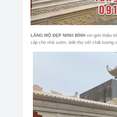
LĂNG MỘ ĐẸP NINH BÌNH
xin giới thiệu 
cấp cho nhà vườn, biệt thự với chất lượng v