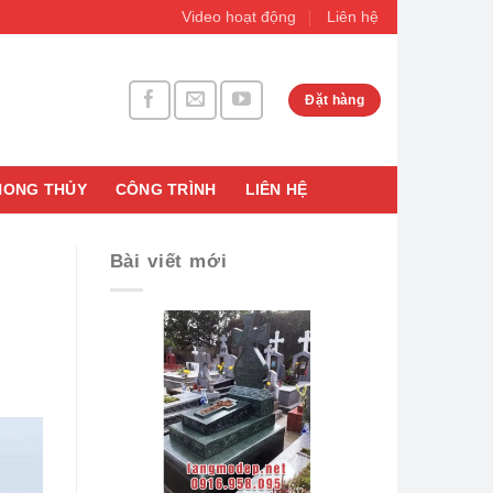
Video hoạt động
Liên hệ
Đặt hàng
HONG THỦY
CÔNG TRÌNH
LIÊN HỆ
Bài viết mới