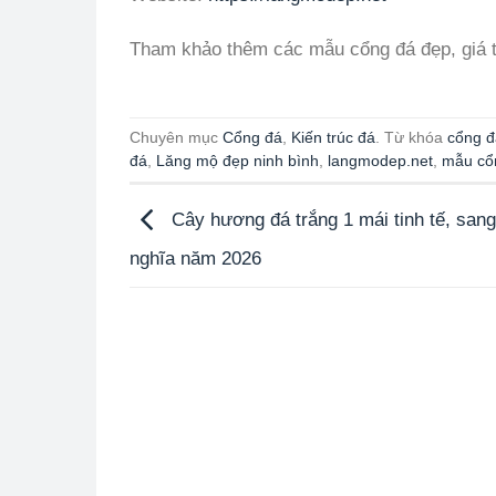
Tham khảo thêm các mẫu cổng đá đẹp, giá 
Chuyên mục
Cổng đá
,
Kiến trúc đá
. Từ khóa
cổng đ
đá
,
Lăng mộ đẹp ninh bình
,
langmodep.net
,
mẫu cổ
Cây hương đá trắng 1 mái tinh tế, sang
nghĩa năm 2026