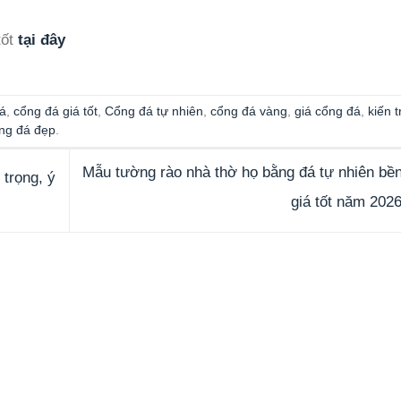
tốt
tại đây
á
,
cổng đá giá tốt
,
Cổng đá tự nhiên
,
cổng đá vàng
,
giá cổng đá
,
kiến t
ng đá đẹp
.
Mẫu tường rào nhà thờ họ bằng đá tự nhiên bền
 trọng, ý
giá tốt năm 202