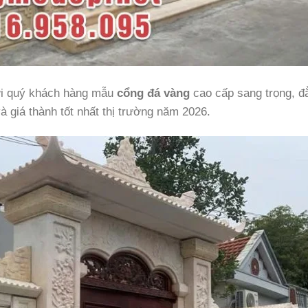
tới quý khách hàng mẫu
cổng đá vàng
cao cấp sang trọng, đ
à giá thành tốt nhất thị trường năm 2026.