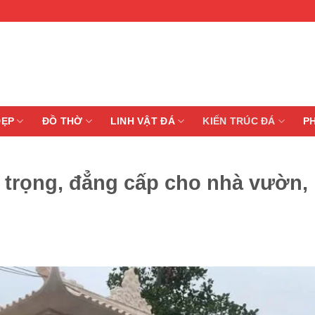
ĐẸP
ĐỒ THỜ
LINH VẬT ĐÁ
KIẾN TRÚC ĐÁ
P
 trọng, đẳng cấp cho nhà vườn,