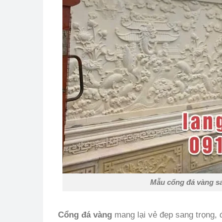
Mẫu cổng đá vàng sa
Cổng đá vàng
mang lại vẻ đẹp sang trọng,