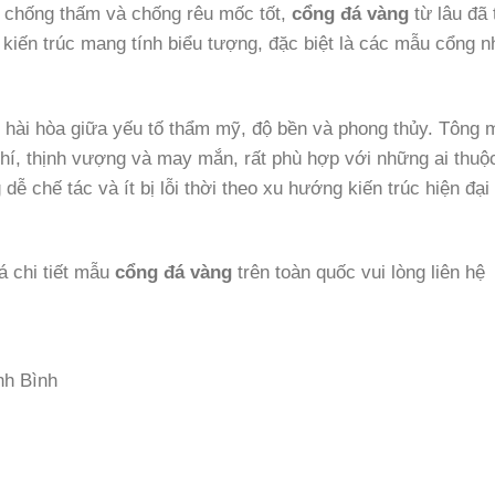
, chống thấm và chống rêu mốc tốt,
cổng đá vàng
từ lâu đã 
 kiến trúc mang tính biểu tượng, đặc biệt là các mẫu cổng nh
hài hòa giữa yếu tố thẩm mỹ, độ bền và phong thủy. Tông 
khí, thịnh vượng và may mắn, rất phù hợp với những ai thuộ
 chế tác và ít bị lỗi thời theo xu hướng kiến trúc hiện đại 
á chi tiết mẫu
cổng đá vàng
trên toàn quốc vui lòng liên hệ
nh Bình