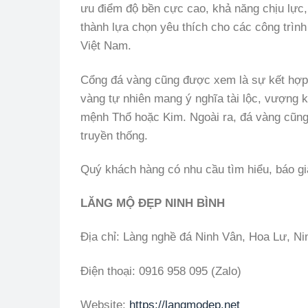
ưu điểm độ bền cực cao, khả năng chịu lực
thành lựa chọn yêu thích cho các công trình
Việt Nam.
Cổng đá vàng cũng được xem là sự kết hợp 
vàng tự nhiên mang ý nghĩa tài lộc, vượng 
mệnh Thổ hoặc Kim. Ngoài ra, đá vàng cũng dễ
truyền thống.
Quý khách hàng có nhu cầu tìm hiểu, báo gi
LĂNG MỘ ĐẸP NINH BÌNH
Địa chỉ: Làng nghề đá Ninh Vân, Hoa Lư, Ni
Điện thoại: 0916 958 095 (Zalo)
Website:
https://langmodep.net