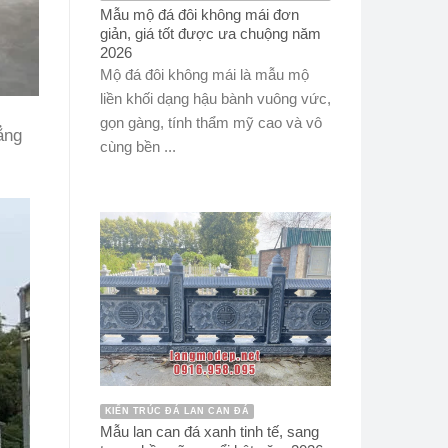
Mẫu mộ đá đôi không mái đơn
giản, giá tốt được ưa chuộng năm
2026
Mộ đá đôi không mái là mẫu mộ
liền khối dạng hậu bành vuông vức,
gọn gàng, tính thẩm mỹ cao và vô
ẳng
cùng bền ...
KIẾN TRÚC ĐÁ LAN CAN ĐÁ
Mẫu lan can đá xanh tinh tế, sang