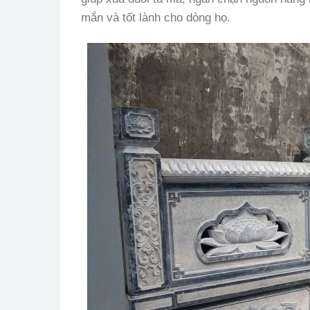
mắn và tốt lành cho dòng họ.