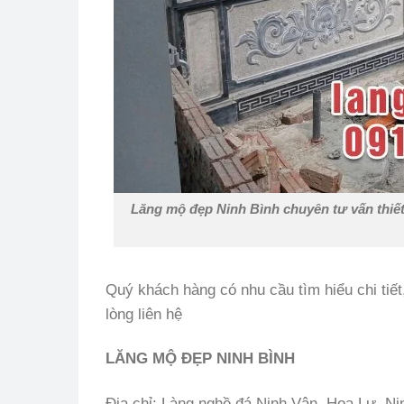
Lăng mộ đẹp Ninh Bình chuyên tư vấn thiết k
Quý khách hàng có nhu cầu tìm hiểu chi tiết
lòng liên hệ
LĂNG MỘ ĐẸP NINH BÌNH
Địa chỉ: Làng nghề đá Ninh Vân, Hoa Lư, Ni