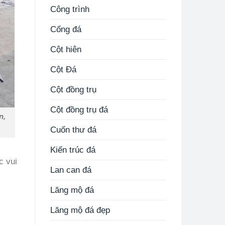
Công trình
Cổng đá
Cột hiên
Cột Đá
Cột đồng trụ
Cột đồng trụ đá
n,
Cuốn thư đá
Kiến trúc đá
c vui
Lan can đá
Lăng mộ đá
Lăng mộ đá đẹp