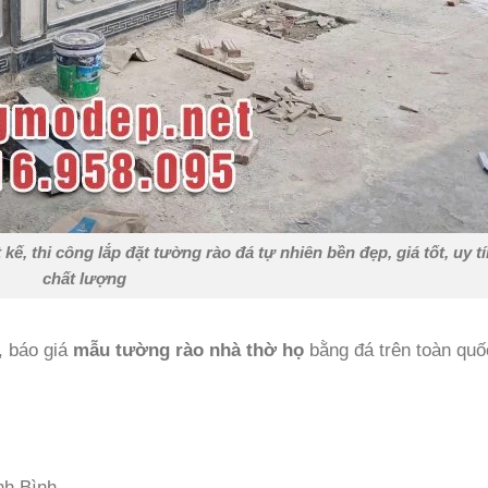
ế, thi công lắp đặt tường rào đá tự nhiên bền đẹp, giá tốt, uy tí
chất lượng
, báo giá
mẫu tường rào nhà thờ họ
bằng đá trên toàn quố
nh Bình