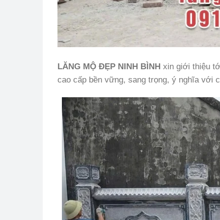
LĂNG MỘ ĐẸP NINH BÌNH
xin giới thiệu 
cao cấp bền vững, sang trọng, ý nghĩa với c