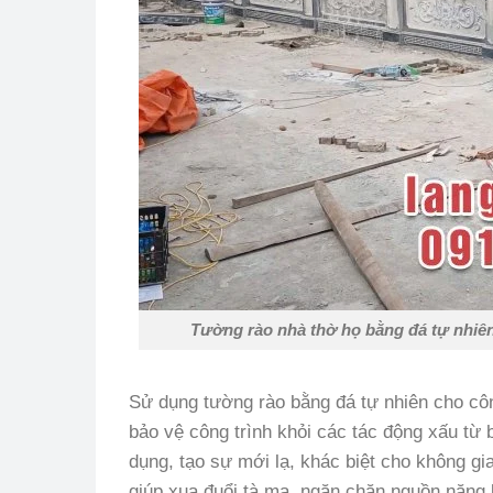
Tường rào nhà thờ họ bằng đá tự nhiên
Sử dụng tường rào bằng đá tự nhiên cho công
bảo vệ công trình khỏi các tác động xấu từ 
dụng, tạo sự mới lạ, khác biệt cho không gi
giúp xua đuổi tà ma, ngăn chặn nguồn năng