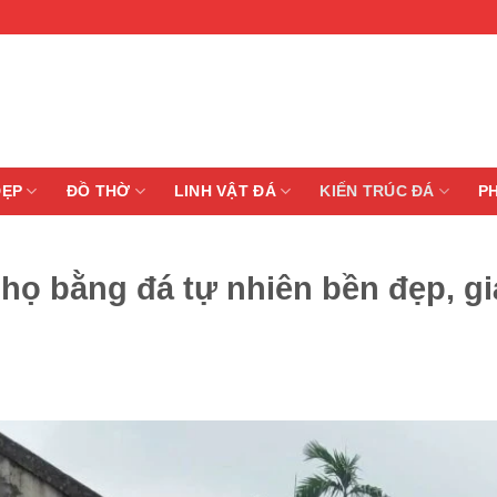
ĐẸP
ĐỒ THỜ
LINH VẬT ĐÁ
KIẾN TRÚC ĐÁ
P
họ bằng đá tự nhiên bền đẹp, gi