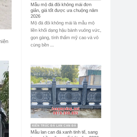
Mẫu mộ đá đôi không mái đơn
giản, giá tốt được ưa chuộng năm
2026
Mộ đá đôi không mái là mẫu mộ
liền khối dạng hậu bành vuông vức,
gọn gàng, tính thẩm mỹ cao và vô
hiên
cùng bền ...
KIẾN TRÚC ĐÁ LAN CAN ĐÁ
Mẫu lan can đá xanh tinh tế, sang