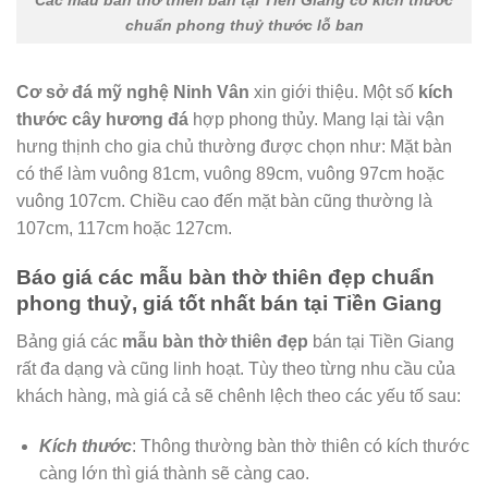
chuẩn phong thuỷ thước lỗ ban
Cơ sở đá mỹ nghệ Ninh Vân
xin giới thiệu. Một số
kích
thước
cây hương đá
hợp phong thủy. Mang lại tài vận
hưng thịnh cho gia chủ thường được chọn như: Mặt bàn
có thể làm vuông 81cm, vuông 89cm, vuông 97cm hoặc
vuông 107cm. Chiều cao đến mặt bàn cũng thường là
107cm, 117cm hoặc 127cm.
Báo giá các mẫu bàn thờ thiên đẹp chuẩn
phong thuỷ, giá tốt nhất bán tại Tiền Giang
Bảng giá các
mẫu bàn thờ thiên đẹp
bán tại Tiền Giang
rất đa dạng và cũng linh hoạt. Tùy theo từng nhu cầu của
khách hàng, mà giá cả sẽ chênh lệch theo các yếu tố sau:
Kích thước
: Thông thường bàn thờ thiên có kích thước
càng lớn thì giá thành sẽ càng cao.