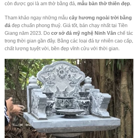
còn được gọi là am thờ bằng đá,
mẫu bàn thờ thiên đẹp
.
Tham khảo ngay những mẫu
cây hương ngoài trời bằng
đá
đẹp chuẩn phong thuỷ. Giá tốt, bán chạy nhất tại Tiền
Giang năm 2023. Do
cơ sở đá mỹ nghệ Ninh Vân
chế tác
trong thời gian gần đây. Bằng các loại đá tự nhiên cao cấp,
chất lượng tuyệt vời, bền đẹp vĩnh cửu với thời gian.