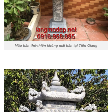
Mẫu bàn thờ thiên không mái bán tại Tiền Giang