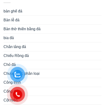
bàn ghế đá
Bàn lễ đá
Bàn thờ thiên bằng đá
bia đá
Chân tảng đá
Chiếu Rồng đá
Chó đá
Chưa được phân loại
Công trình
Cổng đá
Cột hiên