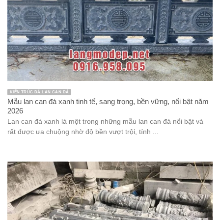
KIẾN TRÚC ĐÁ LAN CAN ĐÁ
Mẫu lan can đá xanh tinh tế, sang trọng, bền vững, nổi bật năm
2026
Lan can đá xanh là một trong những mẫu lan can đá nổi bật và
rất được ưa chuộng nhờ độ bền vượt trội, tính ...