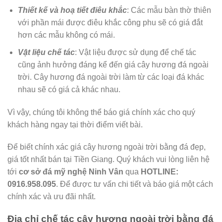
Thiết kế và hoạ tiết điêu khắc
: Các mẫu bàn thờ thiên
với phần mái được điêu khắc công phu sẽ có giá đắt
hơn các mẫu không có mái.
Vật liệu chế tác
: Vật liệu được sử dụng để chế tác
cũng ảnh hưởng đáng kể đến giá cây hương đá ngoài
trời. Cây hương đá ngoài trời làm từ các loại đá khác
nhau sẽ có giá cả khác nhau.
Vì vậy, chúng tôi không thể báo giá chính xác cho quý
khách hàng ngay tại thời điểm viết bài.
Để biết chính xác giá cây hương ngoài trời bằng đá đẹp,
giá tốt nhất bán tại Tiền Giang. Quý khách vui lòng liên hệ
tới
cơ sở đá mỹ nghệ Ninh Vân
qua
HOTLINE:
0916.958.095
. Để được tư vấn chi tiết và báo giá một cách
chính xác và ưu đãi nhất.
Địa chỉ chế tác cây hương ngoài trời bằng đá