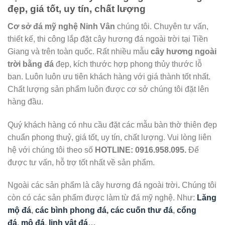
đẹp, giá tốt, uy tín, chất lượng
Cơ sở đá mỹ nghệ Ninh Vân
chúng tôi. Chuyên tư vấn,
thiết kế, thi công lắp đặt cây hương đá ngoài trời tại Tiền
Giang và trên toàn quốc. Rất nhiều mẫu
cây hương ngoài
trời bằng đá
đẹp, kích thước hợp phong thủy thước lỗ
ban. Luôn luôn ưu tiên khách hàng với giá thành tốt nhất.
Chất lượng sản phẩm luôn được cơ sở chúng tôi đặt lên
hàng đầu.
Quý khách hàng có nhu cầu đặt các mẫu bàn thờ thiên đẹp
chuẩn phong thuỷ, giá tốt, uy tín, chất lượng. Vui lòng liên
hệ với chúng tôi theo số
HOTLINE: 0916.958.095.
Để
được tư vấn, hỗ trợ tốt nhất về sản phẩm.
Ngoài các sản phẩm là cây hương đá ngoài trời
.
Chúng tôi
còn có các sản phẩm được làm từ đá mỹ nghệ. Như:
Lăng
mộ đá
,
các bình phong đá, các cuốn thư đá
,
cổng
đá
,
mộ đá
,
linh vật đá
…