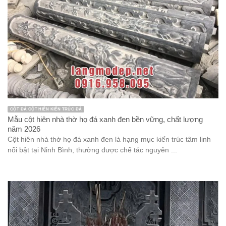
CỘT ĐÁ CỘT HIÊN KIẾN TRÚC ĐÁ
Mẫu cột hiên nhà thờ họ đá xanh đen bền vững, chất lượng
năm 2026
Cột hiên nhà thờ họ đá xanh đen là hạng mục kiến trúc tâm linh
nổi bật tại Ninh Bình, thường được chế tác nguyên ...