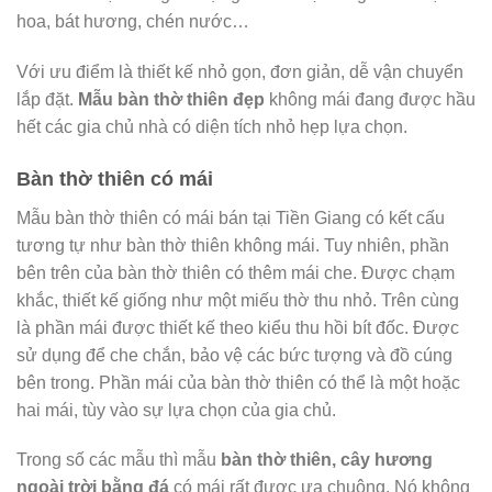
hoa, bát hương, chén nước…
Với ưu điểm là thiết kế nhỏ gọn, đơn giản, dễ vận chuyển
lắp đặt.
Mẫu bàn thờ thiên đẹp
không mái đang được hầu
hết các gia chủ nhà có diện tích nhỏ hẹp lựa chọn.
Bàn thờ thiên có mái
Mẫu bàn thờ thiên có mái bán tại Tiền Giang có kết cấu
tương tự như bàn thờ thiên không mái. Tuy nhiên, phần
bên trên của bàn thờ thiên có thêm mái che. Được chạm
khắc, thiết kế giống như một miếu thờ thu nhỏ. Trên cùng
là phần mái được thiết kế theo kiểu thu hồi bít đốc. Được
sử dụng để che chắn, bảo vệ các bức tượng và đồ cúng
bên trong. Phần mái của bàn thờ thiên có thể là một hoặc
hai mái, tùy vào sự lựa chọn của gia chủ.
Trong số các mẫu thì mẫu
bàn thờ thiên, cây hương
ngoài trời bằng đá
có mái rất được ưa chuộng. Nó không