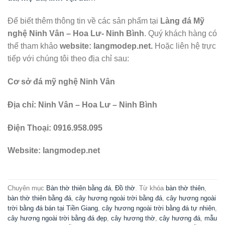
Để biết thêm thông tin về các sản phẩm tại
Làng đá Mỹ
nghệ Ninh Vân – Hoa Lư- Ninh Bình
. Quý khách hàng có
thể tham khảo
website: langmodep.net.
Hoặc liên hệ trực
tiếp với chúng tôi theo địa chỉ sau:
Cơ sở đá mỹ nghệ Ninh Vân
Địa chỉ: Ninh Vân – Hoa Lư – Ninh Bình
Điện Thoại: 0916.958.095
Website: langmodep.net
Chuyên mục
Bàn thờ thiên bằng đá
,
Đồ thờ
. Từ khóa
bàn thờ thiên
,
bàn thờ thiên bằng đá
,
cây hương ngoài trời bằng đá
,
cây hương ngoài
trời bằng đá bán tại Tiền Giang
,
cây hương ngoài trời bằng đá tự nhiên
,
cây hương ngoài trời bằng đá đẹp
,
cây hương thờ
,
cây hương đá
,
mẫu