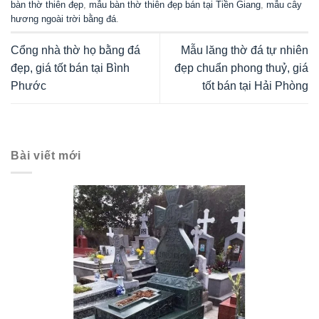
bàn thờ thiên đẹp
,
mẫu bàn thờ thiên đẹp bán tại Tiền Giang
,
mẫu cây
hương ngoài trời bằng đá
.
Cổng nhà thờ họ bằng đá
Mẫu lăng thờ đá tự nhiên
đẹp, giá tốt bán tại Bình
đẹp chuẩn phong thuỷ, giá
Phước
tốt bán tại Hải Phòng
Bài viết mới