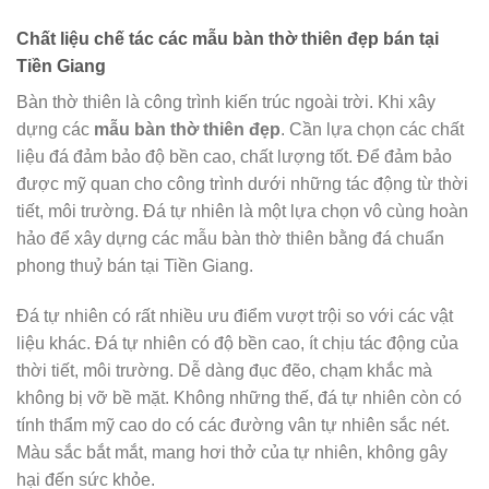
Chất liệu chế tác các mẫu bàn thờ thiên đẹp bán tại
Tiền Giang
Bàn thờ thiên là công trình kiến ​​trúc ngoài trời. Khi xây
dựng các
mẫu bàn thờ thiên đẹp
. Cần lựa chọn các chất
liệu đá đảm bảo độ bền cao, chất lượng tốt. Để đảm bảo
được mỹ quan cho công trình dưới những tác động từ thời
tiết, môi trường. Đá tự nhiên là một lựa chọn vô cùng hoàn
hảo để xây dựng các mẫu bàn thờ thiên bằng đá chuẩn
phong thuỷ bán tại Tiền Giang.
Đá tự nhiên có rất nhiều ưu điểm vượt trội so với các vật
liệu khác. Đá tự nhiên có độ bền cao, ít chịu tác động của
thời tiết, môi trường. Dễ dàng đục đẽo, chạm khắc mà
không bị vỡ bề mặt. Không những thế, đá tự nhiên còn có
tính thẩm mỹ cao do có các đường vân tự nhiên sắc nét.
Màu sắc bắt mắt, mang hơi thở của tự nhiên, không gây
hại đến sức khỏe.