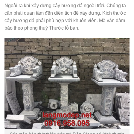
Ngoài ra khi xây dựng cây hương đá ngoài trời. Chúng ta
cần phải quan tâm đến diện tích để xây dựng. Kích thước
cây hương đá phải phù hợp với khuôn viên. Mà vẫn đảm
bảo theo phong thuỷ Thước lỗ ban.
Các mẫu bàn thờ thiên bán tại Tiền Giang có kích thước