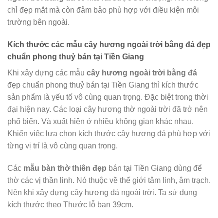
chỉ đẹp mắt mà còn đảm bảo phù hợp với điều kiện môi
trường bên ngoài.
Kích thước các mẫu cây hương ngoài trời bằng đá đẹp
chuẩn phong thuỷ bán tại
Tiền Giang
Khi xây dựng các mẫu
cây hương ngoài trời bằng đá
đẹp chuẩn phong thuỷ bán tại Tiền Giang thì kích thước
sản phẩm là yếu tố vô cùng quan trọng. Đặc biệt trong thời
đại hiện nay. Các loại cây hương thờ ngoài trời đã trở nên
phổ biến. Và xuất hiện ở nhiều không gian khác nhau.
Khiến việc lựa chọn kích thước cây hương đá phù hợp với
từng vị trí là vô cùng quan trọng.
Các
mẫu
bàn thờ thiên đẹp
bán tại Tiền Giang dùng để
thờ các vị thần linh. Nó thuộc về thế giới tâm linh, âm trạch.
Nên khi xây dựng cây hương đá ngoài trời. Ta sử dụng
kích thước theo Thước lỗ ban 39cm.