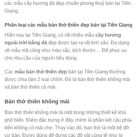
các mẫu cây hương đá đẹp chuẩn phong thuỷ bán tại Tiền
Giang.
Phân loại các mẫu bàn thờ thiên đẹp bán tại Tiền Giang
Hiện nay tại Tiền Giang, có rất nhiều mẫu
cây hương
ngoài trời bằng đá
đẹp được tạo ra rất tinh xảo. Đa dạng
về mẫu mã cũng như màu sắc, kích thước… Để phục vụ
cho nhu cầu của người tiêu dùng.
Các
mẫu bàn thờ thiên đẹp
bán tại Tiền Giang thường
được chia làm 2 loại chính. Đó là bàn thờ thiên không mái
và bàn thờ thiên có mái.
Bàn thờ thiên không mái
Bàn thờ thiên không mái là một trong những thiết kế khá
phổ biến. Điểm đặc trưng ở đây chính là phần kết cấu phía
trên không có mái che. Thay vào đó, ban thờ là một bệ đỡ
cơ bản. Được dùng để đựng các đồ vật cúng tế như lọ