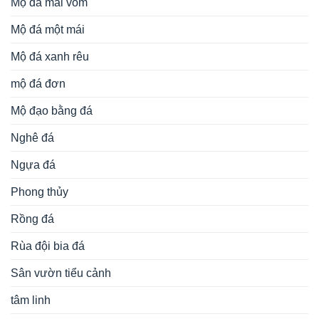
Mộ đá mái vòm
Mộ đá một mái
Mộ đá xanh rêu
mộ đá đơn
Mộ đạo bằng đá
Nghê đá
Ngựa đá
Phong thủy
Rồng đá
Rùa đội bia đá
Sân vườn tiểu cảnh
tâm linh