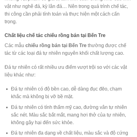
vật như nghê đá, kỳ lân đá… Nên trong quá trình chế tác,
thi công cần phải tính toán và thực hiện một cách cẩn
trọng.
Chất liệu chế tác chiếu rồng bán tại Bến Tre
Các mẫu
chiếu rồng bán tại Bến Tre
thường được chế
tác từ các loại đá tự nhiên nguyên khối chất lượng cao.
Đá tự nhiên có rất nhiều ưu điểm vượt trội so với các vật
liệu khác như:
Đá tự nhiên có độ bền cao, dễ dàng đục đẽo, chạm
khắc mà không bị vỡ bề mặt.
Đá tự nhiên có tính thẩm mỹ cao, đường vân tự nhiên
sắc nét. Màu sắc bắt mắt, mang hơi thở của tự nhiên,
không gây hại đến sức khỏe.
Đá tự nhiên đa dạng về chất liệu, màu sắc và độ cứng