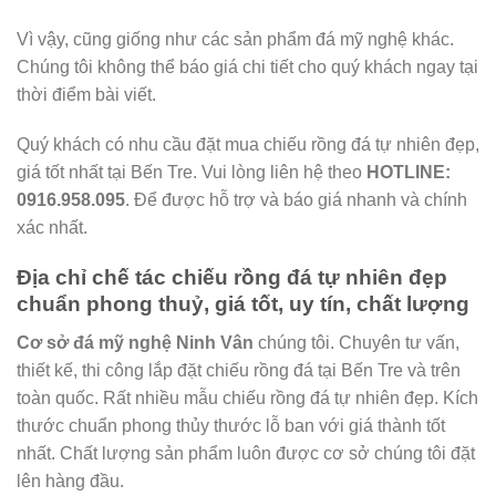
Vì vậy, cũng giống như các sản phẩm đá mỹ nghệ khác.
Chúng tôi không thể báo giá chi tiết cho quý khách ngay tại
thời điểm bài viết.
Quý khách có nhu cầu đặt mua chiếu rồng đá tự nhiên đẹp,
giá tốt nhất tại Bến Tre. Vui lòng liên hệ theo
HOTLINE:
0916.958.095
. Để được hỗ trợ và báo giá nhanh và chính
xác nhất.
Địa chỉ chế tác chiếu rồng đá tự nhiên đẹp
chuẩn phong thuỷ, giá tốt, uy tín, chất lượng
Cơ sở đá mỹ nghệ Ninh Vân
chúng tôi. Chuyên tư vấn,
thiết kế, thi công lắp đặt chiếu rồng đá tại Bến Tre và trên
toàn quốc. Rất nhiều mẫu chiếu rồng đá tự nhiên đẹp. Kích
thước chuẩn phong thủy thước lỗ ban với giá thành tốt
nhất. Chất lượng sản phẩm luôn được cơ sở chúng tôi đặt
lên hàng đầu.