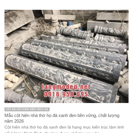
CỘT ĐÁ CỘT HIÊN KIẾN TRÚC ĐÁ
Mẫu cột hiên nhà thờ họ đá xanh đen bền vững, chất lượng
năm 2026
Cột hiên nhà thờ họ đá xanh đen là hạng mục kiến trúc tâm linh