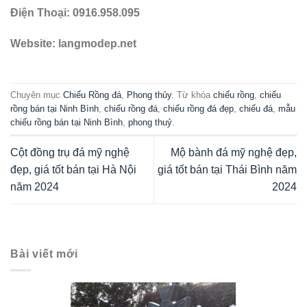
Điện Thoại: 0916.958.095
Website: langmodep.net
Chuyên mục
Chiếu Rồng đá
,
Phong thủy
. Từ khóa
chiếu rồng
,
chiếu
rồng bán tại Ninh Bình
,
chiếu rồng đá
,
chiếu rồng đá đẹp
,
chiếu đá
,
mẫu
chiếu rồng bán tại Ninh Bình
,
phong thuỷ
.
Cột đồng trụ đá mỹ nghệ
Mộ bành đá mỹ nghệ đẹp,
đẹp, giá tốt bán tại Hà Nội
giá tốt bán tại Thái Bình năm
năm 2024
2024
Bài viết mới