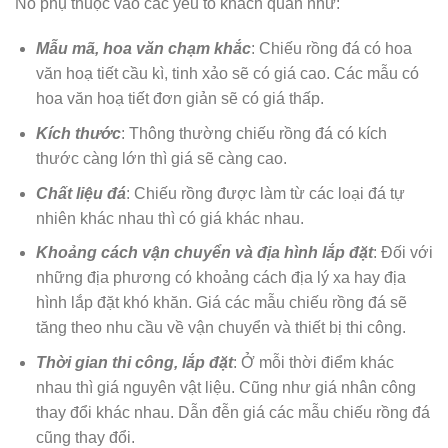
Nó phụ thuộc vào các yếu tố khách quan như:
Mẫu mã, hoa văn chạm khắc
: Chiếu rồng đá có hoa
văn hoạ tiết cầu kì, tinh xảo sẽ có giá cao. Các mẫu có
hoa văn hoạ tiết đơn giản sẽ có giá thấp.
Kích thước
: Thông thường chiếu rồng đá có kích
thước càng lớn thì giá sẽ càng cao.
Chất liệu đá
: Chiếu rồng được làm từ các loại đá tự
nhiên khác nhau thì có giá khác nhau.
Khoảng cách vận chuyển và địa hình lắp đặt
: Đối với
những địa phương có khoảng cách địa lý xa hay địa
hình lắp đặt khó khăn. Giá các mẫu chiếu rồng đá sẽ
tăng theo nhu cầu về vận chuyển và thiết bị thi công.
Thời gian thi công, lắp đặt
: Ở mỗi thời điểm khác
nhau thì giá nguyên vật liệu. Cũng như giá nhân công
thay đổi khác nhau. Dẫn đễn giá các mẫu chiếu rồng đá
cũng thay đổi.