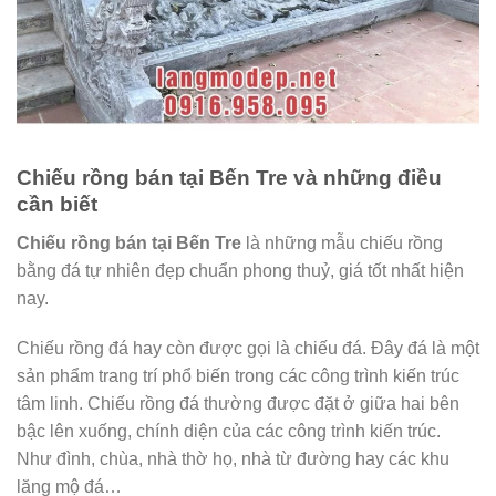
Chiếu rồng bán tại Bến Tre và những điều
cần biết
Chiếu rồng bán tại Bến Tre
là những mẫu chiếu rồng
bằng đá tự nhiên đẹp chuẩn phong thuỷ, giá tốt nhất hiện
nay.
Chiếu rồng đá hay còn được gọi là chiếu đá. Đây đá là một
sản phẩm trang trí phổ biến trong các công trình kiến trúc
tâm linh. Chiếu rồng đá thường được đặt ở giữa hai bên
bậc lên xuống, chính diện của các công trình kiến trúc.
Như đình, chùa, nhà thờ họ, nhà từ đường hay các khu
lăng mộ đá…