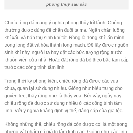
phong thuỷ sâu sắc
Chiếu rồng đá mang ý nghĩa phong thủy tốt lành. Chúng
thường được dùng để chắn đuổi ta ma. Ngăn chặn luồng
khí xấu và hấp thụ sinh khí tốt. Rồng là “long khí” ẩn mình
trong lòng đất và hóa thành long mạch. Để lấy được nguồn
sinh khí này, người ta hay đặt các bức tượng rộng trước
khuôn viên cửa nhà. Hoặc đặt rồng đá bò theo bậc tam cấp
trước các công trình tâm linh.
Trong thời kỳ phong kiến, chiếu rồng đá được các vua
chúa, quan lại sử dụng nhiều. Giống như biểu trưng cho
quyền lực, thấy rồng như là thấy vua. Bởi vậy, ngày nay
chiếu rồng đá được sử dụng nhiều ở các công trình tâm
linh. Với ý nghĩa khẳng định vị thế, đẳng cấp của gia tộc.
Không những thế, chiếu rồng đá còn được coi là một trong
những vật phẩm có giá trị tâm linh cao. Giống như các linh