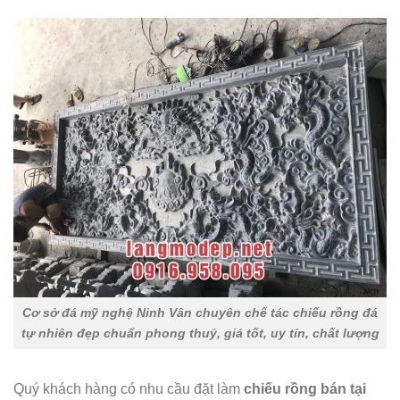
Cơ sở đá mỹ nghệ Ninh Vân chuyên chế tác chiếu rồng đá
tự nhiên đẹp chuẩn phong thuỷ, giá tốt, uy tín, chất lượng
Quý khách hàng có nhu cầu đặt làm
chiếu rồng bán tại