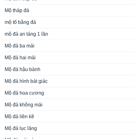
Mộ tháp đá
mộ tổ bằng đá
mộ đá an táng 1 lần
Mộ đá ba mái
Mộ đá hai mái
Mộ đá hậu bành
Mộ đá hình bát giác
Mộ đá hoa cương
Mộ đá không mái
Mộ đá liền kề
Mộ đá lục lăng