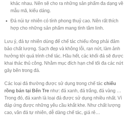
khác nhau. Nên sẽ cho ra những sản phẩm đa dạng về
mẫu mã, kiểu dáng.
Đá núi tự nhiên có tính phong thuỷ cao. Nên rất thích
hợp cho những sản phẩm mang tính tâm linh.
Lưu ý, đá tự nhiên dùng để chế tác chiếu rồng phải đảm
bảo chất lượng. Sạch đẹp và không lỗi, rạn nứt, làm ảnh
hưởng tới quá trình chế tác. Hầu hết, các khối đá sẽ được
khai thác thủ công. Nhằm mục đích hạn chế tối đa các nứt
gãy bên trong đá.
Các loại đá thường được sử dụng trong chế tác
chiếu
rồng bán tại Bến Tre
như: đá xanh, đá trắng, đá vàng …
Trong đó, đá xanh là loại đá được sử dụng nhiều nhất. Vì
đáp ứng được những yêu cầu khắt khe. Như chất lượng
cao, vân đá tự nhiên, dễ dàng chế tác, giá rẻ…