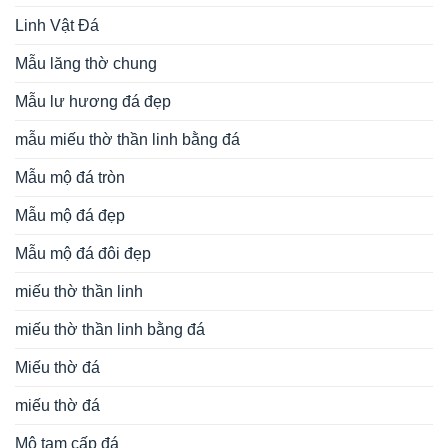
Linh Vật Đá
Mẫu lăng thờ chung
Mẫu lư hương đá đẹp
mẫu miếu thờ thần linh bằng đá
Mẫu mộ đá tròn
Mẫu mộ đá đẹp
Mẫu mộ đá đôi đẹp
miếu thờ thần linh
miếu thờ thần linh bằng đá
Miếu thờ đá
miếu thờ đá
Mộ tam cấp đá