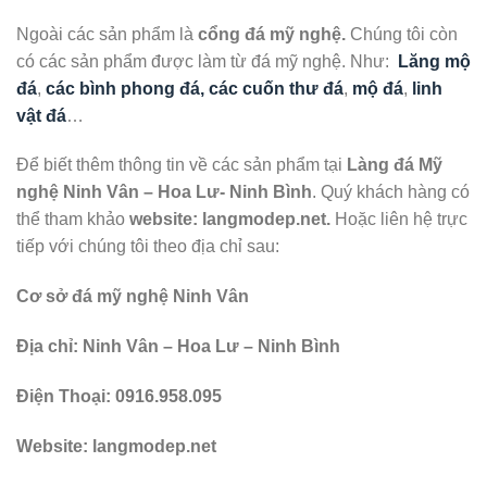
Ngoài các sản phẩm là
cổng đá mỹ nghệ.
Chúng tôi còn
có các sản phẩm được làm từ đá mỹ nghệ. Như:
Lăng mộ
đá
,
các bình phong đá, các cuốn thư đá
,
mộ đá
,
linh
vật đá
…
Để biết thêm thông tin về các sản phẩm tại
Làng đá Mỹ
nghệ Ninh Vân – Hoa Lư- Ninh Bình
. Quý khách hàng có
thể tham khảo
website: langmodep.net.
Hoặc liên hệ trực
tiếp với chúng tôi theo địa chỉ sau:
Cơ sở đá mỹ nghệ Ninh Vân
Địa chỉ: Ninh Vân – Hoa Lư – Ninh Bình
Điện Thoại: 0916.958.095
Website: langmodep.net