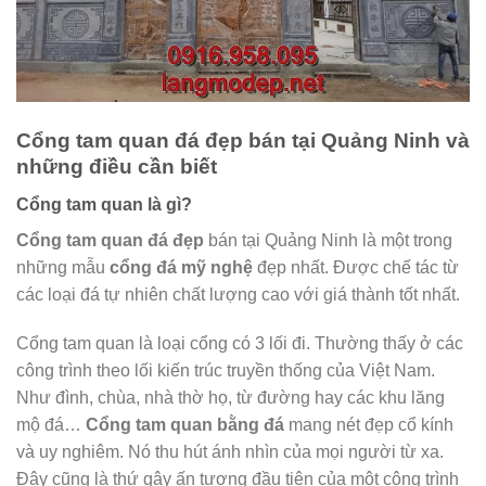
Cổng tam quan đá đẹp bán tại Quảng Ninh và
những điều cần biết
Cổng tam quan là gì?
Cổng tam quan đá đẹp
bán tại Quảng Ninh là một trong
những mẫu
cổng đá mỹ nghệ
đẹp nhất. Được chế tác từ
các loại đá tự nhiên chất lượng cao với giá thành tốt nhất.
Cổng tam quan là loại cổng có 3 lối đi. Thường thấy ở các
công trình theo lối kiến trúc truyền thống của Việt Nam.
Như đình, chùa, nhà thờ họ, từ đường hay các khu lăng
mộ đá…
Cổng tam quan bằng đá
mang nét đẹp cổ kính
và uy nghiêm. Nó thu hút ánh nhìn của mọi người từ xa.
Đây cũng là thứ gây ấn tượng đầu tiên của một công trình