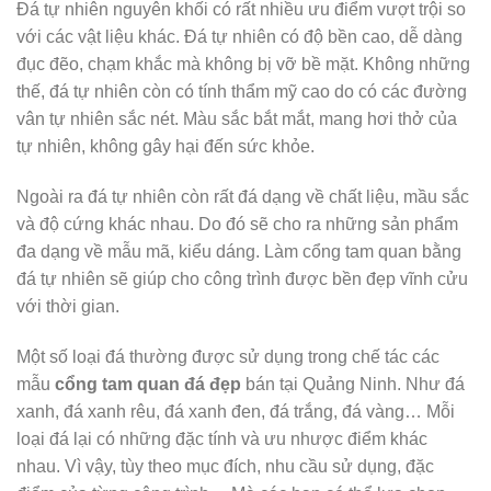
Đá tự nhiên nguyên khối có rất nhiều ưu điểm vượt trội so
với các vật liệu khác. Đá tự nhiên có độ bền cao, dễ dàng
đục đẽo, chạm khắc mà không bị vỡ bề mặt. Không những
thế, đá tự nhiên còn có tính thẩm mỹ cao do có các đường
vân tự nhiên sắc nét. Màu sắc bắt mắt, mang hơi thở của
tự nhiên, không gây hại đến sức khỏe.
Ngoài ra đá tự nhiên còn rất đá dạng về chất liệu, mầu sắc
và độ cứng khác nhau. Do đó sẽ cho ra những sản phẩm
đa dạng về mẫu mã, kiểu dáng. Làm cổng tam quan bằng
đá tự nhiên sẽ giúp cho công trình được bền đẹp vĩnh cửu
với thời gian.
Một số loại đá thường được sử dụng trong chế tác các
mẫu
cổng tam quan đá đẹp
bán tại Quảng Ninh. Như đá
xanh, đá xanh rêu, đá xanh đen, đá trắng, đá vàng… Mỗi
loại đá lại có những đặc tính và ưu nhược điểm khác
nhau. Vì vậy, tùy theo mục đích, nhu cầu sử dụng, đặc