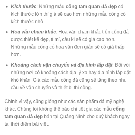
Kích thước
: Những mẫu
cổng tam quan đá đẹp
có
kích thước lớn thì giá sẽ cao hơn những mẫu cổng có
kích thước nhỏ
Hoa văn chạm khắc
: Hoa văn chạm khắc trên cổng đá
được thiết kế đẹp, tỉ mỉ, cầu kì sẽ có giá cao hơn.
Những mẫu cổng có hoa văn đơn giản sẽ có giá thấp
hơn.
Khoảng cách vận chuyển và địa hình lắp đặt
. Đối với
những nơi có khoảng cách địa lý xa hay địa hình lắp đặt
khó khăn. Giá các mẫu cổng đá cũng sẽ tăng theo nhu
cầu về vận chuyển và thiết bị thi công.
Chính vì vậy, cũng giống như các sản phẩm đá mỹ nghệ
khác. Chúng tôi không thể báo chi tiết giá các mẫu
cổng
tam quan đá đẹp
bán tại Quảng Ninh cho quý khách ngay
tại thời điểm bài viết.