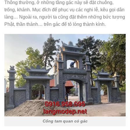
Thông thường, ở những tầng gác này sẽ đặt chuông,
trống, khánh. Mục đích để phục vụ các nghi lễ, kêu gọi dân
làng… Ngoài ra, người ta cũng đặt thêm những bức tượng
Phật, thần thánh… trên gác để tỏ lòng thành kính.
Cổng tam quan có gác