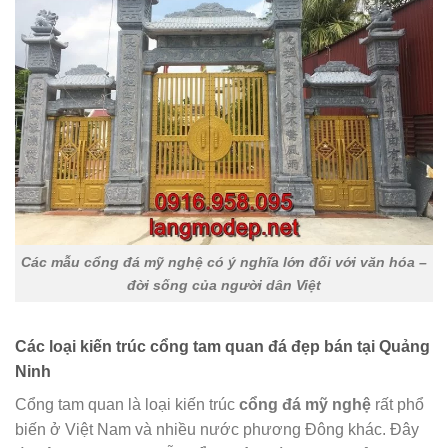
Các mẫu cổng đá mỹ nghệ có ý nghĩa lớn đối với văn hóa –
đời sống của người dân Việt
Các loại kiến trúc cổng tam quan đá đẹp bán tại Quảng
Ninh
Cổng tam quan là loại kiến trúc
cổng đá mỹ nghệ
rất phổ
biến ở Việt Nam và nhiều nước phương Đông khác. Đây