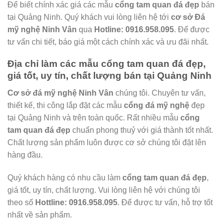
Để biết chính xác giá các mẫu
cổng tam quan đá đẹp
bán
tại Quảng Ninh. Quý khách vui lòng liên hệ tới
cơ sở Đá
mỹ nghệ Ninh Vân
qua
Hotline: 0916.958.095
. Để được
tư vấn chi tiết, báo giá một cách chính xác và ưu đãi nhất.
Địa chỉ làm các mẫu cổng tam quan đá đẹp,
giá tốt, uy tín, chất lượng bán tại Quảng Ninh
Cơ sở đá mỹ nghệ Ninh Vân
chúng tôi. Chuyên tư vấn,
thiết kế, thi công lắp đặt các mẫu
cổng đá mỹ nghệ
đẹp
tại Quảng Ninh và trên toàn quốc. Rất nhiều mẫu
cổng
tam quan đá đẹp
chuẩn phong thuỷ với giá thành tốt nhất.
Chất lượng sản phẩm luôn được cơ sở chúng tôi đặt lên
hàng đầu.
Quý khách hàng có nhu cầu làm
cổng tam quan đá đẹp
,
giá tốt, uy tín, chất lượng. Vui lòng liên hệ với chúng tôi
theo số
Hottline: 0916.958.095
. Để được tư vấn, hỗ trợ tốt
nhất về sản phẩm.