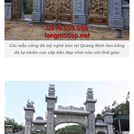
Các mẫu cổng đá mỹ nghệ bán tại Quảng Ninh làm bằng
đá tự nhiên cao cấp bền đẹp vĩnh cửu với thời gian