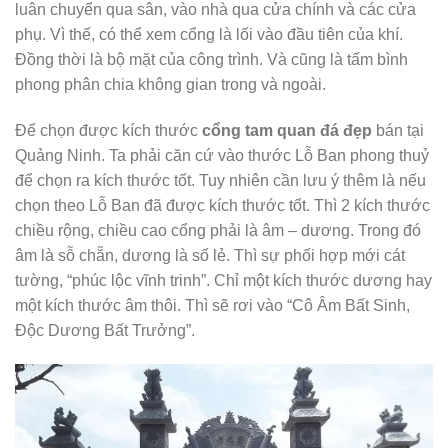
luân chuyển qua sân, vào nhà qua cửa chính và các cửa
phụ. Vì thế, có thể xem cổng là lối vào đầu tiên của khí.
Đồng thời là bộ mặt của công trình. Và cũng là tấm bình
phong phân chia không gian trong và ngoài.
Để chọn được kích thước
cổng tam quan đá đẹp
bán tại
Quảng Ninh. Ta phải căn cứ vào thước Lỗ Ban phong thuỷ
để chọn ra kích thước tốt. Tuy nhiên cần lưu ý thêm là nếu
chọn theo Lỗ Ban đã được kích thước tốt. Thì 2 kích thước
chiều rộng, chiều cao cổng phải là âm – dương. Trong đó
âm là sỗ chẵn, dương là số lẻ. Thì sự phối hợp mới cát
tường, “phúc lộc vĩnh trinh”. Chỉ một kích thước dương hay
một kích thước âm thôi. Thì sẽ rơi vào “Cô Âm Bất Sinh,
Độc Dương Bất Trưởng”.