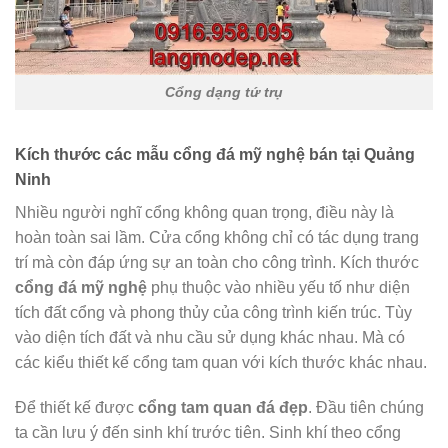
Cổng dạng tứ trụ
Kích thước các mẫu cổng đá mỹ nghệ bán tại Quảng
Ninh
Nhiều người nghĩ cổng không quan trọng, điều này là
hoàn toàn sai lầm. Cửa cổng không chỉ có tác dụng trang
trí mà còn đáp ứng sự an toàn cho công trình. Kích thước
cổng đá mỹ nghệ
phụ thuộc vào nhiều yếu tố như diện
tích đất cổng và phong thủy của công trình kiến trúc. Tùy
vào diện tích đất và nhu cầu sử dụng khác nhau. Mà có
các kiểu thiết kế cổng tam quan với kích thước khác nhau.
Để thiết kế được
cổng tam quan đá đẹp
. Đầu tiên chúng
ta cần lưu ý đến sinh khí trước tiên. Sinh khí theo cổng