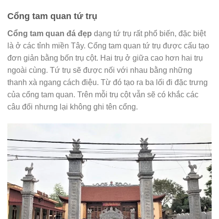
Cổng tam quan tứ trụ
Cổng tam quan đá đẹp
dạng tứ trụ rất phổ biến, đặc biệt
là ở các tỉnh miền Tây. Cổng tam quan tứ trụ được cấu tạo
đơn giản bằng bốn trụ cột. Hai trụ ở giữa cao hơn hai trụ
ngoài cùng. Tứ trụ sẽ được nối với nhau bằng những
thanh xà ngang cách điệu. Từ đó tạo ra ba lối đi đặc trưng
của cổng tam quan. Trên mỗi trụ cột vẫn sẽ có khắc các
câu đối nhưng lại không ghi tên cổng.