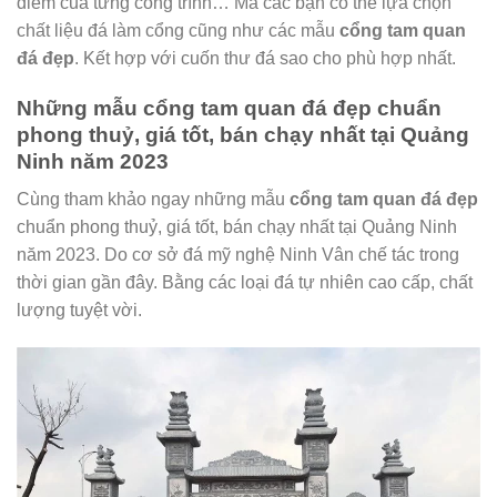
điểm của từng công trình… Mà các bạn có thể lựa chọn
chất liệu đá làm cổng cũng như các mẫu
cổng tam quan
đá đẹp
. Kết hợp với cuốn thư đá sao cho phù hợp nhất.
Những mẫu cổng tam quan đá đẹp chuẩn
phong thuỷ, giá tốt, bán chạy nhất tại Quảng
Ninh năm 2023
Cùng tham khảo ngay những mẫu
cổng tam quan đá đẹp
chuẩn phong thuỷ, giá tốt, bán chạy nhất tại Quảng Ninh
năm 2023. Do cơ sở đá mỹ nghệ Ninh Vân chế tác trong
thời gian gần đây. Bằng các loại đá tự nhiên cao cấp, chất
lượng tuyệt vời.