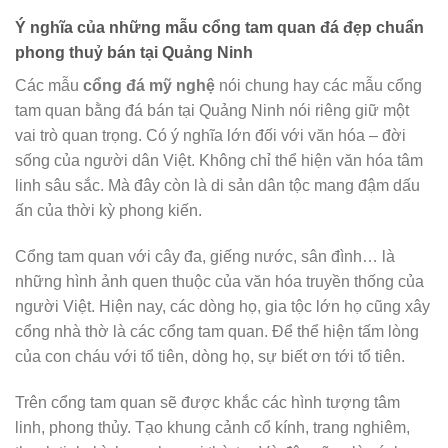
Ý nghĩa của những mẫu cổng tam quan đá đẹp chuẩn
phong thuỷ bán tại Quảng Ninh
Các mẫu
cổng đá mỹ nghệ
nói chung hay các mẫu cổng
tam quan bằng đá bán tại Quảng Ninh nói riêng giữ một
vai trò quan trọng. Có ý nghĩa lớn đối với văn hóa – đời
sống của người dân Việt. Không chỉ thể hiện văn hóa tâm
linh sâu sắc. Mà đây còn là di sản dân tộc mang đậm dấu
ấn của thời kỳ phong kiến.
Cổng tam quan với cây đa, giếng nước, sân đình… là
những hình ảnh quen thuộc của văn hóa truyền thống của
người Việt. Hiện nay, các dòng họ, gia tộc lớn họ cũng xây
cổng nhà thờ là các cổng tam quan. Để thể hiện tấm lòng
của con cháu với tổ tiên, dòng họ, sự biết ơn tới tổ tiên.
Trên cổng tam quan sẽ được khắc các hình tượng tâm
linh, phong thủy. Tạo khung cảnh cổ kính, trang nghiêm,