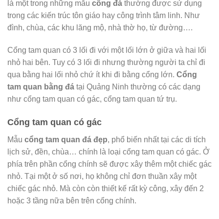
là một trong những mẫu
cổng đá
thường được sử dụng
trong các kiến trúc tôn giáo hay công trình tâm linh. Như
đình, chùa, các khu lăng mộ, nhà thờ họ, từ đường….
Cổng tam quan có 3 lối đi với một lối lớn ở giữa và hai lối
nhỏ hai bên. Tuy có 3 lối đi nhưng thường người ta chỉ đi
qua bằng hai lối nhỏ chứ ít khi đi bằng cổng lớn.
Cổng
tam quan bằng đá
tại Quảng Ninh thường có các dạng
như cổng tam quan có gác, cổng tam quan tứ trụ.
Cổng tam quan có gác
Mẫu
cổng tam quan đá đẹp
, phổ biến nhất tại các di tích
lịch sử, đền, chùa… chính là loại cổng tam quan có gác. Ở
phía trên phần cổng chính sẽ được xây thêm một chiếc gác
nhỏ. Tại một ở số nơi, họ không chỉ đơn thuần xây một
chiếc gác nhỏ. Mà còn còn thiết kế rất kỳ công, xây đến 2
hoặc 3 tầng nữa bên trên cổng chính.