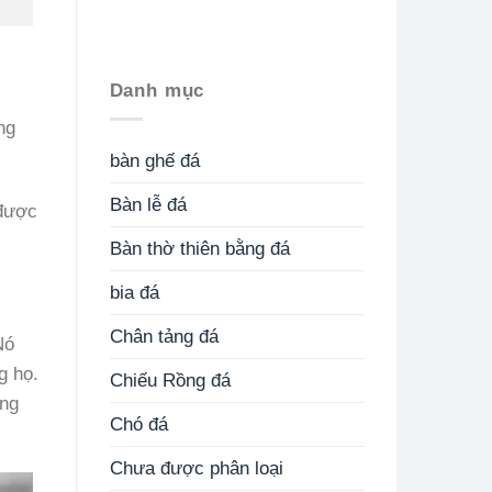
Danh mục
ng
bàn ghế đá
Bàn lễ đá
 được
Bàn thờ thiên bằng đá
bia đá
Chân tảng đá
Nó
g họ.
Chiếu Rồng đá
òng
Chó đá
Chưa được phân loại