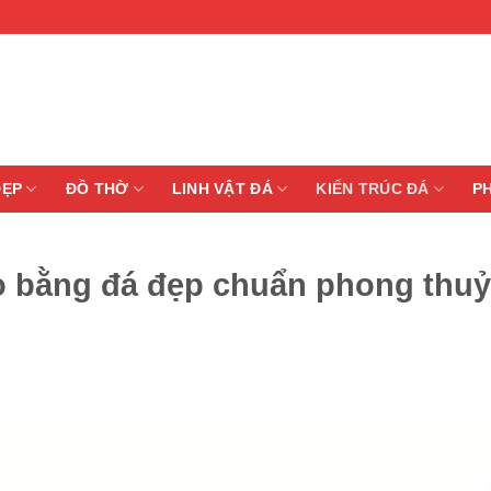
ĐẸP
ĐỒ THỜ
LINH VẬT ĐÁ
KIẾN TRÚC ĐÁ
P
ọ bằng đá đẹp chuẩn phong thuỷ