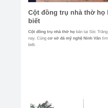
Cột đồng trụ nhà thờ họ 
biết
Cột đồng trụ nhà thờ họ
bán tại Sóc Trăn
nay. Cùng
cơ sở đá mỹ nghệ Ninh Vân
tìm
biết.