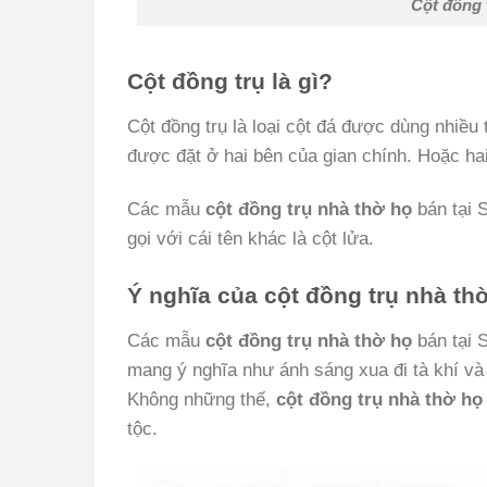
Cột đồng 
Cột đồng trụ là gì?
Cột đồng trụ là loại cột đá được dùng nhiều 
được đặt ở hai bên của gian chính. Hoặc hai
Các mẫu
cột đồng trụ nhà thờ họ
bán tại 
gọi với cái tên khác là cột lửa.
Ý nghĩa của cột đồng trụ nhà th
Các mẫu
cột đồng trụ nhà thờ họ
bán tại 
mang ý nghĩa như ánh sáng xua đi tà khí và 
Không những thế,
cột đồng trụ nhà thờ h
tộc.