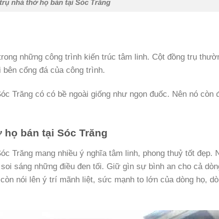
trụ nhà thờ họ bán tại Sóc Trăng
trong những công trình kiến trúc tâm linh. Cột đồng trụ thườ
 bên cổng đá của công trình.
Sóc Trăng có có bề ngoài giống như ngọn đuốc. Nên nó còn
ờ họ bán tại Sóc Trăng
Sóc Trăng mang nhiều ý nghĩa tâm linh, phong thuỷ tốt đẹp. 
soi sáng những điều đen tối. Giữ gìn sự bình an cho cả dòn
ọ
còn nói lên ý trí mãnh liệt, sức mạnh to lớn của dòng họ, d