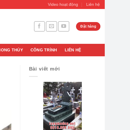
Video hoạt động
Liên hệ
Đặt hàng
HONG THỦY
CÔNG TRÌNH
LIÊN HỆ
Bài viết mới