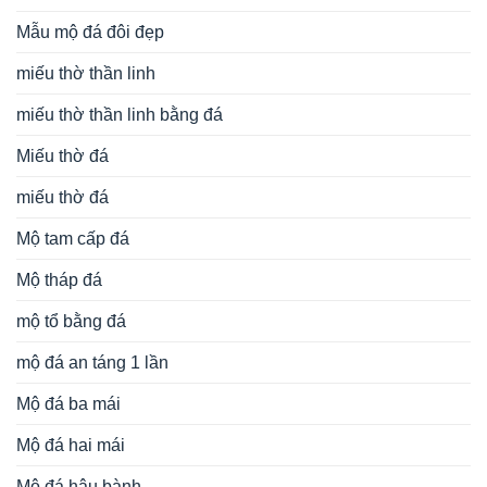
Mẫu mộ đá đôi đẹp
miếu thờ thần linh
miếu thờ thần linh bằng đá
Miếu thờ đá
miếu thờ đá
Mộ tam cấp đá
Mộ tháp đá
mộ tổ bằng đá
mộ đá an táng 1 lần
Mộ đá ba mái
Mộ đá hai mái
Mộ đá hậu bành