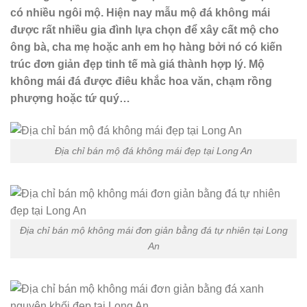
có nhiều ngôi mộ. Hiện nay mẫu mộ đá không mái
được rất nhiều gia đình lựa chọn để xây cất mộ cho
ông bà, cha mẹ hoặc anh em họ hàng bởi nó có kiến
trúc đơn giản đẹp tinh tế mà giá thành hợp lý. Mộ
không mái đá được điêu khắc hoa văn, chạm rồng
phượng hoặc tứ quý…
Địa chỉ bán mộ đá không mái đẹp tại Long An
Địa chỉ bán mộ không mái đơn giản bằng đá tự nhiên tại Long
An