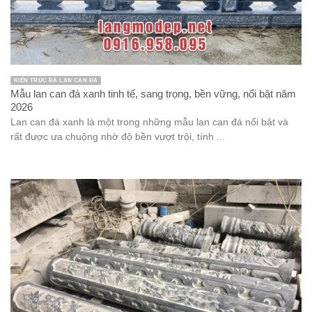
KIẾN TRÚC ĐÁ LAN CAN ĐÁ
Mẫu lan can đá xanh tinh tế, sang trọng, bền vững, nổi bật năm
2026
Lan can đá xanh là một trong những mẫu lan can đá nổi bật và
rất được ưa chuộng nhờ độ bền vượt trội, tính ...