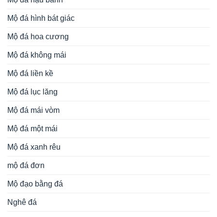
Mộ đá hình bát giác
Mộ đá hoa cương
Mộ đá không mái
Mộ đá liền kề
Mộ đá lục lăng
Mộ đá mái vòm
Mộ đá một mái
Mộ đá xanh rêu
mộ đá đơn
Mộ đạo bằng đá
Nghê đá