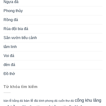
Ngựa đá
Phong thủy
Rồng đá
Rùa đội bia đá
Sân vườn tiểu cảnh
tâm linh
Voi đá
đèn đá
Đồ thờ
Từ khóa tìm kiếm
cổng khu lăng
bàn lễ đá
cuốn thư đá
bàn lễ bằng đá
bình phong đá