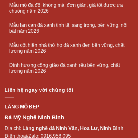
Mẫu mộ đá đôi không mái đơn giản, giá tốt được ưa
chuộng năm 2026
Mẫu lan can đá xanh tinh tế, sang trọng, bền vững, nổi
bật năm 2026
Mẫu cột hiên nhà thờ họ đá xanh đen bền vững, chất
lượng năm 2026
Đỉnh hương công giáo đá xanh rêu bền vững, chất
lượng năm 2026
Liên hệ ngay với chúng tôi
LĂNG MỘ ĐẸP
Đá Mỹ Nghệ Ninh Bình
Địa chỉ:
Làng nghề đá Ninh Vân, Hoa Lư, Ninh Bình
Điện thoại/Zalo:
0916.958.095