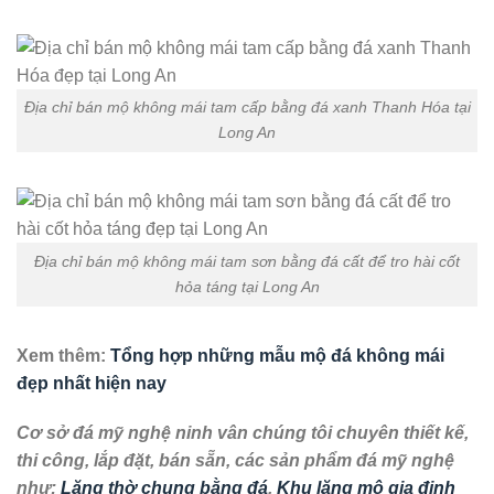
Địa chỉ bán mộ không mái tam cấp bằng đá xanh Thanh Hóa tại
Long An
Địa chỉ bán mộ không mái tam sơn bằng đá cất để tro hài cốt
hỏa táng tại Long An
Xem thêm:
Tổng hợp những mẫu mộ đá không mái
đẹp nhất hiện nay
Cơ sở đá mỹ nghệ ninh vân chúng tôi chuyên thiết kế,
thi công, lắp đặt, bán sẵn, các sản phẩm đá mỹ nghệ
như:
Lăng thờ chung bằng đá
,
Khu lăng mộ gia đinh