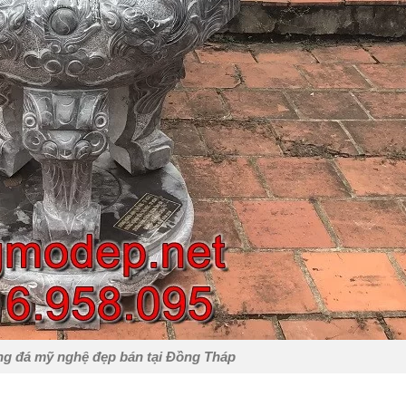
g đá mỹ nghệ đẹp bán tại Đồng Tháp