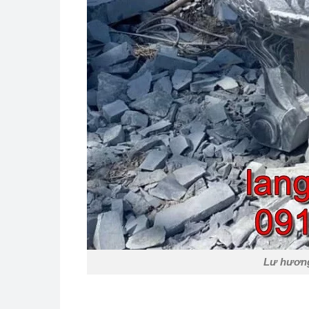
Lư hương