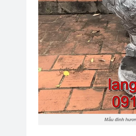
Mẫu đỉnh hươn