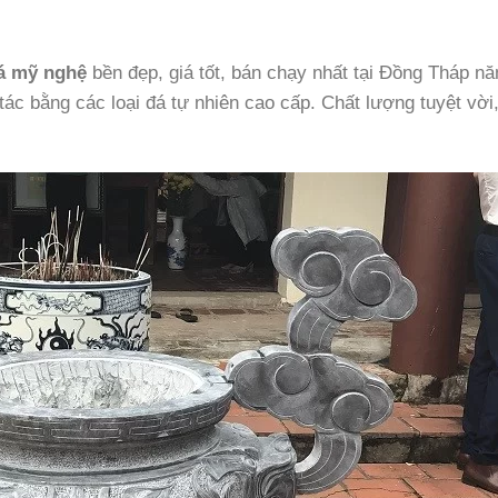
á mỹ nghệ
bền đẹp, giá tốt, bán chạy nhất tại Đồng Tháp n
tác bằng các loại đá tự nhiên cao cấp. Chất lượng tuyệt vời