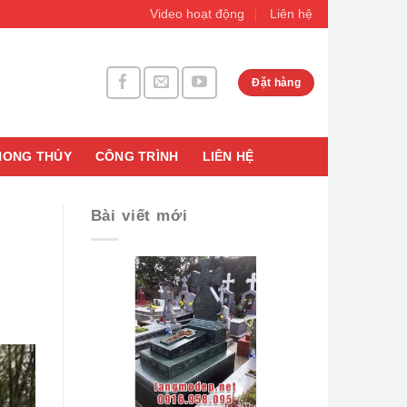
Video hoạt động
Liên hệ
Đặt hàng
HONG THỦY
CÔNG TRÌNH
LIÊN HỆ
Bài viết mới