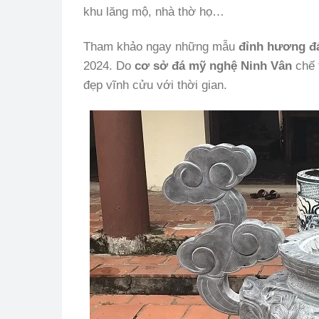
khu lăng mộ, nhà thờ họ…
Tham khảo ngay những mẫu
đỉnh hương đ
2024. Do
cơ sở đá mỹ nghệ Ninh Vân
chế 
đẹp vĩnh cửu với thời gian.