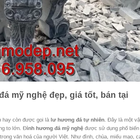
 mỹ nghệ đẹp, giá tốt, bán tại
 hay còn được gọi là
lư hương đá tự nhiên
. Đây là một vậ
g to lớn. Đ
ỉnh hương đá mỹ nghệ
được sử dụng phổ biến
nh trong văn hoá của người Việt. Như đình, chùa, miếu mạo, c