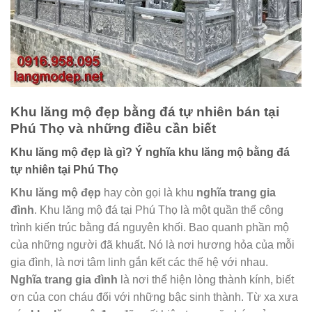
Khu lăng mộ đẹp bằng đá tự nhiên bán tại
Phú Thọ và những điều cần biết
Khu lăng mộ đẹp là gì? Ý nghĩa khu lăng mộ bằng đá
tự nhiên tại Phú Thọ
Khu lăng mộ đẹp
hay còn gọi là khu
nghĩa trang gia
đình
. Khu lăng mộ đá tại Phú Thọ là một quần thể công
trình kiến trúc bằng đá nguyên khối. Bao quanh phần mộ
của những người đã khuất. Nó là nơi hương hỏa của mỗi
gia đình, là nơi tâm linh gắn kết các thế hệ với nhau.
Nghĩa trang gia đình
là nơi thể hiện lòng thành kính, biết
ơn của con cháu đối với những bậc sinh thành. Từ xa xưa