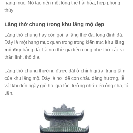
hạng mục. Nó tạo nên một tổng thể hài hòa, hợp phong
thủy
Lăng thờ chung trong khu lăng mộ đẹp
Lăng thờ chung hay còn gọi là lăng thờ đá, long đình đá.
Đây là một hạng mục quan trọng trong kiến trúc
khu lăng
mộ đẹp
bằng đá. Là nơi thờ gia tiên cũng như thờ các vị
thần linh, thổ địa.
Lăng thờ chung thường được đặt ở chính giữa, trung tâm
của khu lăng mộ. Đây là nơi để con cháu dâng hương, lễ
vật khi đến ngày giỗ họ, gia tộc, tưởng nhớ đến ông cha, tổ
tiên.