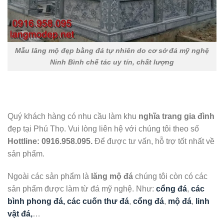
Mẫu lăng mộ đẹp bằng đá tự nhiên do cơ sở đá mỹ nghệ
Ninh Bình chế tác uy tín, chất lượng
Quý khách hàng có nhu cầu làm khu
nghĩa trang gia đình
đẹp tại Phú Thọ. Vui lòng liên hệ với chúng tôi theo số
Hottline:
0916.958.095.
Để được tư vấn, hỗ trợ tốt nhất về
sản phẩm.
Ngoài các sản phẩm là
lăng mộ đá
chúng tôi còn có các
sản phẩm được làm từ đá mỹ nghệ. Như:
cổng đá
,
các
bình phong đá, các cuốn thư đá
,
cổng đá
,
mộ đá
,
linh
vật đá,
…