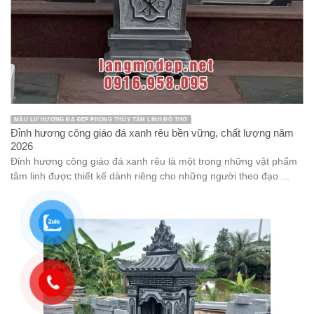
MẪU LƯ HƯƠNG ĐÁ ĐẸP PHONG THỦY TÂM LINH ĐỒ THỜ
Đỉnh hương công giáo đá xanh rêu bền vững, chất lượng năm
2026
Đỉnh hương công giáo đá xanh rêu là một trong những vật phẩm
tâm linh được thiết kế dành riêng cho những người theo đạo ...