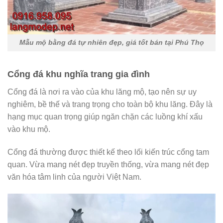
Mẫu mộ bằng đá tự nhiên đẹp, giá tốt bán tại Phú Thọ
Cổng đá khu nghĩa trang gia đình
Cổng đá là nơi ra vào của khu lăng mộ, tạo nên sự uy
nghiêm, bề thế và trang trọng cho toàn bộ khu lăng. Đây là
hạng mục quan trọng giúp ngăn chặn các luồng khí xấu
vào khu mộ.
Cổng đá thường được thiết kế theo lối kiến trúc cổng tam
quan. Vừa mang nét đẹp truyền thống, vừa mang nét đẹp
văn hóa tâm linh của người Việt Nam.