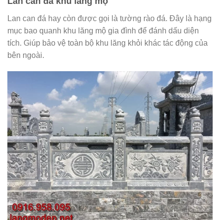
Lan can đá khu lăng mộ
Lan can đá hay còn được gọi là tường rào đá. Đây là hạng
mục bao quanh khu lăng mộ gia đình để đánh dấu diện
tích. Giúp bảo vệ toàn bộ khu lăng khỏi khác tác động của
bên ngoài.