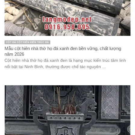
CỘT ĐÁ CỘT HIÊN KIẾN TRÚC ĐÁ
Mẫu cột hiên nhà thờ họ đá xanh đen bền vững, chất lượng
năm 2026
Cột hiên nhà thờ họ đá xanh đen là hạng mục kiến trúc tâm linh
nổi bật tại Ninh Bình, thường được chế tác nguyên ...