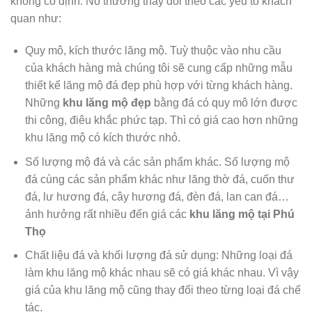
không cố định. Nó thường thay đổi theo các yếu tố khách
quan như:
Quy mô, kích thước lăng mộ. Tuỳ thuộc vào nhu cầu
của khách hàng mà chúng tôi sẽ cung cấp những mẫu
thiết kế lăng mộ đá đẹp phù hợp với từng khách hàng.
Những
khu lăng mộ đẹp
bằng đá có quy mô lớn được
thi công, điêu khắc phức tạp. Thì có giá cao hơn những
khu lăng mộ có kích thước nhỏ.
Số lượng mộ đá và các sản phẩm khác. Số lượng mộ
đá cùng các sản phẩm khác như lăng thờ đá, cuốn thư
đá, lư hương đá, cây hương đá, đèn đá, lan can đá…
ảnh hưởng rất nhiều đến giá các
khu lăng mộ tại Phú
Thọ
Chất liệu đá và khối lượng đá sử dụng: Những loại đá
làm khu lăng mộ khác nhau sẽ có giá khác nhau. Vì vậy
giá của khu lăng mộ cũng thay đổi theo từng loại đá chế
tác.