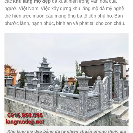
các
khu lăng mộ đẹp
đã xuất hiện trong văn hóa của
người Việt Nam. Việc xây dựng khu lăng mộ đá mỹ nghệ
thể hiện ước muốn cầu mong ông bà tổ tiên phù hộ. Ban
phước lành, hạnh phúc, bình an và phát tài cho con cháu.
Khu lăng mộ đẹp bằng đá tự nhiên chuẩn phong thuỷ, giá