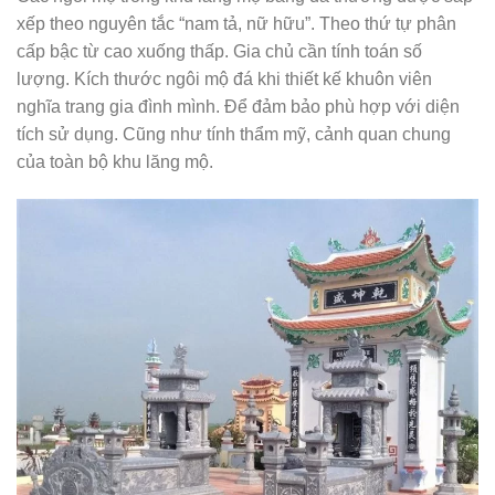
xếp theo nguyên tắc “nam tả, nữ hữu”. Theo thứ tự phân
cấp bậc từ cao xuống thấp. Gia chủ cần tính toán số
lượng. Kích thước ngôi mộ đá khi thiết kế khuôn viên
nghĩa trang gia đình mình. Để đảm bảo phù hợp với diện
tích sử dụng. Cũng như tính thẩm mỹ, cảnh quan chung
của toàn bộ khu lăng mộ.