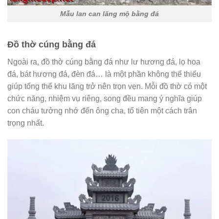
Mẫu lan can lăng mộ bằng đá
Đồ thờ cúng bằng đá
Ngoài ra, đồ thờ cúng bằng đá như lư hương đá, lọ hoa
đá, bát hương đá, đèn đá… là một phần không thể thiếu
giúp tổng thể khu lăng trở nên trọn vẹn. Mỗi đồ thờ có một
chức năng, nhiệm vụ riêng, song đều mang ý nghĩa giúp
con cháu tưởng nhớ đến ông cha, tổ tiên một cách trân
trọng nhất.