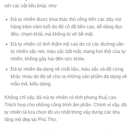
với các vật liệu khác như
Đá tự nhiên được khai thác thủ công trên các dãy núi
hàng trăm năm tuổi do đó có độ bền cao, dễ dàng đục
đẽo, chạm khắc mà không bị vỡ bề mặt.
Đá tự nhiên có tính thẩm mỹ cao do có các đường vân
tự nhiên sắc nét, màu sắc bắt mắt, mang hơi thở của tự
nhiên, không gây hại đến sức khỏe.
Đá tự nhiên đa dạng về chất liệu, màu sắc và độ cứng
khác nhau do đó sẽ cho ra những sản phẩm đa dạng về
mẫu mã, kiểu dáng.
Không chỉ vậy, đá núi tự nhiên có tính phong thuỷ cao.
Thích hợp cho những công trình âm phần. Chính vì vậy, đá
tự nhiên là lựa chọn tối ưu nhất trong xây dựng các khu
lăng mộ đẹp tại Phú Thọ.