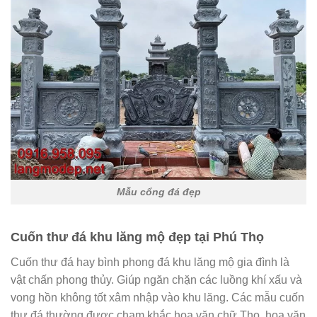
Mẫu cổng đá đẹp
Cuốn thư đá khu lăng mộ đẹp tại Phú Thọ
Cuốn thư đá hay bình phong đá khu lăng mộ gia đình là
vật chấn phong thủy. Giúp ngăn chặn các luồng khí xấu và
vong hồn không tốt xâm nhập vào khu lăng. Các mẫu cuốn
thư đá thường được chạm khắc hoa văn chữ Thọ, hoa văn