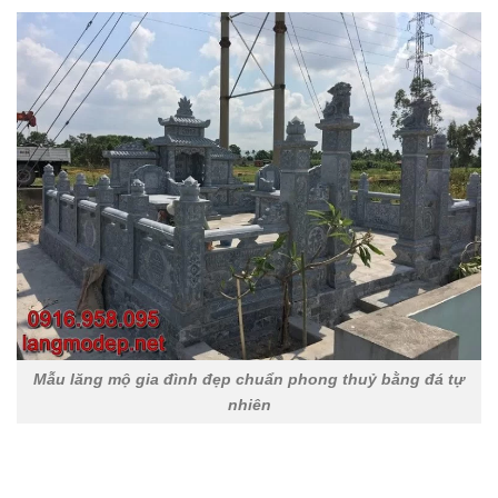
Mẫu lăng mộ gia đình đẹp chuẩn phong thuỷ bằng đá tự
nhiên