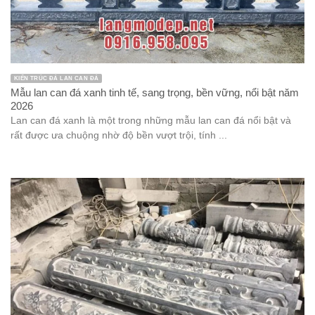
KIẾN TRÚC ĐÁ LAN CAN ĐÁ
Mẫu lan can đá xanh tinh tế, sang trọng, bền vững, nổi bật năm
2026
Lan can đá xanh là một trong những mẫu lan can đá nổi bật và
rất được ưa chuộng nhờ độ bền vượt trội, tính ...