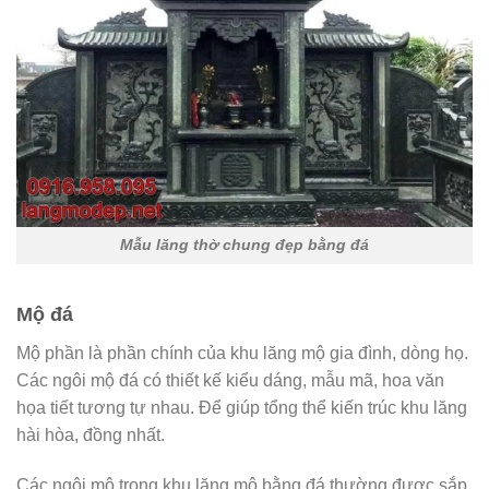
Mẫu lăng thờ chung đẹp bằng đá
Mộ đá
Mộ phần là phần chính của khu lăng mộ gia đình, dòng họ.
Các ngôi mộ đá có thiết kế kiểu dáng, mẫu mã, hoa văn
họa tiết tương tự nhau. Để giúp tổng thể kiến trúc khu lăng
hài hòa, đồng nhất.
Các ngôi mộ trong khu lăng mộ bằng đá thường được sắp