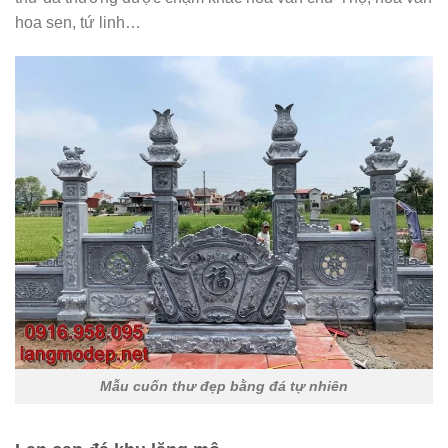
hoa sen, tứ linh…
Mẫu cuốn thư đẹp bằng đá tự nhiên