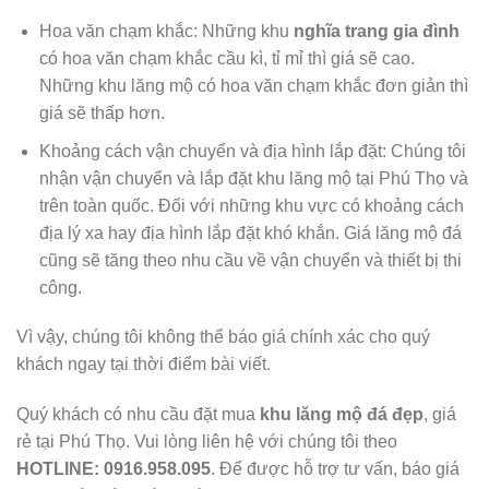
Hoa văn chạm khắc: Những khu
nghĩa trang gia đình
có hoa văn chạm khắc cầu kì, tỉ mỉ thì giá sẽ cao.
Những khu lăng mộ có hoa văn chạm khắc đơn giản thì
giá sẽ thấp hơn.
Khoảng cách vận chuyển và địa hình lắp đặt: Chúng tôi
nhận vận chuyển và lắp đặt khu lăng mộ tại Phú Thọ và
trên toàn quốc. Đối với những khu vực có khoảng cách
địa lý xa hay địa hình lắp đặt khó khắn. Giá lăng mộ đá
cũng sẽ tăng theo nhu cầu về vận chuyển và thiết bị thi
công.
Vì vậy, chúng tôi không thể báo giá chính xác cho quý
khách ngay tại thời điểm bài viết.
Quý khách có nhu cầu đặt mua
khu lăng mộ đá đẹp
, giá
rẻ tại Phú Thọ. Vui lòng liên hệ với chúng tôi theo
HOTLINE: 0916.958.095
. Để được hỗ trợ tư vấn, báo giá