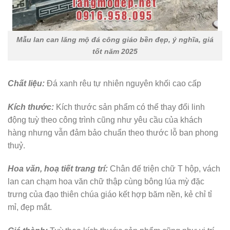
Mẫu lan can lăng mộ đá công giáo bền đẹp, ý nghĩa, giá
tốt năm 2025
Chất liệu:
Đá xanh rêu tự nhiên nguyên khối cao cấp
Kích thước:
Kích thước sản phẩm có thể thay đổi linh
động tuỳ theo công trình cũng như yêu cầu của khách
hàng nhưng vẫn đảm bảo chuẩn theo thước lỗ ban phong
thuỷ.
Hoa văn, hoạ tiết trang trí:
Chân đế triện chữ T hộp, vách
lan can chạm hoa văn chữ thập cùng bông lúa mỳ đặc
trưng của đạo thiên chúa giáo kết hợp băm nền, kẻ chỉ tỉ
mỉ, đẹp mắt.