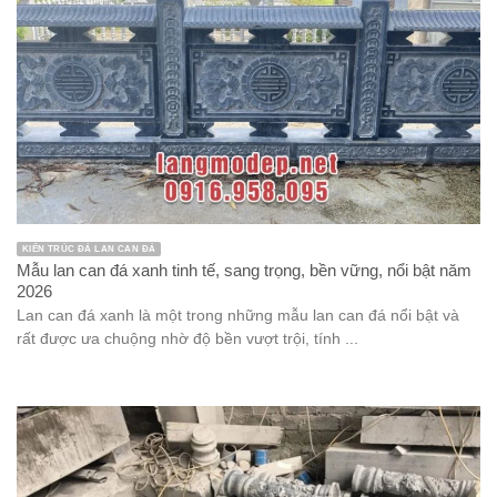
KIẾN TRÚC ĐÁ LAN CAN ĐÁ
Mẫu lan can đá xanh tinh tế, sang trọng, bền vững, nổi bật năm
2026
Lan can đá xanh là một trong những mẫu lan can đá nổi bật và
rất được ưa chuộng nhờ độ bền vượt trội, tính ...