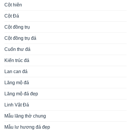
Cột hiên
Cột Đá
Cột đồng trụ
Cột đồng trụ đá
Cuốn thư đá
Kiến trúc đá
Lan can đá
Lăng mộ đá
Lăng mộ đá đẹp
Linh Vật Đá
Mẫu lăng thờ chung
Mẫu lư hương đá đẹp