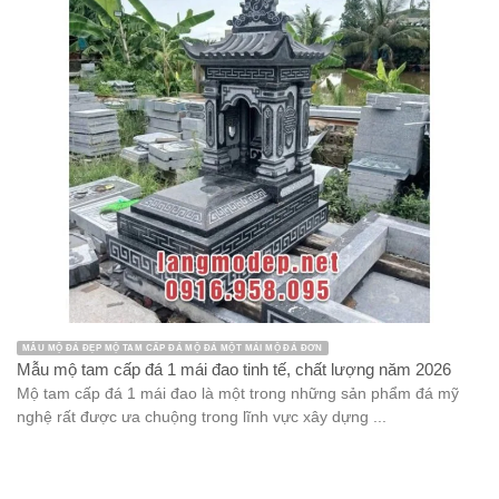
MẪU MỘ ĐÁ ĐẸP MỘ TAM CẤP ĐÁ MỘ ĐÁ MỘT MÁI MỘ ĐÁ ĐƠN
Mẫu mộ tam cấp đá 1 mái đao tinh tế, chất lượng năm 2026
Mộ tam cấp đá 1 mái đao là một trong những sản phẩm đá mỹ
nghệ rất được ưa chuộng trong lĩnh vực xây dựng ...