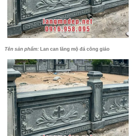
Tên sản phẩm:
Lan can lăng mộ đá công giáo