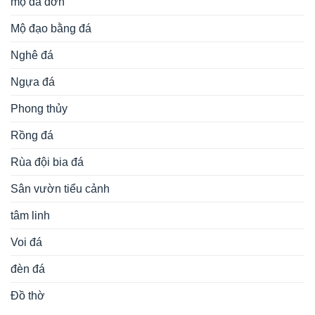
mộ đá đơn
Mộ đạo bằng đá
Nghê đá
Ngựa đá
Phong thủy
Rồng đá
Rùa đội bia đá
Sân vườn tiểu cảnh
tâm linh
Voi đá
đèn đá
Đồ thờ