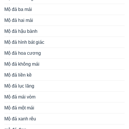
Mộ đá ba mái
Mộ đá hai mái
Mộ đá hậu bành
Mộ đá hình bát giác
Mộ đá hoa cương
Mộ đá không mái
Mộ đá liền kề
Mộ đá lục lăng
Mộ đá mái vòm
Mộ đá một mái
Mộ đá xanh rêu