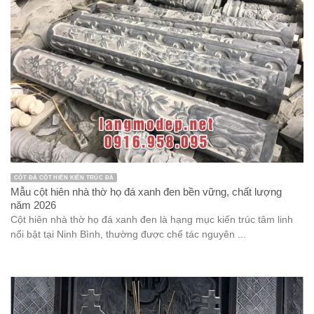
CỘT ĐÁ CỘT HIÊN KIẾN TRÚC ĐÁ
Mẫu cột hiên nhà thờ họ đá xanh đen bền vững, chất lượng
năm 2026
Cột hiên nhà thờ họ đá xanh đen là hạng mục kiến trúc tâm linh
nổi bật tại Ninh Bình, thường được chế tác nguyên ...