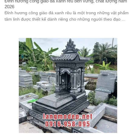
Đỉnh hương công giáo đá xanh rêu bền vững, chất lượng năm
2026
Đỉnh hương công giáo đá xanh rêu là một trong những vật phẩm
tâm linh được thiết kế dành riêng cho những người theo đạo ...