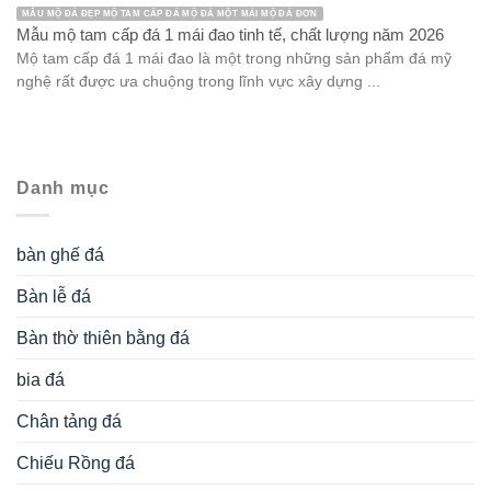
MẪU MỘ ĐÁ ĐẸP MỘ TAM CẤP ĐÁ MỘ ĐÁ MỘT MÁI MỘ ĐÁ ĐƠN
Mẫu mộ tam cấp đá 1 mái đao tinh tế, chất lượng năm 2026
Mộ tam cấp đá 1 mái đao là một trong những sản phẩm đá mỹ
nghệ rất được ưa chuộng trong lĩnh vực xây dựng ...
Danh mục
bàn ghế đá
Bàn lễ đá
Bàn thờ thiên bằng đá
bia đá
Chân tảng đá
Chiếu Rồng đá