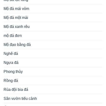
Mộ đá mái vòm
Mộ đá một mái
Mộ đá xanh rêu
mộ đá đơn
Mộ đạo bằng đá
Nghê đá
Ngựa đá
Phong thủy
Rồng đá
Rùa đội bia đá
Sân vườn tiểu cảnh