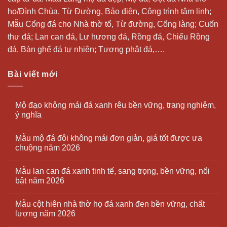
họ/Đình Chùa, Từ Đường, Bảo điện, Công trình tâm linh;
Mẫu Cổng đá cho Nhà thờ tổ, Từ đường, Cổng làng; Cuốn
thư đá;
Lan can đá
, Lư hương đá, Rồng đá, Chiếu Rồng
đá, Bàn ghế đá tự nhiên; Tượng phật đá,….
Bài viết mới
Mộ đạo không mái đá xanh rêu bền vững, trang nghiêm,
ý nghĩa
Mẫu mộ đá đôi không mái đơn giản, giá tốt được ưa
chuộng năm 2026
Mẫu lan can đá xanh tinh tế, sang trọng, bền vững, nổi
bật năm 2026
Mẫu cột hiên nhà thờ họ đá xanh đen bền vững, chất
lượng năm 2026