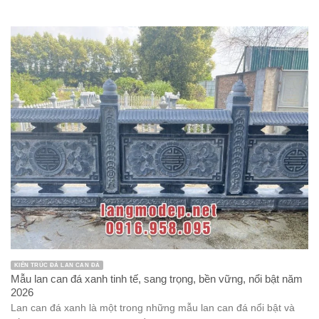
KIẾN TRÚC ĐÁ LAN CAN ĐÁ
Mẫu lan can đá xanh tinh tế, sang trọng, bền vững, nổi bật năm
2026
Lan can đá xanh là một trong những mẫu lan can đá nổi bật và