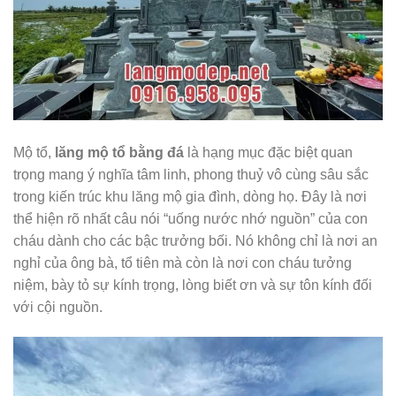
Mộ tổ,
lăng mộ tổ bằng đá
là hạng mục đặc biệt quan
trọng mang ý nghĩa tâm linh, phong thuỷ vô cùng sâu sắc
trong kiến trúc khu lăng mộ gia đình, dòng họ. Đây là nơi
thể hiện rõ nhất câu nói “uống nước nhớ nguồn” của con
cháu dành cho các bậc trưởng bối. Nó không chỉ là nơi an
nghỉ của ông bà, tổ tiên mà còn là nơi con cháu tưởng
niệm, bày tỏ sự kính trọng, lòng biết ơn và sự tôn kính đối
với cội nguồn.