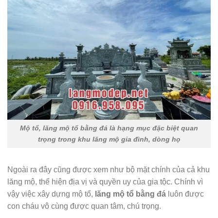
Mộ tổ, lăng mộ tổ bằng đá là hạng mục đặc biệt quan
trọng trong khu lăng mộ gia đình, dòng họ
Ngoài ra đây cũng được xem như bộ mặt chính của cả khu
lăng mộ, thể hiện địa vị và quyền uy của gia tộc. Chính vì
vậy việc xây dựng mộ tổ,
lăng mộ tổ bằng đá
luôn được
con cháu vô cùng được quan tâm, chú trọng.