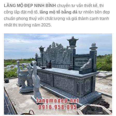
LĂNG MỘ ĐẸP NINH BÌNH
chuyên tư vấn thiết kế, thi
công lắp đặt mộ tổ,
lăng mộ tổ bằng đá
tự nhiên bền đẹp
chuẩn phong thuỷ với chất lượng và giá thành cạnh tranh
nhất thị trường năm 2025.