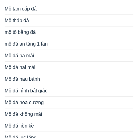
Mộ tam cấp đá
Mộ tháp đá
mộ tổ bằng đá
mộ đá an táng 1 lần
Mộ đá ba mái
Mộ đá hai mái
Mộ đá hậu bành
Mộ đá hình bát giác
Mộ đá hoa cương
Mộ đá không mái
Mộ đá liền kề
Mộ đá lục lăng