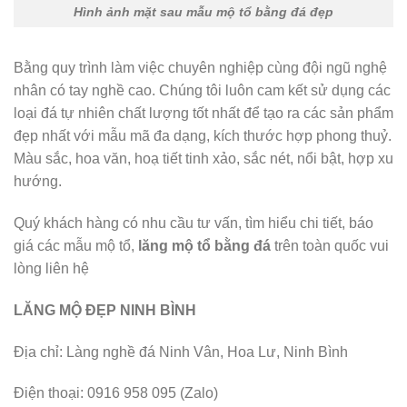
Hình ảnh mặt sau mẫu mộ tổ bằng đá đẹp
Bằng quy trình làm việc chuyên nghiệp cùng đội ngũ nghệ
nhân có tay nghề cao. Chúng tôi luôn cam kết sử dụng các
loại đá tự nhiên chất lượng tốt nhất để tạo ra các sản phẩm
đẹp nhất với mẫu mã đa dạng, kích thước hợp phong thuỷ.
Màu sắc, hoa văn, hoạ tiết tinh xảo, sắc nét, nổi bật, hợp xu
hướng.
Quý khách hàng có nhu cầu tư vấn, tìm hiểu chi tiết, báo
giá các mẫu mộ tổ,
lăng mộ tổ bằng đá
trên toàn quốc vui
lòng liên hệ
LĂNG MỘ ĐẸP NINH BÌNH
Địa chỉ: Làng nghề đá Ninh Vân, Hoa Lư, Ninh Bình
Điện thoại: 0916 958 095 (Zalo)