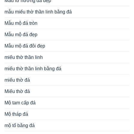
Mẫu lư hương đá đẹp
mẫu miếu thờ thần linh bằng đá
Mẫu mộ đá tròn
Mẫu mộ đá đẹp
Mẫu mộ đá đôi đẹp
miếu thờ thần linh
miếu thờ thần linh bằng đá
miếu thờ đá
Miếu thờ đá
Mộ tam cấp đá
Mộ tháp đá
mộ tổ bằng đá