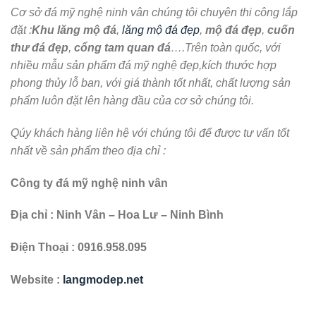
Cơ sở đá mỹ nghệ ninh vân chúng tôi chuyên thi công lắp
đặt :
Khu lăng mộ đá
,
lăng mộ đá đẹp
,
mộ đá đẹp
,
cuốn
thư đá đẹp
,
cổng tam quan đá
….Trên toàn quốc, với
nhiều mẫu sản phẩm đá mỹ nghệ đẹp,kích thước hợp
phong thủy lỗ ban, với giá thành tốt nhất, chất lượng sản
phẩm luôn đặt lên hàng đầu của cơ sở chúng tôi.
Qúy khách hàng liên hệ với chúng tôi để được tư vấn tốt
nhất về sản phẩm theo địa chỉ :
Công ty đá mỹ nghệ ninh vân
Địa chỉ : Ninh Vân – Hoa Lư – Ninh Bình
Điện Thoại : 0916.958.095
Website :
langmodep.net