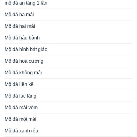
mộ đá an táng 1 lần
Mộ đá ba mái
Mộ đá hai mái
Mộ đá hậu bành
Mộ đá hình bát giác
Mộ đá hoa cương
Mộ đá không mái
Mộ đá liền kề
Mộ đá lục lăng
Mộ đá mái vòm
Mộ đá một mái
Mộ đá xanh rêu