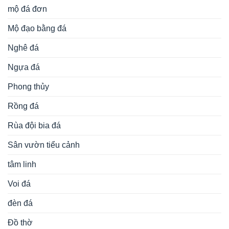
mộ đá đơn
Mộ đạo bằng đá
Nghê đá
Ngựa đá
Phong thủy
Rồng đá
Rùa đội bia đá
Sân vườn tiểu cảnh
tâm linh
Voi đá
đèn đá
Đồ thờ