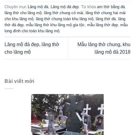
Chuyên mục
Lăng mộ đá
,
Lăng mộ đá đẹp
. Từ khóa
am thờ bằng đá
,
lăng thờ cho lăng mộ
,
lăng thờ chung có mái
,
lăng thờ chung hai mái
cho khu lăng mộ
,
lăng thờ chung toàn khu lăng mộ
,
lăng thờ đá
,
lăng
thờ đá đẹp
,
mẫu lăng thờ khu lăng mộ gia tộc
,
mẫu lăng thờ đẹp
,
mẫu
long đình cho toàn khu lăng mộ
.
Lăng mộ đá đẹp, lăng thờ
Mẫu lăng thờ chung, khu
cho lăng mộ
lăng mộ đá 2018
Bài viết mới