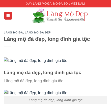
Skip
XÂY LĂNG MỘ ĐÁ, MỘ ĐÁ SỐ 1 VIỆT NAM
to
content
LĂNG MỘ ĐÁ
,
LĂNG MỘ ĐÁ ĐẸP
Lăng mộ đá đẹp, long đình gia tộc
Lăng mộ đá đẹp, long đình gia tộc
Lăng mộ đá đẹp, long đình gia tộc
Lăng mộ đá đẹp, long đình gia tộc