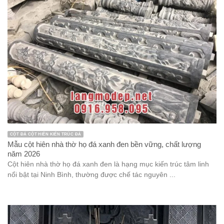
CỘT ĐÁ CỘT HIÊN KIẾN TRÚC ĐÁ
Mẫu cột hiên nhà thờ họ đá xanh đen bền vững, chất lượng
năm 2026
Cột hiên nhà thờ họ đá xanh đen là hạng mục kiến trúc tâm linh
nổi bật tại Ninh Bình, thường được chế tác nguyên ...