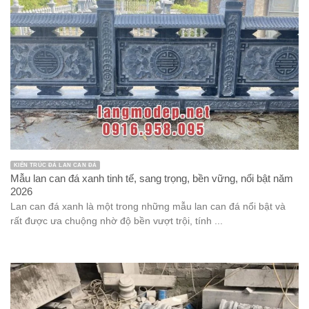
KIẾN TRÚC ĐÁ LAN CAN ĐÁ
Mẫu lan can đá xanh tinh tế, sang trọng, bền vững, nổi bật năm
2026
Lan can đá xanh là một trong những mẫu lan can đá nổi bật và
rất được ưa chuộng nhờ độ bền vượt trội, tính ...