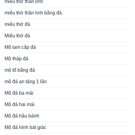
miếu thờ thần linh
miếu thờ thần linh bằng đá
miếu thờ đá
Miếu thờ đá
Mộ tam cấp đá
Mộ tháp đá
mộ tổ bằng đá
mộ đá an táng 1 lần
Mộ đá ba mái
Mộ đá hai mái
Mộ đá hậu bành
Mộ đá hình bát giác