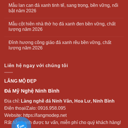
Mẫu lan can đá xanh tinh tế, sang trọng, bền vững, nổi
bật năm 2026
Mẫu cột hiên nhà thờ họ đá xanh đen bền vững, chất
lượng năm 2026
Đỉnh hương công giáo đá xanh rêu bền vững, chất
lượng năm 2026
Liên hệ ngay với chúng tôi
LĂNG MỘ ĐẸP
Đá Mỹ Nghệ Ninh Bình
Địa chỉ:
Làng nghề đá Ninh Vân, Hoa Lư, Ninh Bình
Điện thoại/Zalo:
0916.958.095
Website:
https://langmodep.net
Rất hân hạnh được tư vấn, miễn phí cho quý khách hàng!