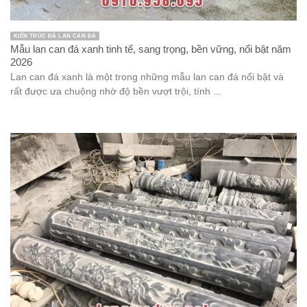
KIẾN TRÚC ĐÁ LAN CAN ĐÁ
Mẫu lan can đá xanh tinh tế, sang trọng, bền vững, nổi bật năm
2026
Lan can đá xanh là một trong những mẫu lan can đá nổi bật và
rất được ưa chuộng nhờ độ bền vượt trội, tính ...