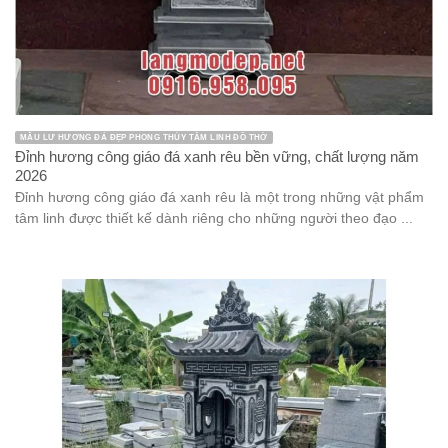
MẪU LƯ HƯƠNG ĐÁ ĐẸP PHONG THỦY TÂM LINH ĐỒ THỜ
Đỉnh hương công giáo đá xanh rêu bền vững, chất lượng năm
2026
Đỉnh hương công giáo đá xanh rêu là một trong những vật phẩm
tâm linh được thiết kế dành riêng cho những người theo đạo ...