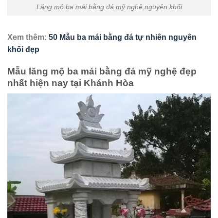
Lăng mộ ba mái bằng đá mỹ nghệ nguyên khối
Xem thêm:
50 Mẫu ba mái bằng đá tự nhiên nguyên
khối đẹp
Mẫu lăng mộ ba mái bằng đá mỹ nghệ đẹp
nhất hiện nay tại Khánh Hòa