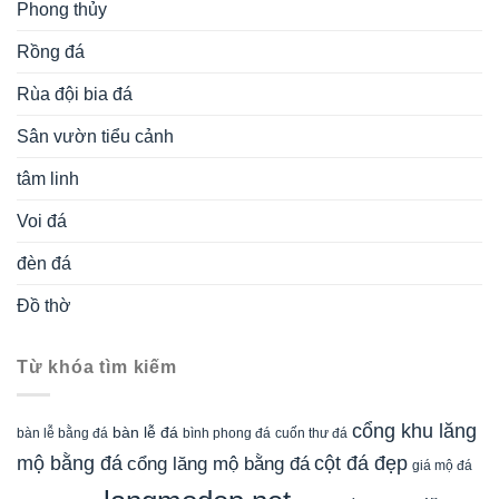
Phong thủy
Rồng đá
Rùa đội bia đá
Sân vườn tiểu cảnh
tâm linh
Voi đá
đèn đá
Đồ thờ
Từ khóa tìm kiếm
cổng khu lăng
bàn lễ đá
cuốn thư đá
bàn lễ bằng đá
bình phong đá
mộ bằng đá
cột đá đẹp
cổng lăng mộ bằng đá
giá mộ đá