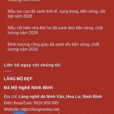
Mẫu lan can đá xanh tinh tế, sang trọng, bền vững, nổi
bật năm 2026
Mẫu cột hiên nhà thờ họ đá xanh đen bền vững, chất
lượng năm 2026
Đỉnh hương công giáo đá xanh rêu bền vững, chất
lượng năm 2026
Liên hệ ngay với chúng tôi
LĂNG MỘ ĐẸP
Đá Mỹ Nghệ Ninh Bình
Địa chỉ:
Làng nghề đá Ninh Vân, Hoa Lư, Ninh Bình
Điện thoại/Zalo:
0916.958.095
Website:
https://langmodep.net