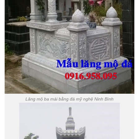
Lăng mộ ba mái bằng đá mỹ nghệ Ninh Bình