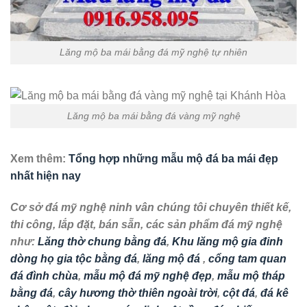
Lăng mộ ba mái bằng đá mỹ nghệ tự nhiên
Lăng mộ ba mái bằng đá vàng mỹ nghệ
Xem thêm:
Tổng hợp những mẫu mộ đá ba mái đẹp
nhất hiện nay
Cơ sở đá mỹ nghệ ninh vân chúng tôi chuyên thiết kế,
thi công, lắp đặt, bán sẵn, các sản phẩm đá mỹ nghệ
như:
Lăng thờ chung bằng đá
,
Khu lăng mộ gia đinh
dòng họ gia tộc bằng đá
,
lăng mộ đá
,
cổng tam quan
đá đình chùa
,
mẫu mộ đá mỹ nghệ đẹp
,
mẫu mộ tháp
bằng đá
,
cây hương thờ thiên ngoài trời
,
cột đá
,
đá kê