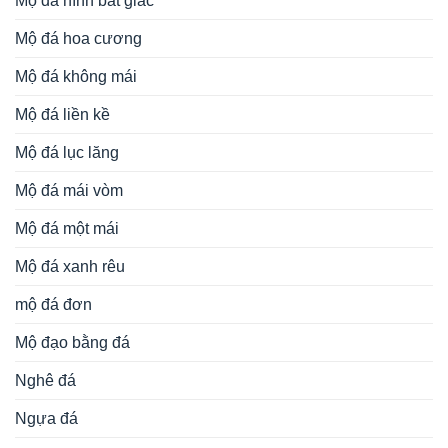
Mộ đá hình bát giác
Mộ đá hoa cương
Mộ đá không mái
Mộ đá liền kề
Mộ đá lục lăng
Mộ đá mái vòm
Mộ đá một mái
Mộ đá xanh rêu
mộ đá đơn
Mộ đạo bằng đá
Nghê đá
Ngựa đá