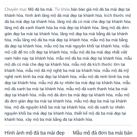
Chuyên mục
Mộ đá ba mái
. Từ khóa
bán báo giá mộ đá ba mái đẹp tại
khánh hòa
,
hình ảnh lăng mộ đá mái đẹp tại khánh hòa
,
kích thước mộ
đá ba mái đẹp tại khánh hòa
,
lăng mộ đá có mái che đẹp tại khánh hòa
,
lăng mộ đá xanh thanh hóa ba mái đẹp tại khánh hòa
,
lăng mộ đá đơn
giản đẹp ba mái tại khánh hòa
,
lăng mộ đẹp ba mái bằng đá tại khánh
hòa
,
mẫu lăng mộ đá ba mái đẹp tại khánh hòa
,
mẫu mộ ba mái bằng
đá đẹp tại khánh hòa
,
mẫu mộ ba mái nguyên khối tại khánh hòa
,
mẫu
mộ cất để tro cốt đẹp tại khánh hòa
,
mẫu mộ đá ba mái đẹp nhất việt
nam hiện nay tại khánh hòa
,
mẫu mộ đá ba mái đẹp tại khánh hòa
,
mẫu
mộ đá có mái che đẹp tại khánh hòa
,
mẫu mộ đá kích thước lớn tại
khánh hòa
,
mẫu mộ đá mỹ nghệ ba mái tại khánh hòa
,
mẫu mộ đá mỹ
nghệ ninh bình ba mái đẹp tại khánh hòa
,
mẫu mộ đá ninh bình ba mái
đẹp tại khánh hòa
,
mẫu mộ đá tự nhiên ba mái đẹp tại khánh hòa
,
mẫu
mộ đá xanh ba mái tại khánh hòa
,
mẫu mộ đá xanh thanh hóa ba mái
đẹp tại khánh hòa
,
mẫu mộ đá đơn ba mái đẹp tại khánh hòa
,
mẫu mộ
đá đơn giản đẹp ba mái tại khánh hòa
,
mẫu mộ đẹp ba mái tại khánh
hòa
,
mộ đá nguyên khối ba mái tại khánh hòa
,
mộ đá xanh tự nhiên
nguyên khối ba mái đẹp tại khánh hòa
,
thiết kế mộ đá ba mái đẹp tại
khánh hòa
,
xây mộ ba mái bằng đá tại khánh hòa
.
Hình ảnh mộ đá ba mái đẹp
Mẫu mộ đá đơn ba mái bán