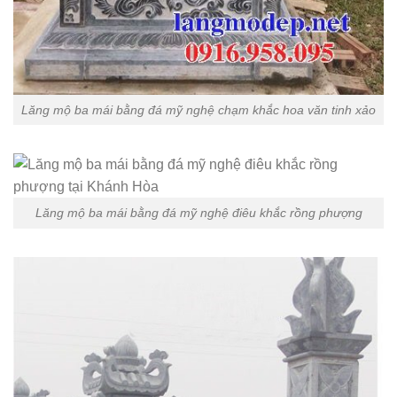
Lăng mộ ba mái bằng đá mỹ nghệ chạm khắc hoa văn tinh xảo
Lăng mộ ba mái bằng đá mỹ nghệ điêu khắc rồng phượng