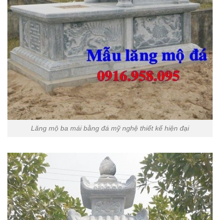
Lăng mộ ba mái bằng đá mỹ nghệ thiết kế hiện đại