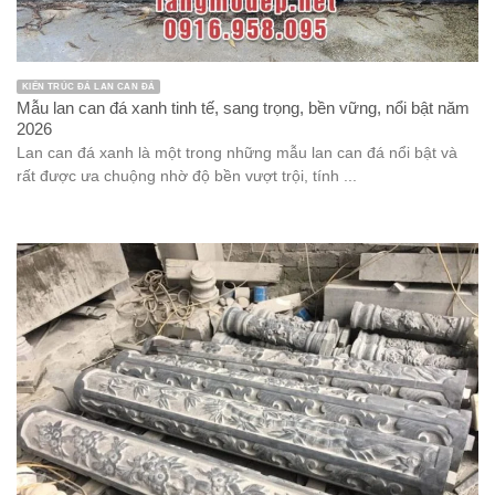
KIẾN TRÚC ĐÁ LAN CAN ĐÁ
Mẫu lan can đá xanh tinh tế, sang trọng, bền vững, nổi bật năm
2026
Lan can đá xanh là một trong những mẫu lan can đá nổi bật và
rất được ưa chuộng nhờ độ bền vượt trội, tính ...