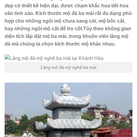
đẹp có thiết kế hiện đại, được chạm khắc họa tiết hoa
văn tinh xảo. Kích thước mộ đá ba mái rất đa dạng phù
hợp cho những ngôi mộ chưa sang cát, mộ bốc cất,
hay những ngôi mộ cất để tro cốt.Tùy theo không gian
diện tích lắp đặt mộ ba mái, trong khuôn viên lăng mộ
đá mà chúng ta chọn kích thước mộ khác nhau.
Lăng mộ đá mỹ nghệ ba mái