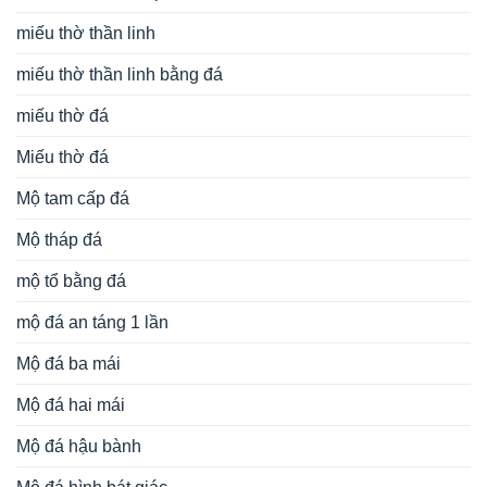
miếu thờ thần linh
miếu thờ thần linh bằng đá
miếu thờ đá
Miếu thờ đá
Mộ tam cấp đá
Mộ tháp đá
mộ tổ bằng đá
mộ đá an táng 1 lần
Mộ đá ba mái
Mộ đá hai mái
Mộ đá hậu bành