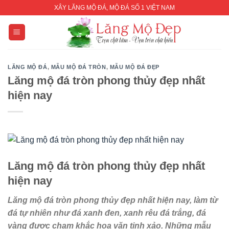
Skip
XÂY LĂNG MỘ ĐÁ, MỘ ĐÁ SỐ 1 VIỆT NAM
to
content
LĂNG MỘ ĐÁ
,
MẪU MỘ ĐÁ TRÒN
,
MẪU MỘ ĐÁ ĐẸP
Lăng mộ đá tròn phong thủy đẹp nhất
hiện nay
Lăng mộ đá tròn phong thủy đẹp nhất
hiện nay
Lăng mộ đá tròn phong thủy đẹp nhất hiện nay, làm từ
đá tự nhiên như đá xanh đen, xanh rêu đá trắng, đá
vàng được chạm khắc hoa văn tinh xảo. Những mẫu