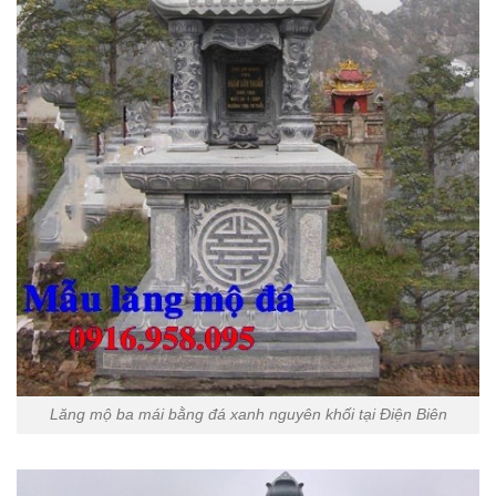
Lăng mộ ba mái bằng đá xanh nguyên khối tại Điện Biên