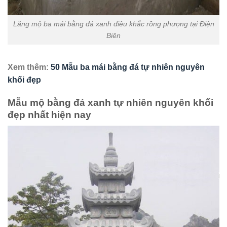
Lăng mộ ba mái bằng đá xanh điêu khắc rồng phượng tại Điện
Biên
Xem thêm:
50 Mẫu ba mái bằng đá tự nhiên nguyên
khối đẹp
Mẫu mộ bằng đá xanh tự nhiên nguyên khối
đẹp nhất hiện nay