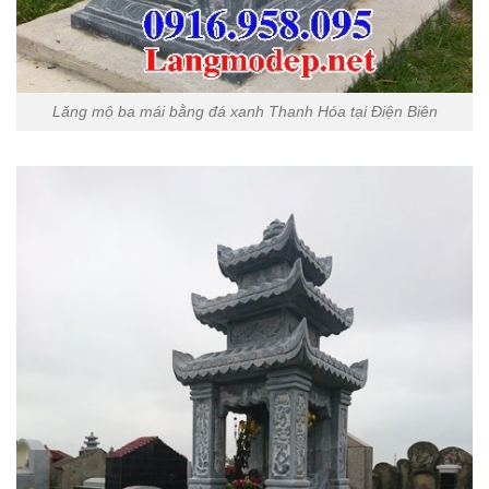
Lăng mộ ba mái bằng đá xanh Thanh Hóa tại Điện Biên