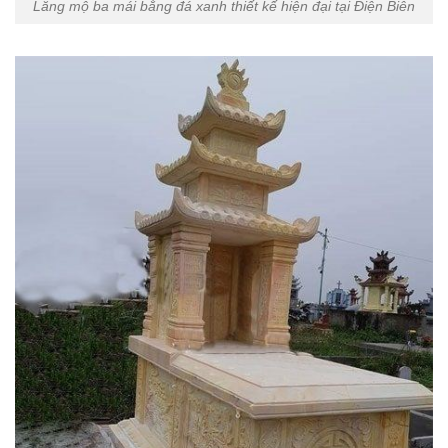
Lăng mộ ba mái bằng đá xanh thiết kế hiện đại tại Điện Biên