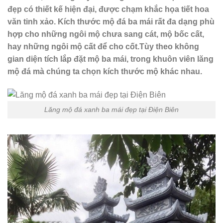
đẹp có thiết kế hiện đại, được chạm khắc họa tiết hoa
văn tinh xảo. Kích thước mộ đá ba mái rất đa dạng phù
hợp cho những ngôi mộ chưa sang cát, mộ bốc cất,
hay những ngôi mộ cất để cho cốt.Tùy theo không
gian diện tích lắp đặt mộ ba mái, trong khuôn viên lăng
mộ đá mà chúng ta chọn kích thước mộ khác nhau.
Lăng mộ đá xanh ba mái đẹp tại Điện Biên