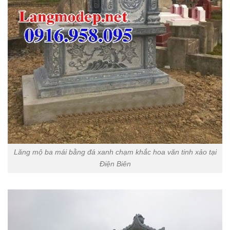
Lăng mộ ba mái bằng đá xanh chạm khắc hoa văn tinh xảo tại
Điện Biên