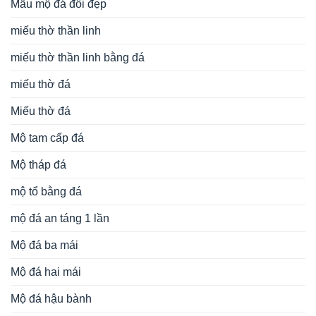
Mẫu mộ đá đôi đẹp
miếu thờ thần linh
miếu thờ thần linh bằng đá
miếu thờ đá
Miếu thờ đá
Mộ tam cấp đá
Mộ tháp đá
mộ tổ bằng đá
mộ đá an táng 1 lần
Mộ đá ba mái
Mộ đá hai mái
Mộ đá hậu bành