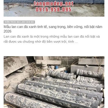
KIẾN TRÚC ĐÁ LAN CAN ĐÁ
Mẫu lan can đá xanh tinh tế, sang trọng, bền vững, nổi bật năm
2026
Lan can đá xanh là một trong những mẫu lan can đá nổi bật và
rất được ưa chuộng nhờ độ bền vượt trội, tính ...