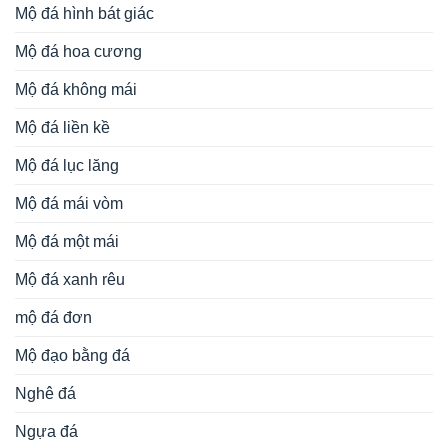
Mộ đá hình bát giác
Mộ đá hoa cương
Mộ đá không mái
Mộ đá liền kề
Mộ đá lục lăng
Mộ đá mái vòm
Mộ đá một mái
Mộ đá xanh rêu
mộ đá đơn
Mộ đạo bằng đá
Nghê đá
Ngựa đá