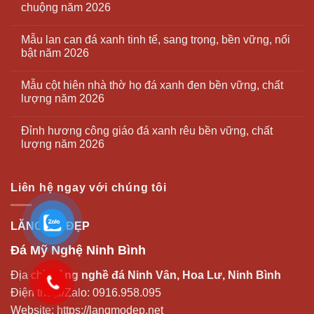
chuộng năm 2026
Mẫu lan can đá xanh tinh tế, sang trọng, bền vững, nổi
bật năm 2026
Mẫu cột hiên nhà thờ họ đá xanh đen bền vững, chất
lượng năm 2026
Đỉnh hương công giáo đá xanh rêu bền vững, chất
lượng năm 2026
Liên hệ ngay với chúng tôi
LĂNG MỘ ĐẸP
Đá Mỹ Nghệ Ninh Bình
Địa chỉ:
Làng nghề đá Ninh Vân, Hoa Lư, Ninh Bình
Điện thoại/Zalo:
0916.958.095
Website:
https://langmodep.net