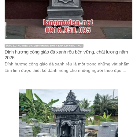
MẪU LƯ HƯƠNG ĐÁ ĐẸP PHONG THỦY TÂM LINH ĐỒ THỜ
Đỉnh hương công giáo đá xanh rêu bền vững, chất lượng năm
2026
Đỉnh hương công giáo đá xanh rêu là một trong những vật phẩm
tâm linh được thiết kế dành riêng cho những người theo đạo ...