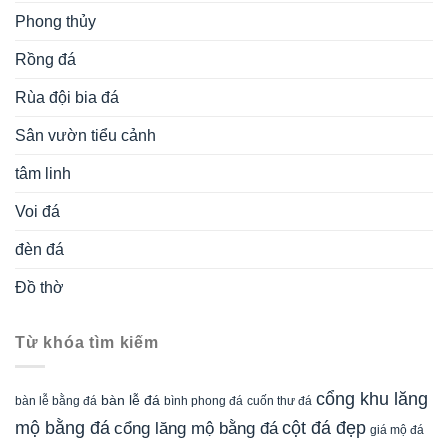
Phong thủy
Rồng đá
Rùa đội bia đá
Sân vườn tiểu cảnh
tâm linh
Voi đá
đèn đá
Đồ thờ
Từ khóa tìm kiếm
cổng khu lăng
bàn lễ đá
cuốn thư đá
bàn lễ bằng đá
bình phong đá
mộ bằng đá
cột đá đẹp
cổng lăng mộ bằng đá
giá mộ đá