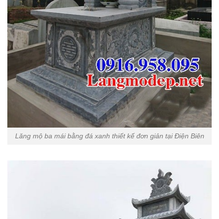
Lăng mộ ba mái bằng đá xanh thiết kế đơn giản tại Điện Biên