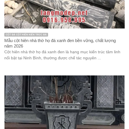
CỘT ĐÁ CỘT HIÊN KIẾN TRÚC ĐÁ
Mẫu cột hiên nhà thờ họ đá xanh đen bền vững, chất lượng
năm 2026
Cột hiên nhà thờ họ đá xanh đen là hạng mục kiến trúc tâm linh
nổi bật tại Ninh Bình, thường được chế tác nguyên ...