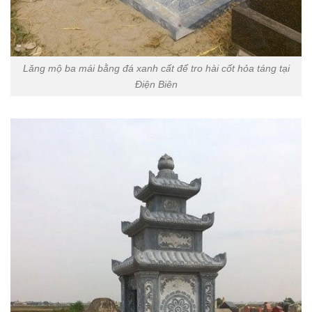
Lăng mộ ba mái bằng đá xanh cất để tro hài cốt hỏa táng tại
Điện Biên