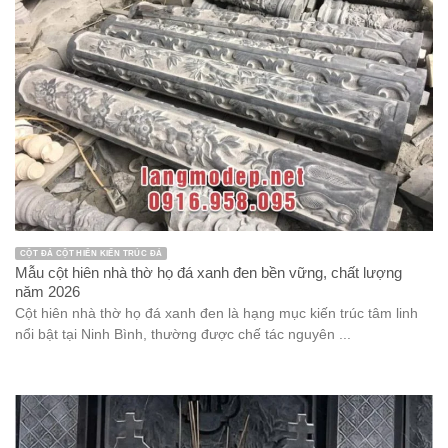
CỘT ĐÁ CỘT HIÊN KIẾN TRÚC ĐÁ
Mẫu cột hiên nhà thờ họ đá xanh đen bền vững, chất lượng
năm 2026
Cột hiên nhà thờ họ đá xanh đen là hạng mục kiến trúc tâm linh
nổi bật tại Ninh Bình, thường được chế tác nguyên ...