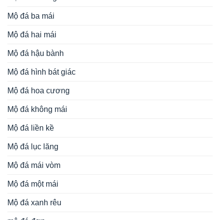
Mộ đá ba mái
Mộ đá hai mái
Mộ đá hậu bành
Mộ đá hình bát giác
Mộ đá hoa cương
Mộ đá không mái
Mộ đá liền kề
Mộ đá lục lăng
Mộ đá mái vòm
Mộ đá một mái
Mộ đá xanh rêu