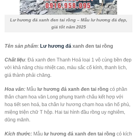
Lư hương đá xanh đen tai rồng – Mẫu lư hương đá đẹp,
giá tốt năm 2025
Tên sản phẩm
:
Lư hương đá
xanh đen tai rồng
Chất liệu
: Đá xanh đen Thanh Hoá loại 1 vô cùng bền đẹp
với khả năng chịu nhiệt cao, màu sắc cổ kính, thanh lịch,
giá thành phải chăng.
Hoa văn:
Mẫu
lư hương đá xanh đen tai rồng
có phần
thân chạm hoa văn Long phụng tranh châu kết hợp với
hoạ tiết sen hoá, ba chân lư hương chạm hoa văn hổ phù,
miệng triện chữ T hộp. Hai tai hình đầu rồng uy nghiêm,
dũng mãnh.
Kích thước:
Mẫu
lư hương đá xanh đen tai rồng
có kích