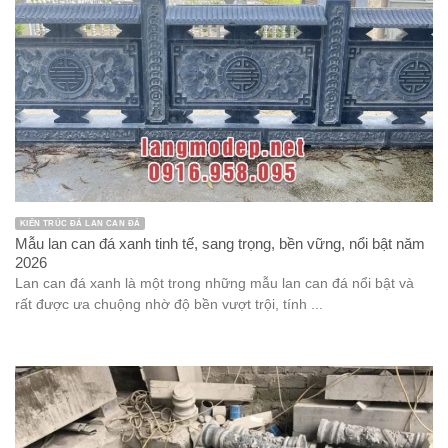
KIẾN TRÚC ĐÁ LAN CAN ĐÁ
Mẫu lan can đá xanh tinh tế, sang trọng, bền vững, nổi bật năm
2026
Lan can đá xanh là một trong những mẫu lan can đá nổi bật và
rất được ưa chuộng nhờ độ bền vượt trội, tính ...