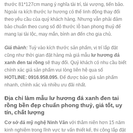
thước 81*127cm mang ý nghĩa tài trí, tài vượng, tiến bảo.
Ngoài ra kích thước lư hương có thể linh động thay đổi
theo yêu cầu của quý khách hàng. Nhưng vẫn phải đảm
bảo chuẩn theo cung số đỏ thước lỗ ban phong thuỷ để
mang lại tài lộc, may mắn, bình an đến cho gia chủ.
Giá thành:
Tuỳ vào kích thước sản phẩm, vị trí lắp đặt
cũng như thời gian đặt hàng mà giá mẫu
lư hương đá
xanh đen tai rồng
sẽ thay đổi. Quý khách có nhu cầu biết
chính xác giá sản phẩm vui lòng liên hệ qua số
HOTLINE:
0916.958.095.
Để được báo giá sản phẩm
nhanh, chính xác và nhiều ưu đãi nhất.
Địa chỉ làm mẫu lư hương đá xanh đen tai
rồng bền đẹp chuẩn phong thuỷ, giá tốt, uy
tín, chất lượng
Cơ sở đá mỹ nghệ Ninh Vân
với thâm niên hơn 15 năm
kinh nghiệm trong lĩnh vực tư vấn thiết kế, thi công lắp đặt