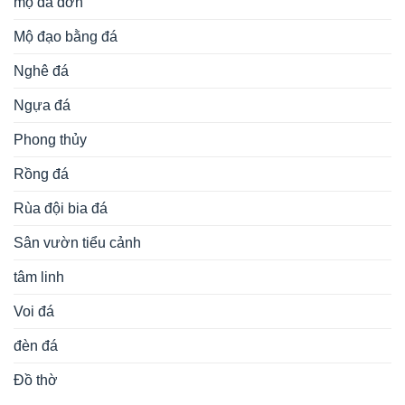
mộ đá đơn
Mộ đạo bằng đá
Nghê đá
Ngựa đá
Phong thủy
Rồng đá
Rùa đội bia đá
Sân vườn tiểu cảnh
tâm linh
Voi đá
đèn đá
Đồ thờ