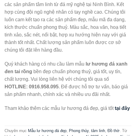
các sản phẩm tâm linh từ đá mỹ nghệ tại Ninh Bình. Kết
hợp cùng đội ngũ nghệ nhân có tay nghề cao. Chúng tôi
luôn cam kết tạo ra các sản phẩm đẹp, mẫu mã đa dạng,
kích thước chuẩn phong thuỷ. Màu sắc, hoa văn, hoạ tiết
tinh xảo, sắc nét, nổi bật, hợp xu hướng hiện nay với giá
thành tốt nhất. Chất lượng sản phẩm luôn được cơ sở
chúng tôi đặt lên hàng đầu.
Quý khách hàng có nhu cầu làm mẫu
lư hương đá xanh
đen tai rồng
bền đẹp chuẩn phong thuỷ, giá tốt, uy tín,
chất lượng. Vui lòng liên hệ với chúng tôi qua số
HOTLINE: 0916.958.095
. Để được hỗ trợ tư vấn, báo giá
sản phẩm nhanh, chính xác và nhiều ưu đãi nhất.
Tham khảo thêm các mẫu lư hương đá đẹp, giá tốt
tại đây
Chuyên mục
Mẫu lư hương đá đẹp
,
Phong thủy
,
tâm linh
,
Đồ thờ
. Từ