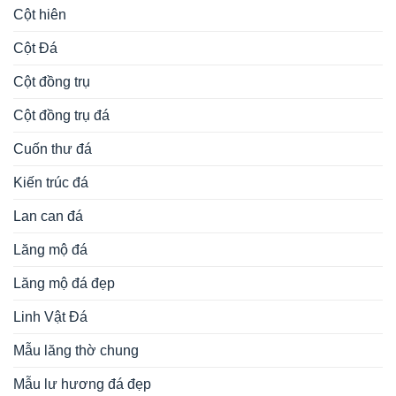
Cột hiên
Cột Đá
Cột đồng trụ
Cột đồng trụ đá
Cuốn thư đá
Kiến trúc đá
Lan can đá
Lăng mộ đá
Lăng mộ đá đẹp
Linh Vật Đá
Mẫu lăng thờ chung
Mẫu lư hương đá đẹp