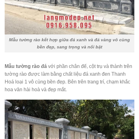
Mẫu tường rào kết hợp giữa đá xanh và đá vàng vô cùng
bền đẹp, sang trọng và nổi bật
Mẫu tường rào đá
với phần chân đế, cột trụ và thành trên
tường rào được làm bằng chất liệu đá xanh đen Thanh
Hoá loại 1 vô cùng bền đẹp. Bên trên trang trí, chạm khắc
hoa văn hài hoà và đẹp mắt.