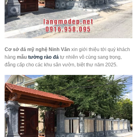
Cơ sở đá mỹ nghệ Ninh Vân
xin giới thiệu tới quý khách
hàng
mẫu
tường rào đá
tự nhiên vô cùng sang trọng,
đẳng cấp cho các khu sân vườn, biệt thự năm 2025.