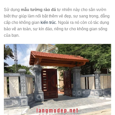
Sử dụng
mẫu tường rào đá
tự nhiên này cho sân vườn
biệt thự giúp làm nổi bật thêm vẻ đẹp, sự sang trọng, đẳng
cấp cho không gian
kiến trúc
. Ngoài ra nó còn có tác dụng
bảo vệ an toàn, sự kín đáo, riêng tư cho không gian sống
của bạn.