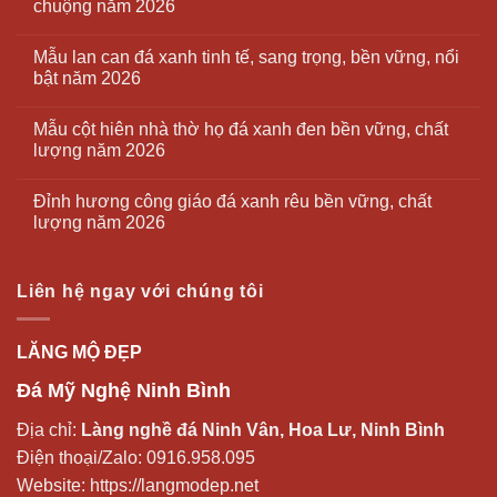
chuộng năm 2026
Mẫu lan can đá xanh tinh tế, sang trọng, bền vững, nổi
bật năm 2026
Mẫu cột hiên nhà thờ họ đá xanh đen bền vững, chất
lượng năm 2026
Đỉnh hương công giáo đá xanh rêu bền vững, chất
lượng năm 2026
Liên hệ ngay với chúng tôi
LĂNG MỘ ĐẸP
Đá Mỹ Nghệ Ninh Bình
Địa chỉ:
Làng nghề đá Ninh Vân, Hoa Lư, Ninh Bình
Điện thoại/Zalo:
0916.958.095
Website:
https://langmodep.net