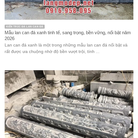
KIẾN TRÚC ĐÁ LAN CAN ĐÁ
Mẫu lan can đá xanh tinh tế, sang trọng, bền vững, nổi bật năm
2026
Lan can đá xanh là một trong những mẫu lan can đá nổi bật và
rất được ưa chuộng nhờ độ bền vượt trội, tính ...