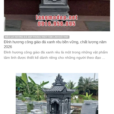
MẪU LƯ HƯƠNG ĐÁ ĐẸP PHONG THỦY TÂM LINH ĐỒ THỜ
Đỉnh hương công giáo đá xanh rêu bền vững, chất lượng năm
2026
Đỉnh hương công giáo đá xanh rêu là một trong những vật phẩm
tâm linh được thiết kế dành riêng cho những người theo đạo ...