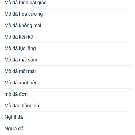
Mộ đá hình bát giác
Mộ đá hoa cương
Mộ đá không mái
Mộ đá liền kề
Mộ đá lục lăng
Mộ đá mái vòm
Mộ đá một mái
Mộ đá xanh rêu
mộ đá đơn
Mộ đạo bằng đá
Nghê đá
Ngựa đá