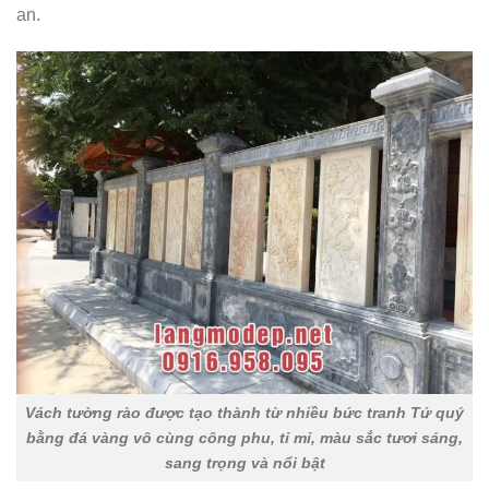
an.
Vách tường rào được tạo thành từ nhiều bức tranh Tứ quý
bằng đá vàng vô cùng công phu, tỉ mỉ, màu sắc tươi sáng,
sang trọng và nổi bật