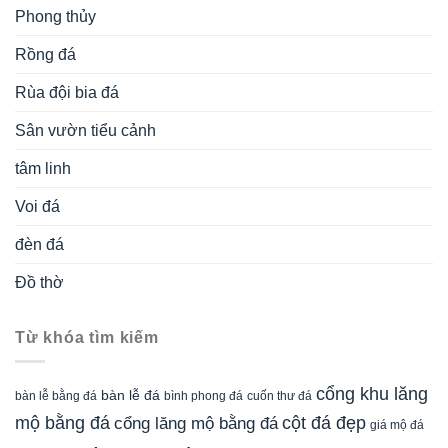
Phong thủy
Rồng đá
Rùa đội bia đá
Sân vườn tiểu cảnh
tâm linh
Voi đá
đèn đá
Đồ thờ
Từ khóa tìm kiếm
cổng khu lăng
bàn lễ đá
cuốn thư đá
bàn lễ bằng đá
bình phong đá
mộ bằng đá
cột đá đẹp
cổng lăng mộ bằng đá
giá mộ đá