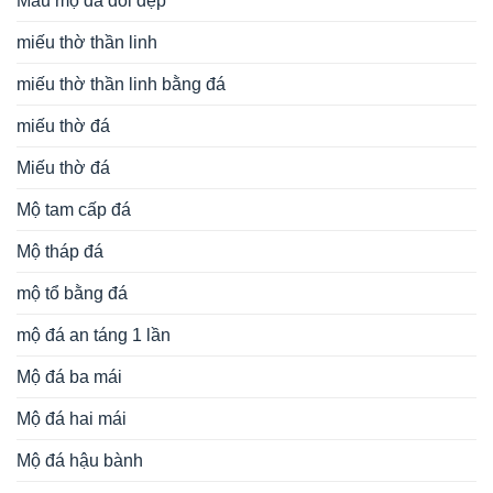
Mẫu mộ đá đôi đẹp
miếu thờ thần linh
miếu thờ thần linh bằng đá
miếu thờ đá
Miếu thờ đá
Mộ tam cấp đá
Mộ tháp đá
mộ tổ bằng đá
mộ đá an táng 1 lần
Mộ đá ba mái
Mộ đá hai mái
Mộ đá hậu bành