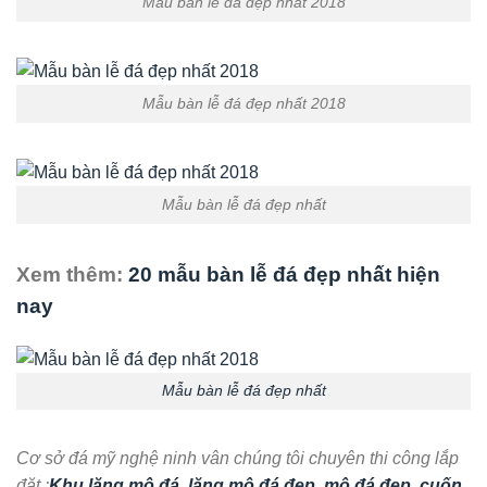
Mẫu bàn lễ đá đẹp nhất 2018
Mẫu bàn lễ đá đẹp nhất 2018
Mẫu bàn lễ đá đẹp nhất
Xem thêm:
20 mẫu bàn lễ đá đẹp nhất hiện
nay
Mẫu bàn lễ đá đẹp nhất
Cơ sở đá mỹ nghệ ninh vân chúng tôi chuyên thi công lắp
đặt :
Khu lăng mộ đá
,
lăng mộ đá đẹp
,
mộ đá đẹp
,
cuốn