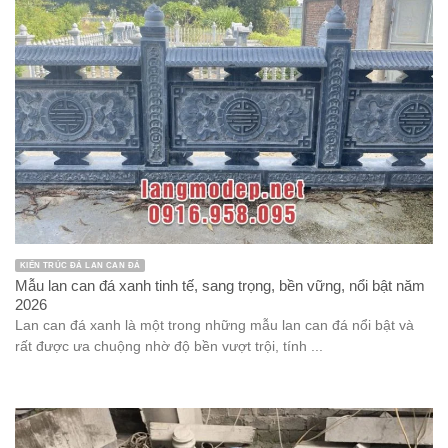
KIẾN TRÚC ĐÁ LAN CAN ĐÁ
Mẫu lan can đá xanh tinh tế, sang trọng, bền vững, nổi bật năm
2026
Lan can đá xanh là một trong những mẫu lan can đá nổi bật và
rất được ưa chuộng nhờ độ bền vượt trội, tính ...