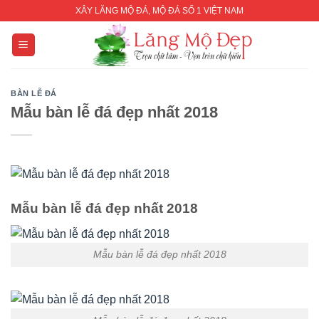
Skip
XÂY LĂNG MỘ ĐÁ, MỘ ĐÁ SỐ 1 VIỆT NAM
to
content
BÀN LỄ ĐÁ
Mẫu bàn lễ đá đẹp nhất 2018
Mẫu bàn lễ đá đẹp nhất 2018
Mẫu bàn lễ đá đẹp nhất 2018