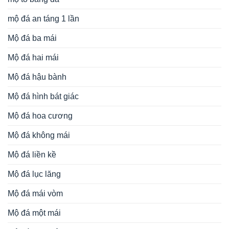
mộ đá an táng 1 lần
Mộ đá ba mái
Mộ đá hai mái
Mộ đá hậu bành
Mộ đá hình bát giác
Mộ đá hoa cương
Mộ đá không mái
Mộ đá liền kề
Mộ đá lục lăng
Mộ đá mái vòm
Mộ đá một mái