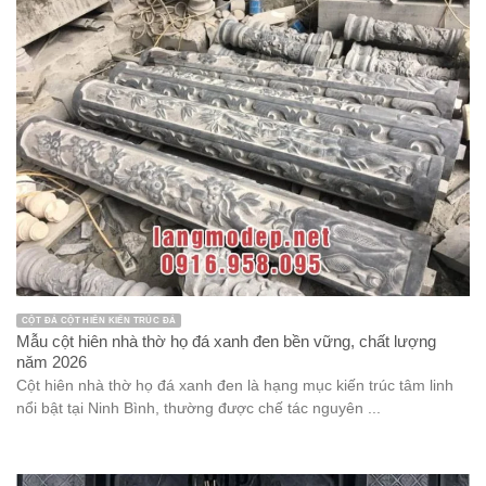
CỘT ĐÁ CỘT HIÊN KIẾN TRÚC ĐÁ
Mẫu cột hiên nhà thờ họ đá xanh đen bền vững, chất lượng
năm 2026
Cột hiên nhà thờ họ đá xanh đen là hạng mục kiến trúc tâm linh
nổi bật tại Ninh Bình, thường được chế tác nguyên ...