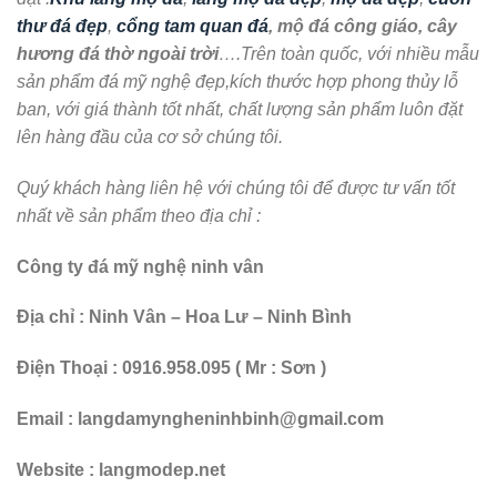
thư đá đẹp
,
cổng tam quan đá
, mộ đá công giáo, cây
hương đá thờ ngoài trời
….Trên toàn quốc, với nhiều mẫu
sản phẩm đá mỹ nghệ đẹp,kích thước hợp phong thủy lỗ
ban, với giá thành tốt nhất, chất lượng sản phẩm luôn đặt
lên hàng đầu của cơ sở chúng tôi.
Quý khách hàng liên hệ với chúng tôi để được tư vấn tốt
nhất về sản phẩm theo địa chỉ :
Công ty đá mỹ nghệ ninh vân
Địa chỉ : Ninh Vân – Hoa Lư – Ninh Bình
Điện Thoại : 0916.958.095 ( Mr : Sơn )
Email : langdamyngheninhbinh@gmail.com
Website : langmodep.net