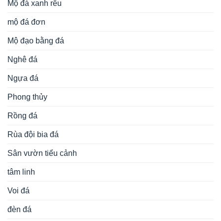
Mộ đá xanh rêu
mộ đá đơn
Mộ đạo bằng đá
Nghê đá
Ngựa đá
Phong thủy
Rồng đá
Rùa đội bia đá
Sân vườn tiểu cảnh
tâm linh
Voi đá
đèn đá