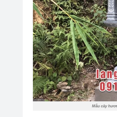
Mẫu cây hươn