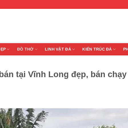
ĐẸP
ĐỒ THỜ
LINH VẬT ĐÁ
KIẾN TRÚC ĐÁ
P
án tại Vĩnh Long đẹp, bán chạy