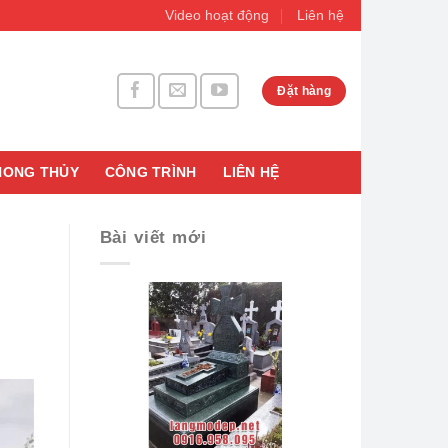
Video hoạt động
Liên hệ
Đặt hàng
HONG THỦY
CÔNG TRÌNH
LIÊN HỆ
Bài viết mới