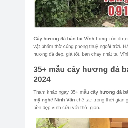
Cây hương đá bán tại Vĩnh Long
còn được 
vật phẩm thờ cúng phong thuỷ ngoài trời. 
hương đá đẹp, giá tốt, bán chạy nhất tại Vĩ
35+ mẫu cây hương đá bá
2024
Tham khảo ngay 35+ mẫu
cây hương đá bá
mỹ nghệ Ninh Vân
chế tác trong thời gian 
bền đẹp vĩnh cửu với thời gian.