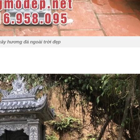
ây hương đá ngoài trời đẹp