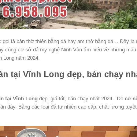
gọi là bàn thờ thiên bằng đá hay am thờ bằng đá… Đây là
Hãy cùng cơ sở đá mỹ nghệ Ninh Vân tìm hiểu về những mẫu
nh Long năm 2024.
n tại Vĩnh Long đẹp, bán chạy nh
n tại Vĩnh Long
đẹp, giá tốt, bán chạy nhất 2024. Do
cơ s
gần đây. Bằng các loại đá tự nhiên cao cấp, chất lượng tuyệt