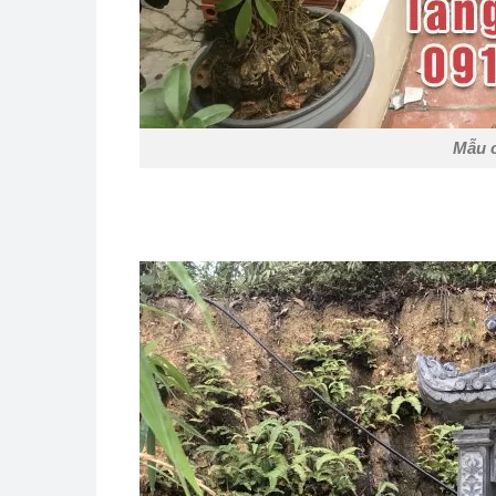
Mẫu c