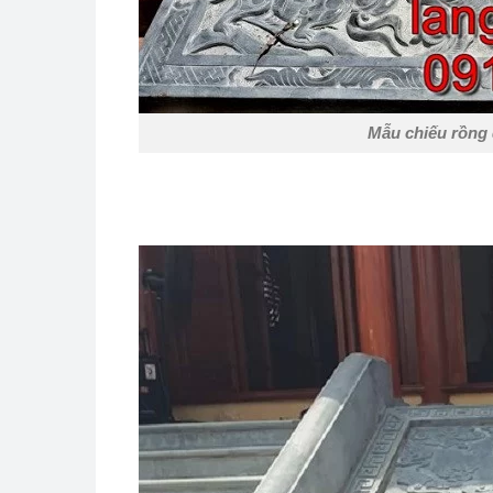
Mẫu chiếu rồng 