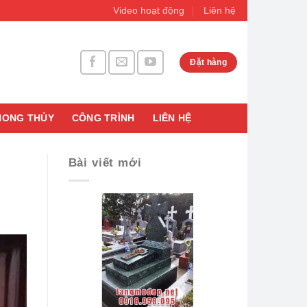
Video hoạt động
Liên hệ
Đặt hàng
HONG THỦY
CÔNG TRÌNH
LIÊN HỆ
Bài viết mới