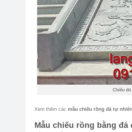
Chiếu đá 
Xem thêm các
mẫu chiếu rồng đá tự nhiê
Mẫu chiếu rồng bằng đá 