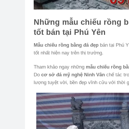
Những mẫu chiếu rồng b
tốt bán tại Phú Yên
Mẫu chiếu rồng bằng đá đẹp
bán tại Phú 
tốt nhất hiện nay trên thị trường.
Tham khảo ngay những
mẫu chiếu rồng bằ
Do
cơ sở đá mỹ nghệ Ninh Vân
chế tác tro
lượng tuyệt vời, bền đẹp vĩnh cửu với thời g