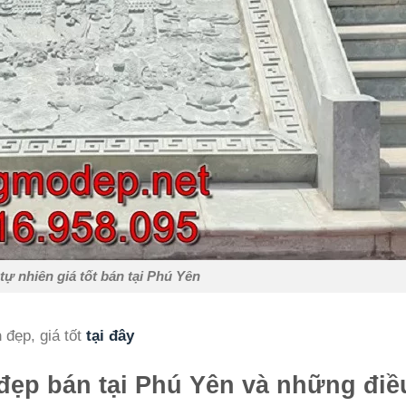
tự nhiên giá tốt bán tại Phú Yên
n
đẹp, giá tốt
tại đây
đẹp bán tại Phú Yên và những điề