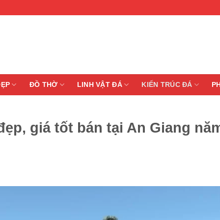
ĐẸP
ĐỒ THỜ
LINH VẬT ĐÁ
KIẾN TRÚC ĐÁ
P
ẹp, giá tốt bán tại An Giang nă