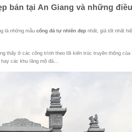
p bán tại An Giang và những điề
ng là những mẫu
cổng đá tự nhiên đẹp
nhất, giá tốt nhất hi
ng thấy ở các công trình theo lối kiến trúc truyền thống của 
g hay các khu lăng mộ đá…