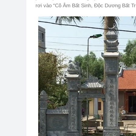
rơi vào “Cô Âm Bất Sinh, Độc Dương Bất T