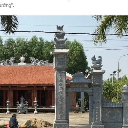
rưởng”.