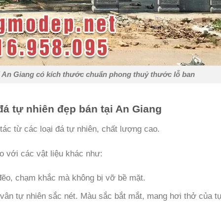
 An Giang có kích thước chuẩn phong thuỷ thước lỗ ban
đá tự nhiên đẹp bán tại An Giang
ác từ các loại đá tự nhiên, chất lượng cao.
o với các vật liệu khác như:
 đẽo, chạm khắc mà không bị vỡ bề mặt.
vân tự nhiên sắc nét. Màu sắc bắt mắt, mang hơi thở của t