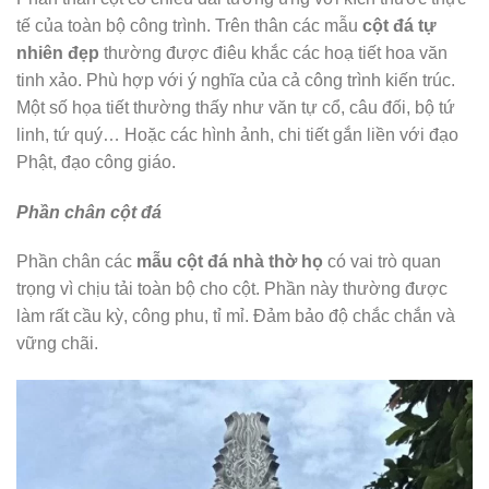
tế của toàn bộ công trình. Trên thân các mẫu
cột đá tự
nhiên đẹp
thường được điêu khắc các hoạ tiết hoa văn
tinh xảo. Phù hợp với ý nghĩa của cả công trình kiến trúc.
Một số họa tiết thường thấy như văn tự cổ, câu đối, bộ tứ
linh, tứ quý… Hoặc các hình ảnh, chi tiết gắn liền với đạo
Phật, đạo công giáo.
Phần chân cột đá
Phần chân các
mẫu cột đá nhà thờ họ
có vai trò quan
trọng vì chịu tải toàn bộ cho cột. Phần này thường được
làm rất cầu kỳ, công phu, tỉ mỉ. Đảm bảo độ chắc chắn và
vững chãi.