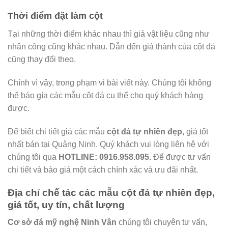
Thời điểm đặt làm cột
Tại những thời điểm khác nhau thì giá vật liệu cũng như
nhân công cũng khác nhau. Dẫn đến giá thành của cột đá
cũng thay đổi theo.
Chính vì vậy, trong phạm vi bài viết này. Chúng tôi không
thể báo gía các mẫu cột đá cụ thể cho quý khách hàng
được.
Để biết chi tiết giá các mẫu
cột đá tự nhiên đẹp
, giá tốt
nhất bán tại Quảng Ninh. Quý khách vui lòng liên hệ với
chúng tôi qua
HOTLINE: 0916.958.095.
Để được tư vấn
chi tiết và báo giá một cách chính xác và ưu đãi nhất.
Địa chỉ chế tác các mẫu cột đá tự nhiên đẹp,
giá tốt, uy tín, chất lượng
Cơ sở đá mỹ nghệ Ninh Vân
chúng tôi chuyên tư vấn,