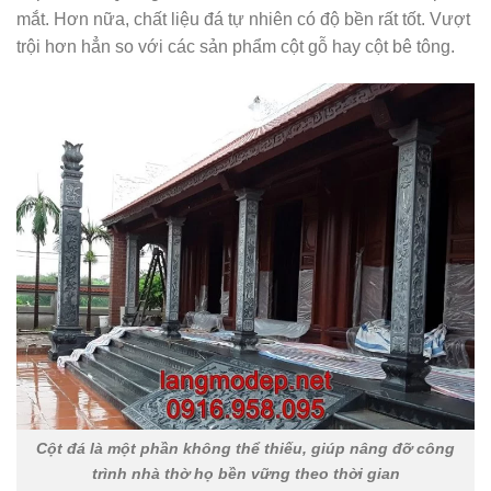
mắt. Hơn nữa, chất liệu đá tự nhiên có độ bền rất tốt. Vượt
trội hơn hẳn so với các sản phẩm cột gỗ hay cột bê tông.
Cột đá là một phần không thể thiếu, giúp nâng đỡ công
trình nhà thờ họ bền vững theo thời gian