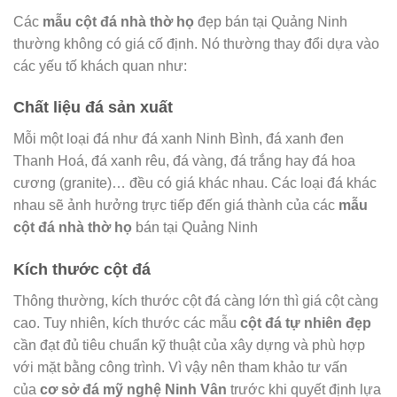
Các
mẫu cột đá nhà thờ họ
đẹp bán tại Quảng Ninh
thường không có giá cố định. Nó thường thay đổi dựa vào
các yếu tố khách quan như:
Chất liệu đá sản xuất
Mỗi một loại đá như đá xanh Ninh Bình, đá xanh đen
Thanh Hoá, đá xanh rêu, đá vàng, đá trắng hay đá hoa
cương (granite)… đều có giá khác nhau. Các loại đá khác
nhau sẽ ảnh hưởng trực tiếp đến giá thành của các
mẫu
cột đá nhà thờ họ
bán tại Quảng Ninh
Kích thước cột đá
Thông thường, kích thước cột đá càng lớn thì giá cột càng
cao. Tuy nhiên, kích thước các mẫu
cột đá tự nhiên đẹp
cần đạt đủ tiêu chuẩn kỹ thuật của xây dựng và phù hợp
với mặt bằng công trình. Vì vậy nên tham khảo tư vấn
của
cơ sở đá mỹ nghệ Ninh Vân
trước khi quyết định lựa