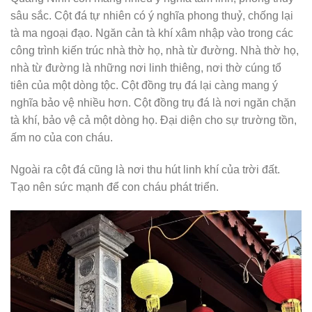
sâu sắc. Cột đá tự nhiên có ý nghĩa phong thuỷ, chống lại
tà ma ngoại đạo. Ngăn cản tà khí xâm nhập vào trong các
công trình kiến trúc nhà thờ họ, nhà từ đường. Nhà thờ họ,
nhà từ đường là những nơi linh thiêng, nơi thờ cúng tổ
tiên của một dòng tộc. Cột đồng trụ đá lại càng mang ý
nghĩa bảo vệ nhiều hơn. Cột đồng trụ đá là nơi ngăn chặn
tà khí, bảo vệ cả một dòng họ. Đại diện cho sự trường tồn,
ấm no của con cháu.
Ngoài ra cột đá cũng là nơi thu hút linh khí của trời đất.
Tạo nên sức mạnh để con cháu phát triển.