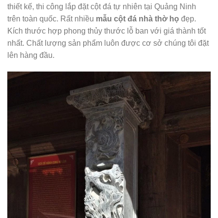
thiết kế, thi công lắp đặt cột đá tự nhiên tại Quảng Ninh
trên toàn quốc. Rất nhiều
mẫu cột đá nhà thờ họ
đẹp.
Kích thước hợp phong thủy thước lỗ ban với giá thành tốt
nhất. Chất lượng sản phẩm luôn được cơ sở chúng tôi đặt
lên hàng đầu.