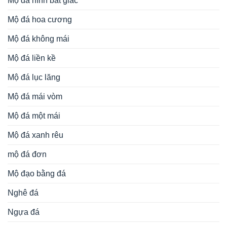
Mộ đá hình bát giác
Mộ đá hoa cương
Mộ đá không mái
Mộ đá liền kề
Mộ đá lục lăng
Mộ đá mái vòm
Mộ đá một mái
Mộ đá xanh rêu
mộ đá đơn
Mộ đạo bằng đá
Nghê đá
Ngựa đá