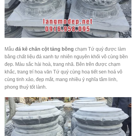
Mẫu
đá kê chân cột tảng bồng
chạm Tứ quý được làm
bằng chất liệu đá xanh tự nhiên nguyên khối vô cùng bền
đẹp. Màu sắc hài hoà, trang nhã. Bên trên được chạm
khắc, trang trí hoa văn Tứ quý cùng hoạ tiết sen hoá vô
cùng tinh xảo, đẹp mắt, mang nhiều ý nghĩa tâm linh,
phong thuỷ tốt lành.