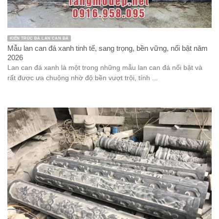
KIẾN TRÚC ĐÁ LAN CAN ĐÁ
Mẫu lan can đá xanh tinh tế, sang trọng, bền vững, nổi bật năm
2026
Lan can đá xanh là một trong những mẫu lan can đá nổi bật và
rất được ưa chuộng nhờ độ bền vượt trội, tính ...