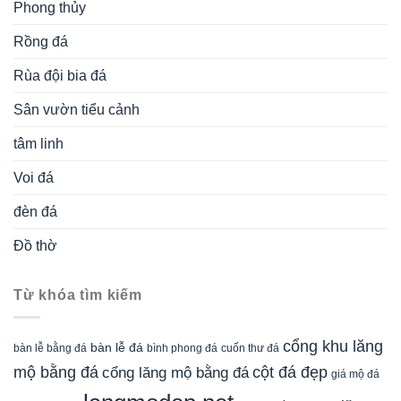
Phong thủy
Rồng đá
Rùa đội bia đá
Sân vườn tiểu cảnh
tâm linh
Voi đá
đèn đá
Đồ thờ
Từ khóa tìm kiếm
cổng khu lăng
bàn lễ đá
cuốn thư đá
bàn lễ bằng đá
bình phong đá
mộ bằng đá
cột đá đẹp
cổng lăng mộ bằng đá
giá mộ đá