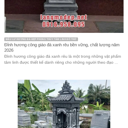
MẪU LƯ HƯƠNG ĐÁ ĐẸP PHONG THỦY TÂM LINH ĐỒ THỜ
Đỉnh hương công giáo đá xanh rêu bền vững, chất lượng năm
2026
Đỉnh hương công giáo đá xanh rêu là một trong những vật phẩm
tâm linh được thiết kế dành riêng cho những người theo đạo ...