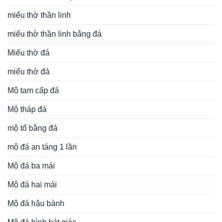
miếu thờ thần linh
miếu thờ thần linh bằng đá
Miếu thờ đá
miếu thờ đá
Mộ tam cấp đá
Mộ tháp đá
mộ tổ bằng đá
mộ đá an táng 1 lần
Mộ đá ba mái
Mộ đá hai mái
Mộ đá hậu bành