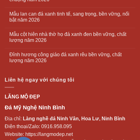
Mẫu lan can đá xanh tinh tế, sang trọng, bền vững, nổi
bật năm 2026
Mẫu cột hiên nhà thờ họ đá xanh đen bền vững, chất
lượng năm 2026
Đỉnh hương công giáo đá xanh rêu bền vững, chất
lượng năm 2026
Liên hệ ngay với chúng tôi
LĂNG MỘ ĐẸP
Đá Mỹ Nghệ Ninh Bình
Địa chỉ:
Làng nghề đá Ninh Vân, Hoa Lư, Ninh Bình
Điện thoại/Zalo:
0916.958.095
Website:
https://langmodep.net