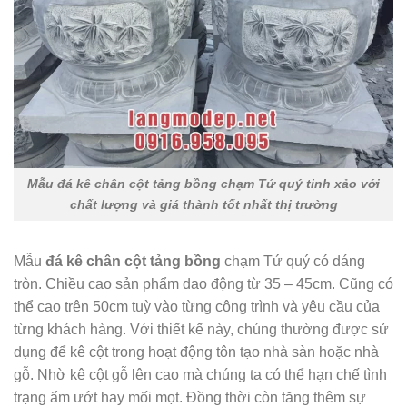
Mẫu đá kê chân cột tảng bồng chạm Tứ quý tinh xảo với
chất lượng và giá thành tốt nhất thị trường
Mẫu
đá kê chân cột tảng bồng
chạm Tứ quý có dáng
tròn. Chiều cao sản phẩm dao động từ 35 – 45cm. Cũng có
thể cao trên 50cm tuỳ vào từng công trình và yêu cầu của
từng khách hàng. Với thiết kế này, chúng thường được sử
dụng để kê cột trong hoạt động tôn tạo nhà sàn hoặc nhà
gỗ. Nhờ kê cột gỗ lên cao mà chúng ta có thể hạn chế tình
trạng ẩm ướt hay mối mọt. Đồng thời còn tăng thêm sự