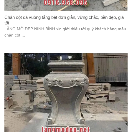
Chân cột đá vuông tảng bệt đơn giản, vững chắc, bền đẹp, giá
tốt
LĂNG MỘ ĐẸP NINH BÌNH xin giới thiệu tới quý khách hàng mẫu
chân cột ...