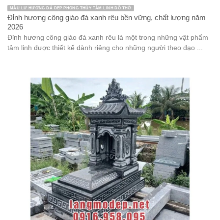
MẪU LƯ HƯƠNG ĐÁ ĐẸP PHONG THỦY TÂM LINH ĐỒ THỜ
Đỉnh hương công giáo đá xanh rêu bền vững, chất lượng năm
2026
Đỉnh hương công giáo đá xanh rêu là một trong những vật phẩm
tâm linh được thiết kế dành riêng cho những người theo đạo ...