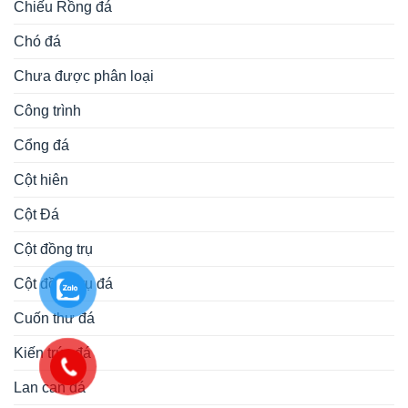
Chiếu Rồng đá
Chó đá
Chưa được phân loại
Công trình
Cổng đá
Cột hiên
Cột Đá
Cột đồng trụ
Cột đồng trụ đá
Cuốn thư đá
Kiến trúc đá
Lan can đá