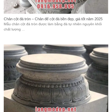
Chân cột đá tròn – Chân đế cột đá bền đẹp, giá tốt năm 2025
Mẫu chân cột đá tròn được làm bằng đá tự nhiên nguyên khối
chất lượng ...