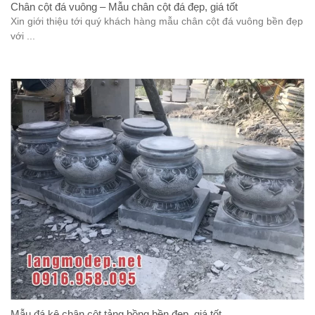
Chân cột đá vuông – Mẫu chân cột đá đẹp, giá tốt
Xin giới thiệu tới quý khách hàng mẫu chân cột đá vuông bền đẹp
với ...
Mẫu đá kê chân cột tảng bồng bền đẹp, giá tốt