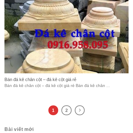
Bán đá kê chân cột – đá kê cột giá rẻ
Bán đá kê chân cột – đá kê cột giá rẻ Bán đá kê chân ...
1
2
Bài viết mới