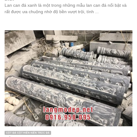
Lan can đá xanh là một trong những mẫu lan can đá nổi bật và
rất được ưa chuộng nhờ độ bền vượt trội, tính ...
CỘT ĐÁ CỘT HIÊN KIẾN TRÚC ĐÁ