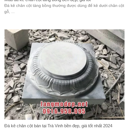
Đá kê chân cột tảng bồng thường được dùng để kê dưới chân cột
gỗ, ...
Đá kê chân cột bán tại Trà Vinh bền đẹp, giá tốt nhất 2024