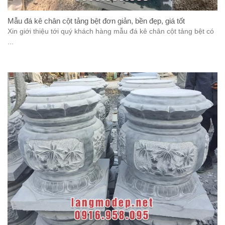
Mẫu đá kê chân cột tảng bệt đơn giản, bền đẹp, giá tốt
Xin giới thiệu tới quý khách hàng mẫu đá kê chân cột tảng bệt có
...