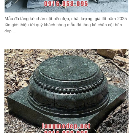
Mẫu đá tảng kê chân cột bền đẹp, chất lượng, giá tốt năm 2025
Xin giới thiệu tới quý khách hàng mẫu đá tảng kê chân cột bền
đẹp ...