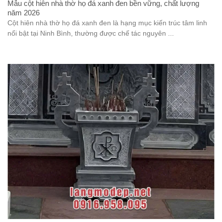
Mẫu cột hiên nhà thờ họ đá xanh đen bền vững, chất lượng
năm 2026
Cột hiên nhà thờ họ đá xanh đen là hạng mục kiến trúc tâm linh
nổi bật tại Ninh Bình, thường được chế tác nguyên ...