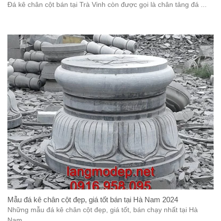
Đá kê chân cột bán tại Trà Vinh còn được gọi là chân tảng đá ...
Mẫu đá kê chân cột đẹp, giá tốt bán tại Hà Nam 2024
Những mẫu đá kê chân cột đẹp, giá tốt, bán chạy nhất tại Hà
Nam ...