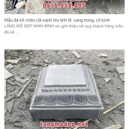
Mẫu đá kê chân cột xanh rêu tinh tế, sang trọng, cổ kính
LĂNG MỘ ĐẸP NINH BÌNH xin giới thiệu tới quý khách hàng mẫu
đá kê ...