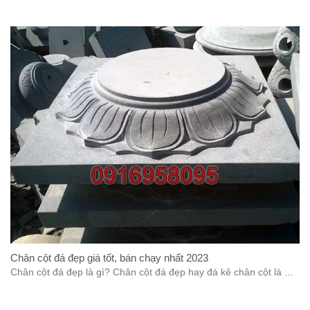
Chân cột đá đẹp giá tốt, bán chạy nhất 2023
Chân cột đá đẹp là gì? Chân cột đá đẹp hay đá kê chân cột là ...