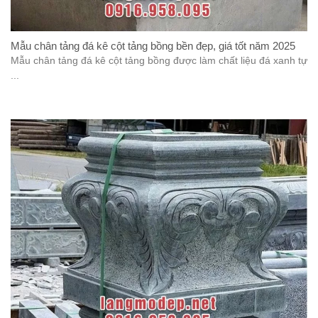
Mẫu chân tảng đá kê cột tảng bồng bền đẹp, giá tốt năm 2025
Mẫu chân tảng đá kê cột tảng bồng được làm chất liệu đá xanh tự
...