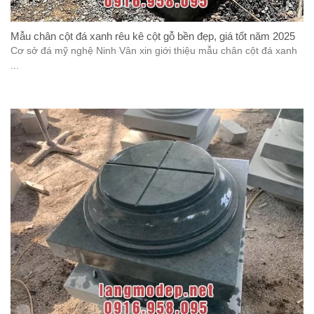
Mẫu chân cột đá xanh rêu kê cột gỗ bền đẹp, giá tốt năm 2025
Cơ sở đá mỹ nghệ Ninh Vân xin giới thiệu mẫu chân cột đá xanh
...