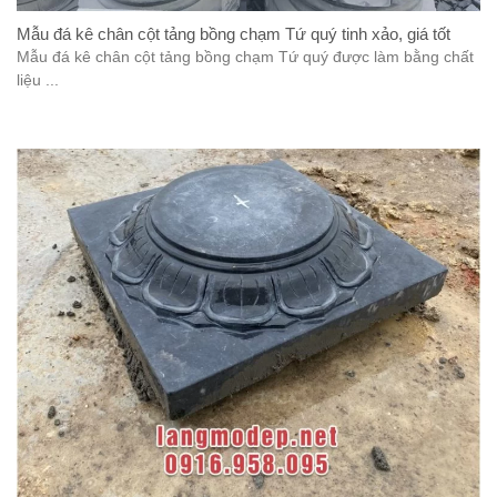
Mẫu đá kê chân cột tảng bồng chạm Tứ quý tinh xảo, giá tốt
Mẫu đá kê chân cột tảng bồng chạm Tứ quý được làm bằng chất
liệu ...