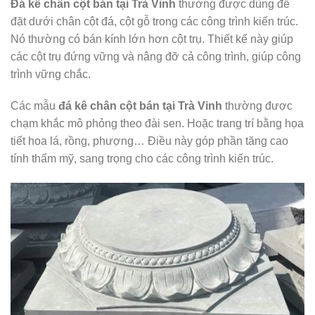
Đá kê chân cột bán tại Trà Vinh
thường được dùng để
đặt dưới chân cột đá, cột gỗ trong các công trình kiến trúc.
Nó thường có bán kính lớn hơn cột trụ. Thiết kế này giúp
các cột trụ đứng vững và nâng đỡ cả công trình, giúp công
trình vững chắc.
Các mẫu
đá kê chân cột bán tại Trà Vinh
thường được
chạm khắc mô phỏng theo đài sen. Hoặc trang trí bằng họa
tiết hoa lá, rồng, phượng… Điều này góp phần tăng cao
tính thẩm mỹ, sang trọng cho các công trình kiến trúc.