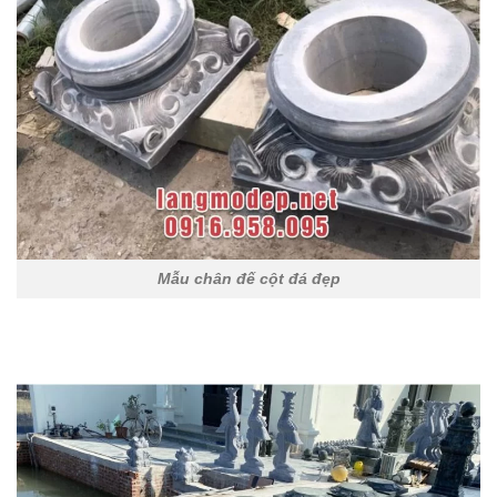
Mẫu chân đế cột đá đẹp