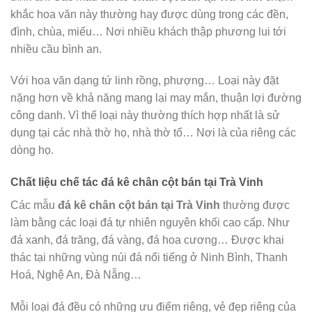
khắc hoa văn này thường hay được dùng trong các đền,
đình, chùa, miếu… Nơi nhiều khách thập phương lui tới
nhiều cầu bình an.
Với hoa văn dạng tứ linh rồng, phượng… Loại này đặt
nặng hơn về khả năng mang lại may mắn, thuận lợi đường
công danh. Vì thế loại này thường thích hợp nhất là sử
dụng tại các nhà thờ họ, nhà thờ tổ… Nơi là của riêng các
dòng họ.
Chất liệu chế tác đá kê chân cột bán tại Trà Vinh
Các mẫu
đá kê chân cột bán tại Trà Vinh
thường được
làm bằng các loại đá tự nhiên nguyên khối cao cấp. Như
đá xanh, đá trăng, đá vàng, đá hoa cương… Được khai
thác tại những vùng núi đá nổi tiếng ở Ninh Bình, Thanh
Hoá, Nghệ An, Đà Nẵng…
Mỗi loại đá đều có những ưu điểm riêng, vẻ đẹp riêng của