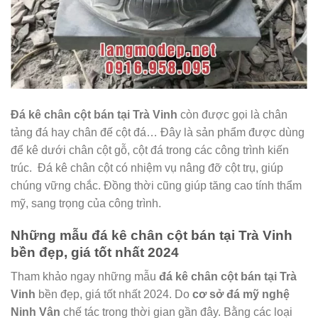
Đá kê chân cột bán tại Trà Vinh
còn được gọi là chân
tảng đá hay chân đế cột đá… Đây là sản phẩm được dùng
để kê dưới chân cột gỗ, cột đá trong các công trình kiến
trúc.
Đá kê chân cột có nhiệm vụ nâng đỡ cột trụ, giúp
chúng vững chắc. Đồng thời cũng giúp tăng cao tính thẩm
mỹ, sang trọng của công trình.
Những mẫu đá kê chân cột bán tại Trà Vinh
bền đẹp, giá tốt nhất 2024
Tham khảo ngay những mẫu
đá kê chân cột bán tại Trà
Vinh
bền đẹp, giá tốt nhất 2024. Do
cơ sở đá mỹ nghệ
Ninh Vân
chế tác trong thời gian gần đây. Bằng các loại