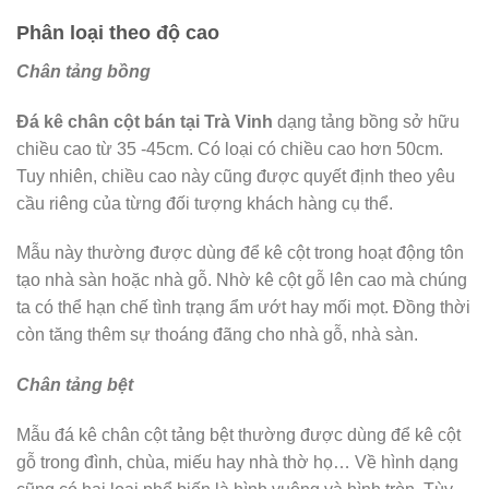
Phân loại theo độ cao
Chân tảng bồng
Đá kê chân cột bán tại Trà Vinh
dạng tảng bồng sở hữu
chiều cao từ 35 -45cm. Có loại có chiều cao hơn 50cm.
Tuy nhiên, chiều cao này cũng được quyết định theo yêu
cầu riêng của từng đối tượng khách hàng cụ thể.
Mẫu này thường được dùng để kê cột trong hoạt động tôn
tạo nhà sàn hoặc nhà gỗ. Nhờ kê cột gỗ lên cao mà chúng
ta có thể hạn chế tình trạng ẩm ướt hay mối mọt. Đồng thời
còn tăng thêm sự thoáng đãng cho nhà gỗ, nhà sàn.
Chân tảng bệt
Mẫu đá kê chân cột tảng bệt thường được dùng để kê cột
gỗ trong đình, chùa, miếu hay nhà thờ họ… Về hình dạng