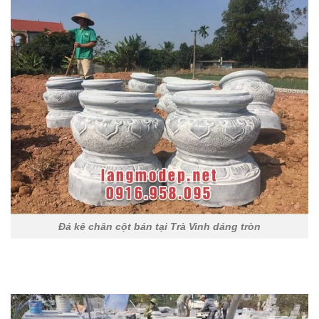
Đá kê chân cột bán tại Trà Vinh dáng tròn