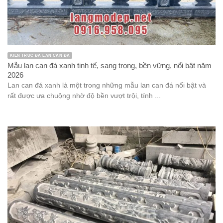
KIẾN TRÚC ĐÁ LAN CAN ĐÁ
Mẫu lan can đá xanh tinh tế, sang trọng, bền vững, nổi bật năm
2026
Lan can đá xanh là một trong những mẫu lan can đá nổi bật và
rất được ưa chuộng nhờ độ bền vượt trội, tính ...