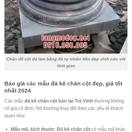
Chân đế cột đá làm bằng đá tự nhiên bền đẹp vĩnh cửu với
thời gian
Báo giá các mẫu đá kê chân cột đẹp, giá tốt
nhất 2024
Các mẫu
đá kê chân cột bán tại Trà Vinh
thường không
có giá cố định. Nó thường thay đổi theo các yếu tố khách
quan như:
Mẫu mã, kích thước
:
Đá kê chân cột
có mẫu mã khác