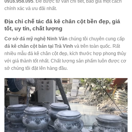
0916.958.095
. Để được tư vấn chi tiết, báo giá một cách
chính xác và ưu đãi nhất.
Địa chỉ chế tác đá kê chân cột bền đẹp, giá
tốt, uy tín, chất lượng
Cơ sở đá mỹ nghệ Ninh Vân
chúng tôi chuyên cung cấp
đá kê chân cột bán tại Trà Vinh
và trên toàn quốc. Rất
nhiều mẫu đá kê chân cột đẹp, kích thước hợp phong thủy
với giá thành tốt nhất. Chất lượng sản phẩm luôn được cơ
sở chúng tôi đặt lên hàng đầu.