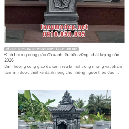
MẪU LƯ HƯƠNG ĐÁ ĐẸP PHONG THỦY TÂM LINH ĐỒ THỜ
Đỉnh hương công giáo đá xanh rêu bền vững, chất lượng năm
2026
Đỉnh hương công giáo đá xanh rêu là một trong những vật phẩm
tâm linh được thiết kế dành riêng cho những người theo đạo ...