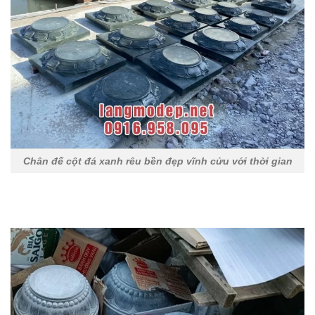
Chân đế cột đá xanh rêu bền đẹp vĩnh cửu với thời gian