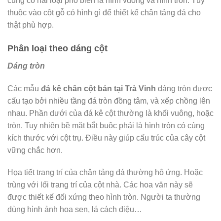
cũng có hai loại phổ biến là hình vuông và hình tròn. Tùy
thuộc vào cột gỗ có hình gì để thiết kế chân tảng đá cho
thật phù hợp.
Phân loại theo dáng cột
Dáng tròn
Các mẫu
đá kê chân cột bán tại Trà Vinh
dáng tròn được
cấu tạo bởi nhiều tầng đá tròn đồng tâm, và xếp chồng lên
nhau. Phần dưới của đá kê cột thường là khối vuông, hoặc
tròn. Tuy nhiên bề mặt bắt buộc phải là hình tròn có cùng
kích thước với cột trụ. Điều này giúp cấu trúc của cây cột
vững chắc hơn.
Họa tiết trang trí của chân tảng đá thường hô ứng. Hoặc
trùng với lối trang trí của cột nhà. Các hoa văn này sẽ
được thiết kế đối xứng theo hình tròn. Người ta thường
dùng hình ảnh hoa sen, lá cách điệu…