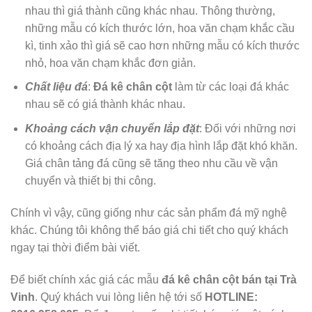
nhau thì giá thành cũng khác nhau. Thông thường,
những mẫu có kích thước lớn, hoa văn chạm khắc cầu
kì, tinh xảo thì giá sẽ cao hơn những mẫu có kích thước
nhỏ, hoa văn chạm khắc đơn giản.
Chất liệu đá
:
Đá kê chân cột
làm từ các loại đá khác
nhau sẽ có giá thành khác nhau.
Khoảng cách vận chuyển lắp đặt
: Đối với những nơi
có khoảng cách địa lý xa hay địa hình lắp đặt khó khăn.
Giá chân tảng đá cũng sẽ tăng theo nhu cầu về vận
chuyển và thiết bị thi công.
Chính vì vậy, cũng giống như các sản phẩm đá mỹ nghệ
khác. Chúng tôi không thể báo giá chi tiết cho quý khách
ngay tại thời điểm bài viết.
Để biết chính xác giá các mẫu
đá kê chân cột bán tại Trà
Vinh
. Quý khách vui lòng liên hệ tới số
HOTLINE: