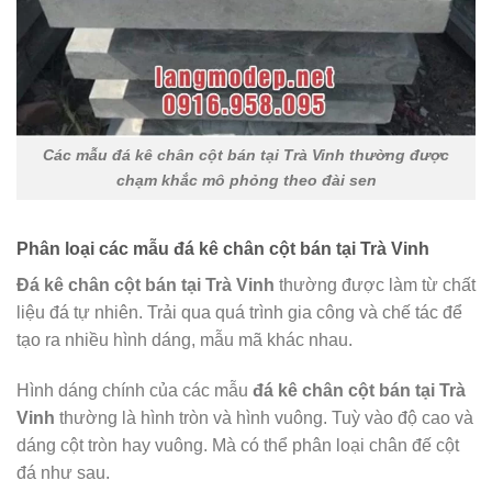
Các mẫu đá kê chân cột bán tại Trà Vinh thường được
chạm khắc mô phỏng theo đài sen
Phân loại các mẫu đá kê chân cột bán tại Trà Vinh
Đá kê chân cột bán tại Trà Vinh
thường được làm từ chất
liệu đá tự nhiên. Trải qua quá trình gia công và chế tác để
tạo ra nhiều hình dáng, mẫu mã khác nhau.
Hình dáng chính của các mẫu
đá kê chân cột bán tại Trà
Vinh
thường là hình tròn và hình vuông. Tuỳ vào độ cao và
dáng cột tròn hay vuông. Mà có thể phân loại chân đế cột
đá như sau.