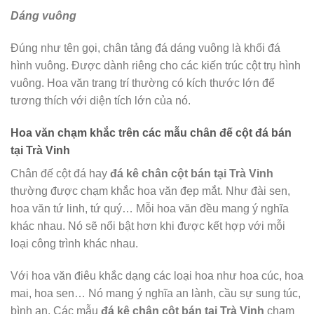
Dáng vuông
Đúng như tên gọi, chân tảng đá dáng vuông là khối đá
hình vuông. Được dành riêng cho các kiến trúc cột trụ hình
vuông. Hoa văn trang trí thường có kích thước lớn để
tương thích với diện tích lớn của nó.
Hoa văn chạm khắc trên các mẫu chân đế cột đá bán
tại Trà Vinh
Chân đế cột đá hay
đá kê chân cột bán tại Trà Vinh
thường được chạm khắc hoa văn đẹp mắt. Như đài sen,
hoa văn tứ linh, tứ quý… Mỗi hoa văn đều mang ý nghĩa
khác nhau. Nó sẽ nổi bật hơn khi được kết hợp với mỗi
loại công trình khác nhau.
Với hoa văn điêu khắc dạng các loại hoa như hoa cúc, hoa
mai, hoa sen… Nó mang ý nghĩa an lành, cầu sự sung túc,
bình an. Các mẫu
đá kê chân cột bán tại Trà Vinh
chạm