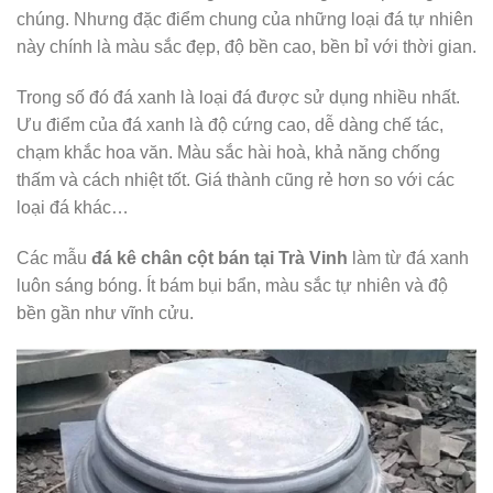
chúng. Nhưng đặc điểm chung của những loại đá tự nhiên
này chính là màu sắc đẹp, độ bền cao, bền bỉ với thời gian.
Trong số đó đá xanh là loại đá được sử dụng nhiều nhất.
Ưu điểm của đá xanh là độ cứng cao, dễ dàng chế tác,
chạm khắc hoa văn. Màu sắc hài hoà, khả năng chống
thấm và cách nhiệt tốt. Giá thành cũng rẻ hơn so với các
loại đá khác…
Các mẫu
đá kê chân cột bán tại Trà Vinh
làm từ đá xanh
luôn sáng bóng. Ít bám bụi bẩn, màu sắc tự nhiên và độ
bền gần như vĩnh cửu.