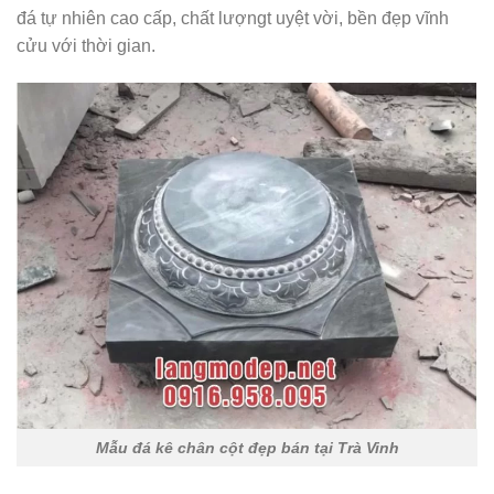
đá tự nhiên cao cấp, chất lượngt uyệt vời, bền đẹp vĩnh
cửu với thời gian.
Mẫu đá kê chân cột đẹp bán tại Trà Vinh