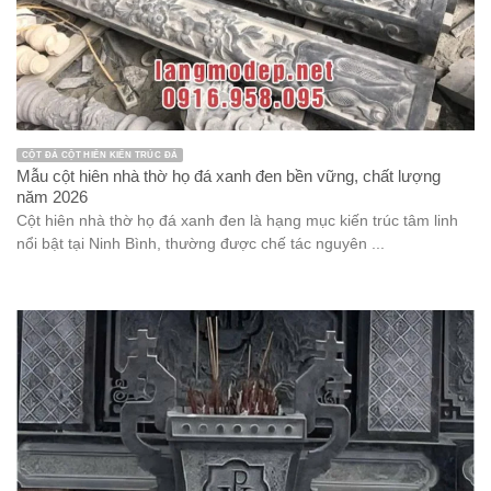
CỘT ĐÁ CỘT HIÊN KIẾN TRÚC ĐÁ
Mẫu cột hiên nhà thờ họ đá xanh đen bền vững, chất lượng
năm 2026
Cột hiên nhà thờ họ đá xanh đen là hạng mục kiến trúc tâm linh
nổi bật tại Ninh Bình, thường được chế tác nguyên ...