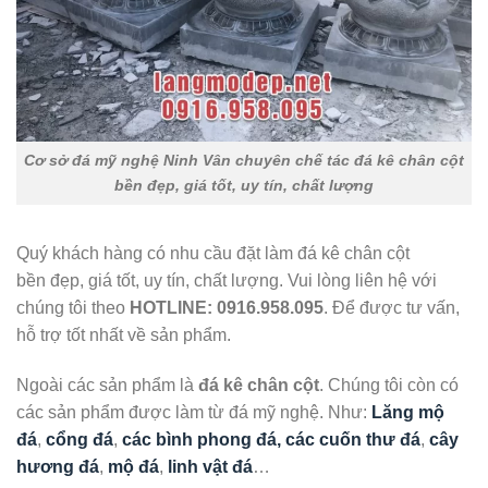
Cơ sở đá mỹ nghệ Ninh Vân chuyên chế tác đá kê chân cột
bền đẹp, giá tốt, uy tín, chất lượng
Quý khách hàng có nhu cầu đặt làm đá kê chân cột
bền đẹp, giá tốt, uy tín, chất lượng. Vui lòng liên hệ với
chúng tôi theo
HOTLINE:
0916.958.095
. Để được tư vấn,
hỗ trợ tốt nhất về sản phẩm.
Ngoài các sản phẩm là
đá kê chân cột
. Chúng tôi còn có
các sản phẩm được làm từ đá mỹ nghệ. Như:
Lăng mộ
đá
,
cổng đá
,
các bình phong đá, các cuốn thư đá
,
cây
hương đá
,
mộ đá
,
linh vật đá
…