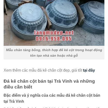
Mẫu chân tảng bồng, thích hợp để kê cột trong hoạt động
tôn tạo nhà sàn hoặc nhà gỗ
Xem thêm các mẫu đá kê chân cột đẹp, giá tốt
tại đây
Đá kê chân cột bán tại Trà Vinh và những
điều cần biết
Đặc điểm và ý nghĩa của các mẫu đá kê chân cột bán
tại Trà Vinh