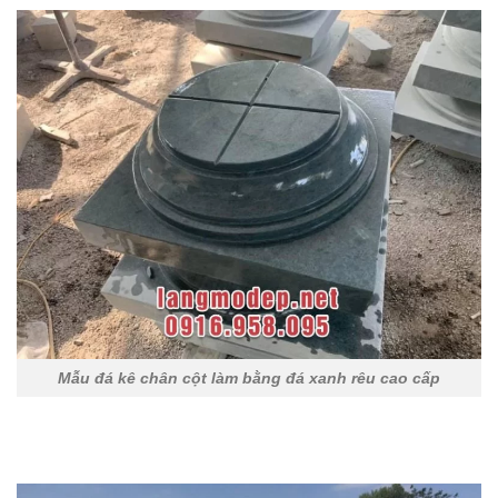
Mẫu đá kê chân cột làm bằng đá xanh rêu cao cấp