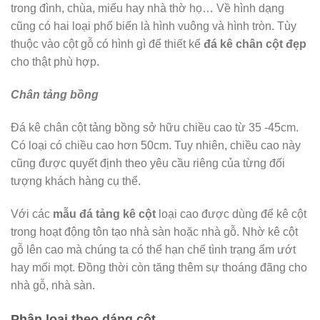
trong đình, chùa, miếu hay nhà thờ họ… Về hình dạng
cũng có hai loại phổ biến là hình vuông và hình tròn. Tùy
thuộc vào cột gỗ có hình gì để thiết kế
đá kê chân cột đẹp
cho thật phù hợp.
Chân tảng bồng
Đá kê chân cột tảng bồng sở hữu chiều cao từ 35 -45cm.
Có loại có chiều cao hơn 50cm. Tuy nhiên, chiều cao này
cũng được quyết định theo yêu cầu riêng của từng đối
tượng khách hàng cụ thể.
Với các
mẫu đá tảng kê cột
loại cao được dùng để kê cột
trong hoạt động tôn tạo nhà sàn hoặc nhà gỗ. Nhờ kê cột
gỗ lên cao mà chúng ta có thể hạn chế tình trạng ẩm ướt
hay mối mọt. Đồng thời còn tăng thêm sự thoáng đãng cho
nhà gỗ, nhà sàn.
Phân loại theo dáng cột