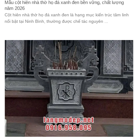
Mẫu cột hiên nhà thờ họ đá xanh đen bền vững, chất lượng
năm 2026
Cột hiên nhà thờ họ đá xanh đen là hạng mục kiến trúc tâm linh
nổi bật tại Ninh Bình, thường được chế tác nguyên ...