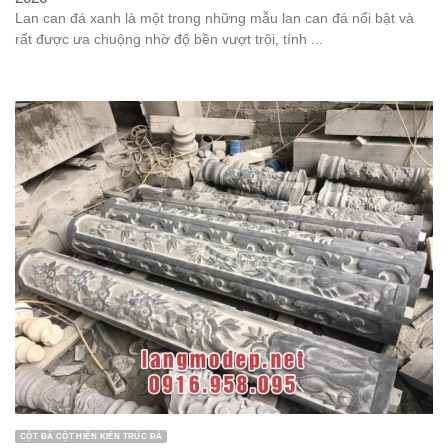
Lan can đá xanh là một trong những mẫu lan can đá nổi bật và
rất được ưa chuộng nhờ độ bền vượt trội, tính ...
CỘT ĐÁ CỘT HIÊN KIẾN TRÚC ĐÁ