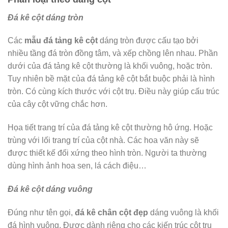
Đá kê cột dáng tròn
Các
mẫu
đá tảng kê cột
dáng tròn được cấu tạo bởi
nhiều tầng đá tròn đồng tâm, và xếp chồng lên nhau. Phần
dưới của đá tảng kê cột thường là khối vuông, hoặc tròn.
Tuy nhiên bề mặt của đá tảng kê cột bắt buộc phải là hình
tròn. Có cùng kích thước với cột trụ. Điều này giúp cấu trúc
của cây cột vững chắc hơn.
Họa tiết trang trí của đá tảng kê cột thường hô ứng. Hoặc
trùng với lối trang trí của cột nhà. Các hoa văn này sẽ
được thiết kế đối xứng theo hình tròn. Người ta thường
dùng hình ảnh hoa sen, lá cách điệu…
Đá kê cột dáng vuông
Đúng như tên gọi,
đá kê chân cột đẹp
dáng vuông là khối
đá hình vuông. Được dành riêng cho các kiến trúc cột trụ