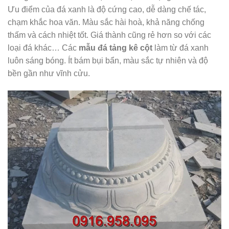
Ưu điểm của đá xanh là độ cứng cao, dễ dàng chế tác,
chạm khắc hoa văn. Màu sắc hài hoà, khả năng chống
thấm và cách nhiệt tốt. Giá thành cũng rẻ hơn so với các
loại đá khác… Các
mẫu đá tảng kê cột
làm từ đá xanh
luôn sáng bóng. Ít bám bụi bẩn, màu sắc tự nhiên và độ
bền gần như vĩnh cửu.