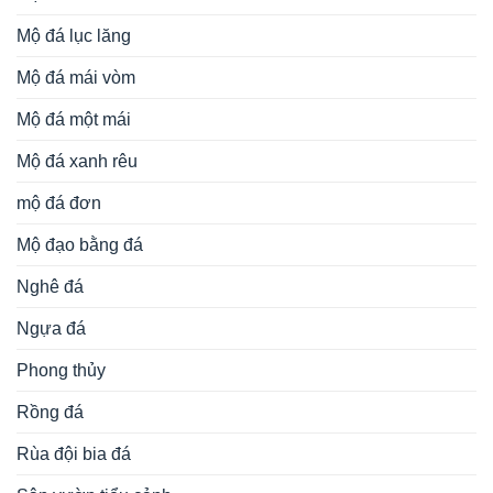
Mộ đá lục lăng
Mộ đá mái vòm
Mộ đá một mái
Mộ đá xanh rêu
mộ đá đơn
Mộ đạo bằng đá
Nghê đá
Ngựa đá
Phong thủy
Rồng đá
Rùa đội bia đá