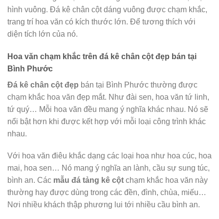
hình vuông. Đá kê chân cột dáng vuông được chạm khắc,
trang trí hoa văn có kích thước lớn. Để tương thích với
diện tích lớn của nó.
Hoa văn chạm khắc trên đá kê chân cột đẹp bán tại
Bình Phước
Đá kê chân cột đẹp
bán tại Bình Phước thường được
chạm khắc hoa văn đẹp mắt. Như đài sen, hoa văn tứ linh,
tứ quý… Mỗi hoa văn đều mang ý nghĩa khác nhau. Nó sẽ
nổi bật hơn khi được kết hợp với mỗi loại công trình khác
nhau.
Với hoa văn điêu khắc dạng các loại hoa như hoa cúc, hoa
mai, hoa sen… Nó mang ý nghĩa an lành, cầu sự sung túc,
bình an. Các
mẫu đá tảng kê cột
chạm khắc hoa văn này
thường hay được dùng trong các đền, đình, chùa, miếu…
Nơi nhiều khách thập phương lui tới nhiều cầu bình an.