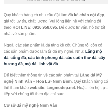
Quý khách hàng có nhu cầu đặt làm
đá kê chân cột
đẹp
,
giá tốt, uy tín, chất lượng. Vui lòng liên hệ với chúng tôi
theo
HOTLINE:
0916.958.095
. Để được tư vấn, hỗ trợ tốt
nhất về sản phẩm.
Ngoài các sản phẩm là đá tảng kê cột. Chúng tôi còn có
các sản phẩm được làm từ đá mỹ nghệ. Như:
Lăng mộ
đá
,
cổng đá
,
các bình phong đá, các cuốn thư đá
,
cây
hương đá
,
mộ đá
,
linh vật đá
…
Để biết thêm thông tin về các sản phẩm tại
Làng đá Mỹ
nghệ Ninh Vân – Hoa Lư- Ninh Bình
. Quý khách hàng có
thể tham khảo
website: langmodep.net.
Hoặc liên hệ trực
tiếp với chúng tôi theo địa chỉ sau:
Cơ sở đá mỹ nghệ Ninh Vân