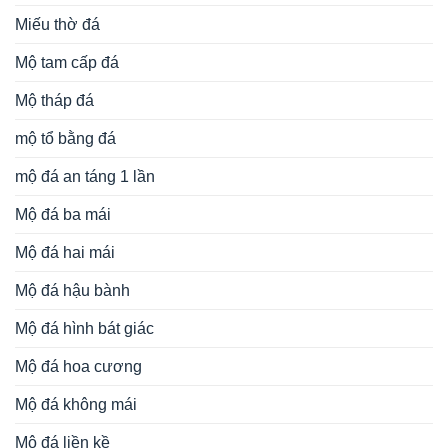
Miếu thờ đá
Mộ tam cấp đá
Mộ tháp đá
mộ tổ bằng đá
mộ đá an táng 1 lần
Mộ đá ba mái
Mộ đá hai mái
Mộ đá hậu bành
Mộ đá hình bát giác
Mộ đá hoa cương
Mộ đá không mái
Mộ đá liền kề