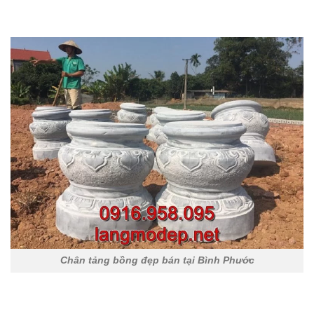
Chân tảng bồng đẹp bán tại Bình Phước