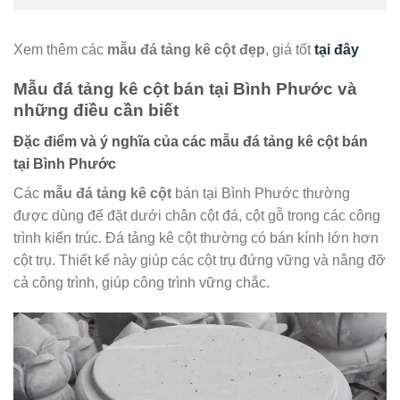
Xem thêm các
mẫu đá tảng kê cột đẹp
, giá tốt
tại đây
Mẫu đá tảng kê cột bán tại Bình Phước và
những điều cần biết
Đặc điểm và ý nghĩa của các mẫu đá tảng kê cột bán
tại Bình Phước
Các
mẫu đá tảng kê cột
bán tại Bình Phước thường
được dùng để đặt dưới chân cột đá, cột gỗ trong các công
trình kiến trúc. Đá tảng kê cột thường có bán kính lớn hơn
cột trụ. Thiết kế này giúp các cột trụ đứng vững và nâng đỡ
cả công trình, giúp công trình vững chắc.