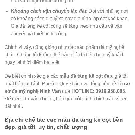
hoa văn chạm khắc đơn giản.
Khoảng cách vận chuyển lắp đặt
: Đối với những nơi
có khoảng cách địa lý xa hay địa hình lắp đặt khó khăn.
Giá đá tảng kê cột cũng sẽ tăng theo nhu cầu về vận
chuyển và thiết bị thi công.
Chính vì vậy, cũng giống như các sản phẩm đá mỹ nghệ
khác. Chúng tôi không thể báo giá chi tiết cho quý khách
ngay tại thời điểm bài viết.
Để biết chính xác giá các
mẫu
đá tảng kê cột
đẹp, giá tốt
nhất bán tại Bình Phước. Quý khách vui lòng liên hệ tới
cơ
sở đá mỹ nghệ Ninh Vân
qua
HOTLINE:
0916.958.095
.
Để được tư vấn chi tiết, báo giá một cách chính xác và ưu
đãi nhất.
Địa chỉ chế tác các mẫu đá tảng kê cột bền
đẹp, giá tốt, uy tín, chất lượng