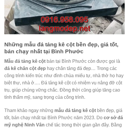
Những mẫu đá tảng kê cột bền đẹp, giá tốt,
bán chạy nhất tại Bình Phước
Mẫu đá tảng kê cột
bán tại Bình Phước còn được gọi là
đá kê chân cột đẹp
hay chân tảng đá đẹp… Trong các
công trình kiến trúc như đình chùa miếu tự, nhà thờ họ hay
biệt thự, nhà ở…. Đá tảng kê cột có nhiệm vụ nâng đỡ cột
trụ, giúp chúng vững chắc. Đồng thời cũng giúp tăng cao
tính thẩm mỹ, sang trọng của công trình.
Tham khảo ngay những
mẫu đá tảng kê cột
bền đẹp, giá
tốt, bán chạy nhất tại Bình Phước năm 2023. Do
cơ sở đá
mỹ nghệ Ninh Vân
chế tác trong thời gian gần đây. Bằng