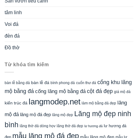
Sân vườn tiểu cảnh
tâm linh
Voi đá
đèn đá
Đồ thờ
Từ khóa tìm kiếm
cổng khu lăng
bàn lễ đá
cuốn thư đá
bàn lễ bằng đá
bình phong đá
mộ bằng đá
cột đá đẹp
cổng lăng mộ bằng đá
giá mộ đá
langmodep.net
lăng
kiến trúc đá
làm mộ bằng đá đẹp
Lăng mộ đẹp ninh
mộ đá
lăng mộ đá đẹp
lăng mộ đẹp
bình
lăng thờ đá dòng họv
lư hương đá
lăng thờ đá đẹp
lư hương đá
mẫu lăng mộ đá đẹp
mẫu lăng mộ đẹp
đẹp
mẫu lư