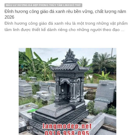
MẪU LƯ HƯƠNG ĐÁ ĐẸP PHONG THỦY TÂM LINH ĐỒ THỜ
Đỉnh hương công giáo đá xanh rêu bền vững, chất lượng năm
2026
Đỉnh hương công giáo đá xanh rêu là một trong những vật phẩm
tâm linh được thiết kế dành riêng cho những người theo đạo ...