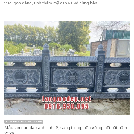
vức, gọn gàng, tính thẩm mỹ cao và vô cùng bền ...
KIẾN TRÚC ĐÁ LAN CAN ĐÁ
Mẫu lan can đá xanh tinh tế, sang trọng, bền vững, nổi bật năm
2026