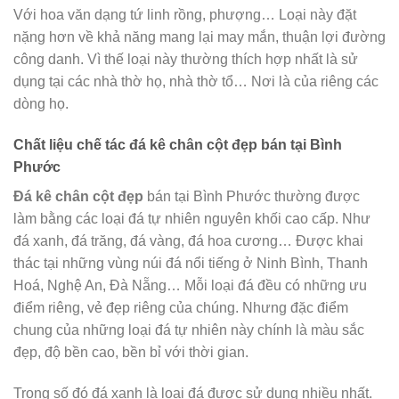
Với hoa văn dạng tứ linh rồng, phượng… Loại này đặt
nặng hơn về khả năng mang lại may mắn, thuận lợi đường
công danh. Vì thế loại này thường thích hợp nhất là sử
dụng tại các nhà thờ họ, nhà thờ tổ… Nơi là của riêng các
dòng họ.
Chất liệu chế tác đá kê chân cột đẹp bán tại Bình
Phước
Đá kê chân cột đẹp
bán tại Bình Phước thường được
làm bằng các loại đá tự nhiên nguyên khối cao cấp. Như
đá xanh, đá trăng, đá vàng, đá hoa cương… Được khai
thác tại những vùng núi đá nổi tiếng ở Ninh Bình, Thanh
Hoá, Nghệ An, Đà Nẵng… Mỗi loại đá đều có những ưu
điểm riêng, vẻ đẹp riêng của chúng. Nhưng đặc điểm
chung của những loại đá tự nhiên này chính là màu sắc
đẹp, độ bền cao, bền bỉ với thời gian.
Trong số đó đá xanh là loại đá được sử dụng nhiều nhất.