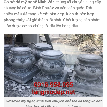
Cơ sở đá mỹ nghệ Ninh Vân
chúng tôi chuyên cung cấp
đá tảng kê cột tại Bình Phước và trên toàn quốc. Rất
nhiều
mẫu đá tảng kê cột
bền
đẹp, kích thước hợp
phong thủy
với giá thành tốt nhất. Chất lượng sản phẩm
luôn được cơ sở chúng tôi đặt lên hàng đầu.
Cơ sở đá mỹ nghệ Ninh Vân chuyên chế tác đá tảng kê cột
bền đẹp, giá tốt, uy tín chất lượng