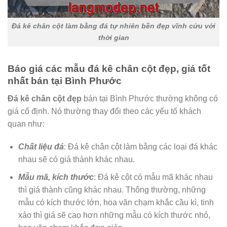
Đá kê chân cột làm bằng đá tự nhiên bền đẹp vĩnh cửu với
thời gian
Báo giá các mẫu đá kê chân cột đẹp, giá tốt
nhất bán tại Bình Phước
Đá kê chân cột đẹp
bán tại Bình Phước thường không có
giá cố định. Nó thường thay đổi theo các yếu tố khách
quan như:
Chất liệu đá
: Đá kê chân cột làm bằng các loại đá khác
nhau sẽ có giá thành khác nhau.
Mẫu mã, kích thước
: Đá kê cột có mẫu mã khác nhau
thì giá thành cũng khác nhau. Thông thường, những
mẫu có kích thước lớn, hoa văn chạm khắc cầu kì, tinh
xảo thì giá sẽ cao hơn những mẫu có kích thước nhỏ,