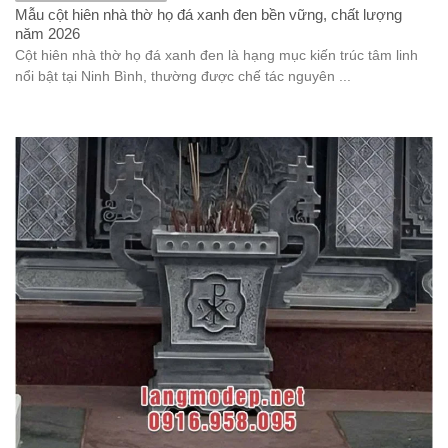
Mẫu cột hiên nhà thờ họ đá xanh đen bền vững, chất lượng
năm 2026
Cột hiên nhà thờ họ đá xanh đen là hạng mục kiến trúc tâm linh
nổi bật tại Ninh Bình, thường được chế tác nguyên ...