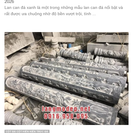
2026
Lan can đá xanh là một trong những mẫu lan can đá nổi bật và
rất được ưa chuộng nhờ độ bền vượt trội, tính ...
CỘT ĐÁ CỘT HIÊN KIẾN TRÚC ĐÁ