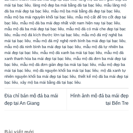
mái tại bạc liêu
,
lăng mộ đẹp ba mái bằng đá tại bạc liêu
,
mẫu lăng mộ
đá ba mái đẹp tại bạc liêu
,
mẫu mộ ba mái bằng đá đẹp tại bạc liêu
,
mẫu mộ ba mái nguyên khối tại bạc liêu
,
mẫu mộ cất để tro cốt đẹp tại
bạc liêu
,
mẫu mộ đá ba mái đẹp nhất việt nam hiện nay tại bạc liêu
,
mẫu mộ đá ba mái đẹp tại bạc liêu
,
mẫu mộ đá có mái che đẹp tại bạc
liêu
,
mẫu mộ đá kích thước lớn tại bạc liêu
,
mẫu mộ đá mỹ nghệ ba
mái tại bạc liêu
,
mẫu mộ đá mỹ nghệ ninh bình ba mái đẹp tại bạc liêu
,
mẫu mộ đá ninh bình ba mái đẹp tại bạc liêu
,
mẫu mộ đá tự nhiên ba
mái đẹp tại bạc liêu
,
mẫu mộ đá xanh ba mái tại bạc liêu
,
mẫu mộ đá
xanh thanh hóa ba mái đẹp tại bạc liêu
,
mẫu mộ đá đơn ba mái đẹp tại
bạc liêu
,
mẫu mộ đá đơn giản đẹp ba mái tại bạc liêu
,
mẫu mộ đẹp ba
mái tại bạc liêu
,
mộ đá nguyên khối ba mái tại bạc liêu
,
mộ đá xanh tự
nhiên nguyên khối ba mái đẹp tại bạc liêu
,
thiết kế mộ đá ba mái đẹp tại
bạc liêu
,
xây mộ ba mái bằng đá tại bạc liêu
.
Địa chỉ bán mộ đá ba mái
Hình ảnh mộ đá ba mái đẹp
đẹp tại An Giang
tại Bến Tre
Bài viết mới