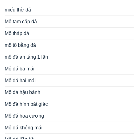
miếu thờ đá
Mộ tam cấp đá
Mộ tháp đá
mộ tổ bằng đá
mộ đá an táng 1 lần
Mộ đá ba mái
Mộ đá hai mái
Mộ đá hậu bành
Mộ đá hình bát giác
Mộ đá hoa cương
Mộ đá không mái