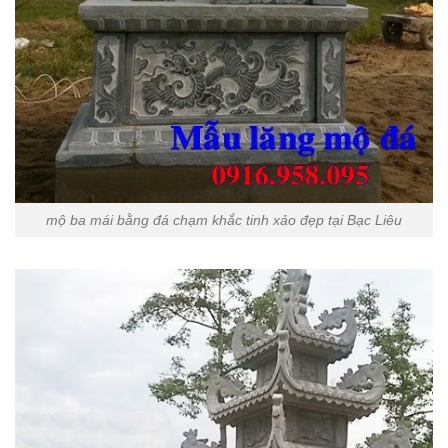
mộ ba mái bằng đá chạm khắc tinh xảo đẹp tại Bạc Liêu