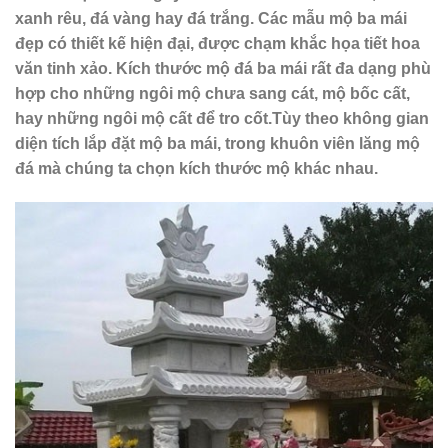
xanh rêu, đá vàng hay đá trắng. Các mẫu mộ ba mái
đẹp có thiết kế hiện đại, được chạm khắc họa tiết hoa
văn tinh xảo. Kích thước mộ đá ba mái rất đa dạng phù
hợp cho những ngôi mộ chưa sang cát, mộ bốc cất,
hay những ngôi mộ cất để tro cốt.Tùy theo không gian
diện tích lắp đặt mộ ba mái, trong khuôn viên lăng mộ
đá mà chúng ta chọn kích thước mộ khác nhau.