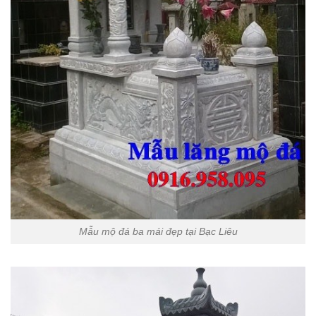
Mẫu mộ đá ba mái đẹp tại Bạc Liêu