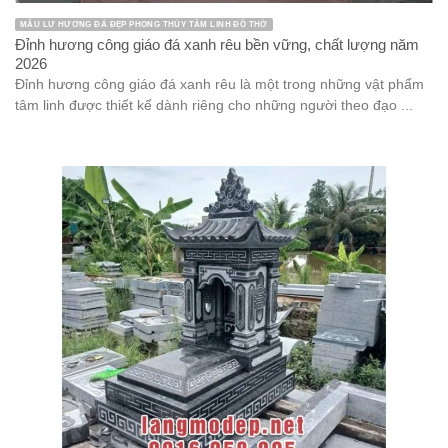
MẪU LƯ HƯƠNG ĐÁ ĐẸP PHONG THỦY TÂM LINH ĐỒ THỜ
Đỉnh hương công giáo đá xanh rêu bền vững, chất lượng năm
2026
Đỉnh hương công giáo đá xanh rêu là một trong những vật phẩm
tâm linh được thiết kế dành riêng cho những người theo đạo ...