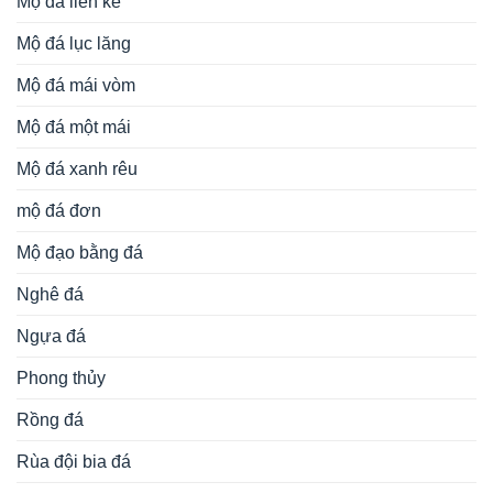
Mộ đá liền kề
Mộ đá lục lăng
Mộ đá mái vòm
Mộ đá một mái
Mộ đá xanh rêu
mộ đá đơn
Mộ đạo bằng đá
Nghê đá
Ngựa đá
Phong thủy
Rồng đá
Rùa đội bia đá