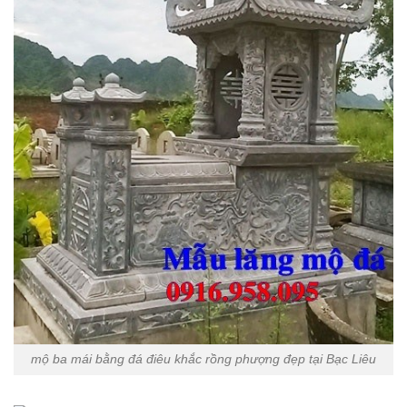
mộ ba mái bằng đá điêu khắc rồng phượng đẹp tại Bạc Liêu