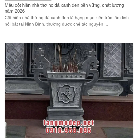
Mẫu cột hiên nhà thờ họ đá xanh đen bền vững, chất lượng
năm 2026
Cột hiên nhà thờ họ đá xanh đen là hạng mục kiến trúc tâm linh
nổi bật tại Ninh Bình, thường được chế tác nguyên ...