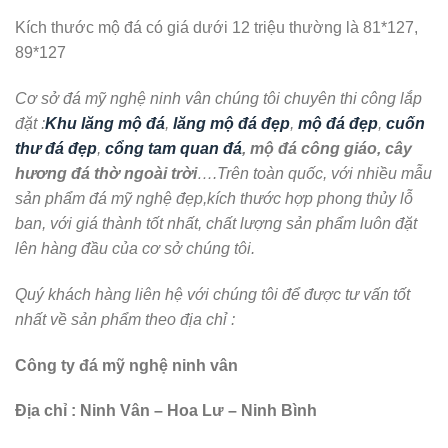
Kích thước mộ đá có giá dưới 12 triệu thường là 81*127,
89*127
Cơ sở đá mỹ nghệ ninh vân chúng tôi chuyên thi công lắp
đặt :
Khu lăng mộ đá
,
lăng mộ đá đẹp
,
mộ đá đẹp
,
cuốn
thư đá đẹp
,
cổng tam quan đá
, mộ đá công giáo, cây
hương đá thờ ngoài trời
….Trên toàn quốc, với nhiều mẫu
sản phẩm đá mỹ nghệ đẹp,kích thước hợp phong thủy lỗ
ban, với giá thành tốt nhất, chất lượng sản phẩm luôn đặt
lên hàng đầu của cơ sở chúng tôi.
Quý khách hàng liên hệ với chúng tôi để được tư vấn tốt
nhất về sản phẩm theo địa chỉ :
Công ty đá mỹ nghệ ninh vân
Địa chỉ : Ninh Vân – Hoa Lư – Ninh Bình