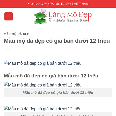
Skip
XÂY LĂNG MỘ ĐÁ, MỘ ĐÁ SỐ 1 VIỆT NAM
to
content
MẪU MỘ ĐÁ ĐẸP
Mẫu mộ đá đẹp có giá bán dưới 12 triệu
Mẫu mộ đá đẹp có giá bán dưới 12 triệu
Mẫu mộ đá đẹp có giá bán dưới 12 triệu