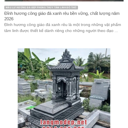
MẪU LƯ HƯƠNG ĐÁ ĐẸP PHONG THỦY TÂM LINH ĐỒ THỜ
Đỉnh hương công giáo đá xanh rêu bền vững, chất lượng năm
2026
Đỉnh hương công giáo đá xanh rêu là một trong những vật phẩm
tâm linh được thiết kế dành riêng cho những người theo đạo ...