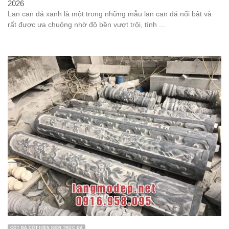
2026
Lan can đá xanh là một trong những mẫu lan can đá nổi bật và
rất được ưa chuộng nhờ độ bền vượt trội, tính ...
CỘT ĐÁ CỘT HIÊN KIẾN TRÚC ĐÁ