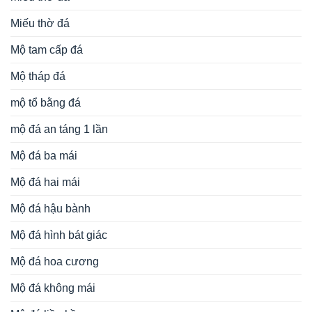
Miếu thờ đá
Mộ tam cấp đá
Mộ tháp đá
mộ tổ bằng đá
mộ đá an táng 1 lần
Mộ đá ba mái
Mộ đá hai mái
Mộ đá hậu bành
Mộ đá hình bát giác
Mộ đá hoa cương
Mộ đá không mái