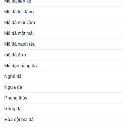
Mộ đá liền kề
Mộ đá lục lăng
Mộ đá mái vòm
Mộ đá một mái
Mộ đá xanh rêu
mộ đá đơn
Mộ đạo bằng đá
Nghê đá
Ngựa đá
Phong thủy
Rồng đá
Rùa đội bia đá