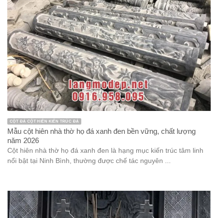
CỘT ĐÁ CỘT HIÊN KIẾN TRÚC ĐÁ
Mẫu cột hiên nhà thờ họ đá xanh đen bền vững, chất lượng
năm 2026
Cột hiên nhà thờ họ đá xanh đen là hạng mục kiến trúc tâm linh
nổi bật tại Ninh Bình, thường được chế tác nguyên ...