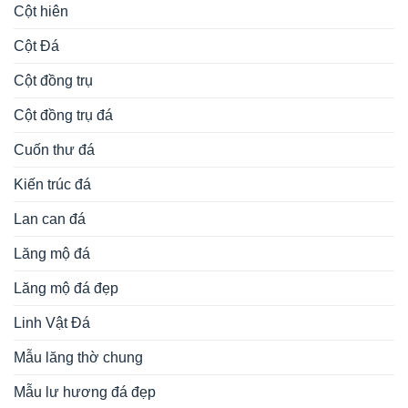
Cột hiên
Cột Đá
Cột đồng trụ
Cột đồng trụ đá
Cuốn thư đá
Kiến trúc đá
Lan can đá
Lăng mộ đá
Lăng mộ đá đẹp
Linh Vật Đá
Mẫu lăng thờ chung
Mẫu lư hương đá đẹp