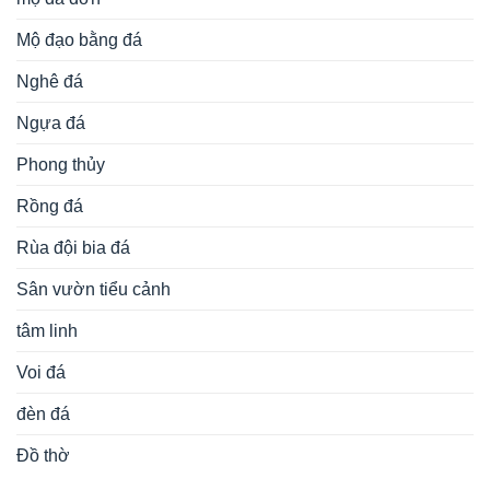
Mộ đạo bằng đá
Nghê đá
Ngựa đá
Phong thủy
Rồng đá
Rùa đội bia đá
Sân vườn tiểu cảnh
tâm linh
Voi đá
đèn đá
Đồ thờ