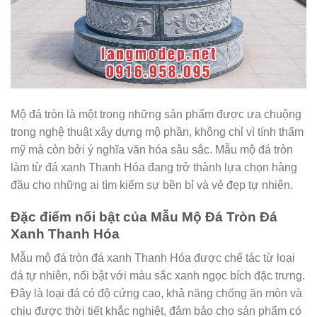
Mộ đá tròn là một trong những sản phẩm được ưa chuộng
trong nghệ thuật xây dựng mộ phần, không chỉ vì tính thẩm
mỹ mà còn bởi ý nghĩa văn hóa sâu sắc. Mẫu mộ đá tròn
làm từ đá xanh Thanh Hóa đang trở thành lựa chọn hàng
đầu cho những ai tìm kiếm sự bền bỉ và vẻ đẹp tự nhiên.
Đặc điểm nổi bật của Mẫu Mộ Đá Tròn Đá
Xanh Thanh Hóa
Mẫu mộ đá tròn đá xanh Thanh Hóa được chế tác từ loại
đá tự nhiên, nổi bật với màu sắc xanh ngọc bích đặc trưng.
Đây là loại đá có độ cứng cao, khả năng chống ăn mòn và
chịu được thời tiết khắc nghiệt, đảm bảo cho sản phẩm có