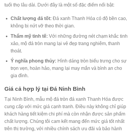
tuổi thọ lâu dài. Dưới đây là một số đặc điểm nổi bật:
Chất lượng đá tốt:
Đá xanh Thanh Hóa có độ bền cao,
không bị nứt vỡ theo thời gian.
Thẩm mỹ tinh tế:
Với những đường nét chạm khắc tinh
xảo, mộ đá tròn mang lại vẻ đẹp trang nghiêm, thanh
thoát.
Ý nghĩa phong thủy:
Hình dáng tròn biểu trưng cho sự
trọn vẹn, hoàn hảo, mang lại may mắn và bình an cho
gia đình.
Giá cả hợp lý tại Đá Ninh Bình
Tại Ninh Bình, mẫu mộ đá tròn đá xanh Thanh Hóa được
cung cấp với mức giá cạnh tranh. Điều này không chỉ giúp
khách hàng tiết kiệm chi phí mà còn nhận được sản phẩm
chất lượng. Chúng tôi cam kết mang đến mức giá tốt nhất
trên thị trường, với nhiều chính sách ưu đãi và bảo hành