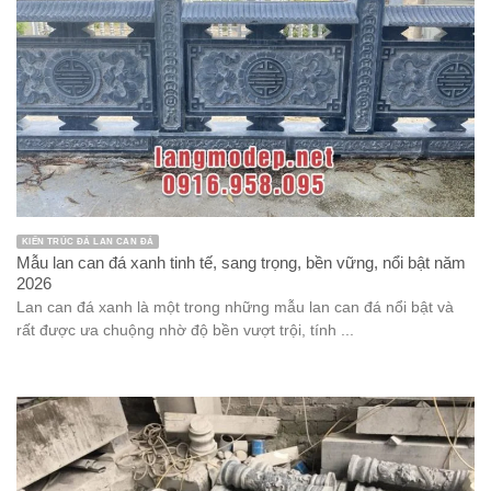
KIẾN TRÚC ĐÁ LAN CAN ĐÁ
Mẫu lan can đá xanh tinh tế, sang trọng, bền vững, nổi bật năm
2026
Lan can đá xanh là một trong những mẫu lan can đá nổi bật và
rất được ưa chuộng nhờ độ bền vượt trội, tính ...