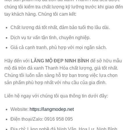
chúng tôi kiểm tra chất lượng kỹ lưỡng trước khi giao đến
tay khách hàng. Chúng tôi cam kết:
Chất lượng đá tốt nhất, đảm bảo tuổi thọ lâu dài.
Dịch vụ tư vấn tận tình, chuyên nghiệp.
Giá cả cạnh tranh, phù hợp với mọi ngân sách.
Hãy đến với
LĂNG MỘ ĐẸP NINH BÌNH
để sở hữu mẫu
mộ đá tròn đá xanh Thanh Hóa chất lượng, giá tốt nhất.
Chúng tôi luôn sẵn sàng hỗ trợ bạn trong việc lựa chọn
sản phẩm phù hợp nhất với nhu cầu của gia đình.
Liên hệ ngay với chúng tôi qua thông tin dưới đây:
Website:
https://langmodep.net
Điện thoại/Zalo: 0916 958 095
Địa chỉ: Làng nghề đá Ninh Vân, Hoa Lư, Ninh Bình