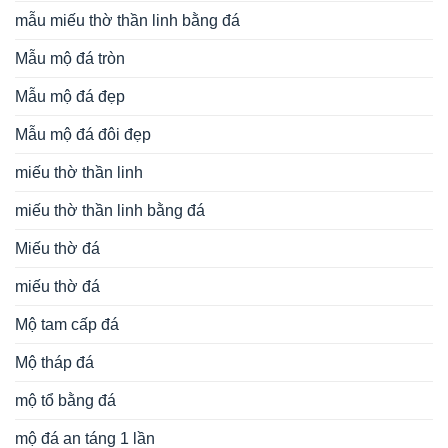
mẫu miếu thờ thần linh bằng đá
Mẫu mộ đá tròn
Mẫu mộ đá đẹp
Mẫu mộ đá đôi đẹp
miếu thờ thần linh
miếu thờ thần linh bằng đá
Miếu thờ đá
miếu thờ đá
Mộ tam cấp đá
Mộ tháp đá
mộ tổ bằng đá
mộ đá an táng 1 lần