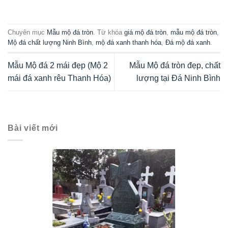
Chuyên mục
Mẫu mộ đá tròn
. Từ khóa
giá mộ đá tròn
,
mẫu mộ đá tròn
,
Mộ đá chất lượng Ninh Bình
,
mộ đá xanh thanh hóa
,
Đá mộ đá xanh
.
Mẫu Mộ đá 2 mái đẹp (Mộ 2
Mẫu Mộ đá tròn đẹp, chất
mái đá xanh rêu Thanh Hóa)
lượng tại Đá Ninh Bình
Bài viết mới