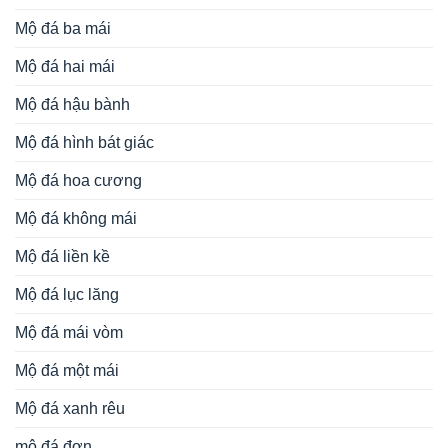
Mộ đá ba mái
Mộ đá hai mái
Mộ đá hậu bành
Mộ đá hình bát giác
Mộ đá hoa cương
Mộ đá không mái
Mộ đá liền kề
Mộ đá lục lăng
Mộ đá mái vòm
Mộ đá một mái
Mộ đá xanh rêu
mộ đá đơn