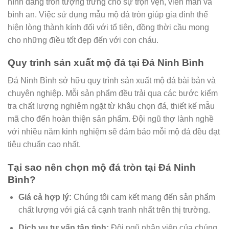
hình dáng tròn tượng trưng cho sự trọn vẹn, viên mãn và
bình an. Việc sử dụng mẫu mộ đá tròn giúp gia đình thể
hiện lòng thành kính đối với tổ tiên, đồng thời cầu mong
cho những điều tốt đẹp đến với con cháu.
Quy trình sản xuất mộ đá tại Đá Ninh Bình
Đá Ninh Bình sở hữu quy trình sản xuất mộ đá bài bản và
chuyên nghiệp. Mỗi sản phẩm đều trải qua các bước kiểm
tra chất lượng nghiêm ngặt từ khâu chọn đá, thiết kế mẫu
mã cho đến hoàn thiện sản phẩm. Đội ngũ thợ lành nghề
với nhiều năm kinh nghiệm sẽ đảm bảo mỗi mộ đá đều đạt
tiêu chuẩn cao nhất.
Tại sao nên chọn mộ đá tròn tại Đá Ninh
Bình?
Giá cả hợp lý:
Chúng tôi cam kết mang đến sản phẩm
chất lượng với giá cả cạnh tranh nhất trên thị trường.
Dịch vụ tư vấn tận tình:
Đội ngũ nhân viên của chúng