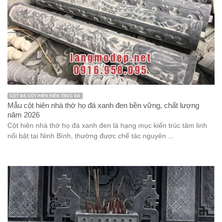
CỘT ĐÁ CỘT HIÊN KIẾN TRÚC ĐÁ
Mẫu cột hiên nhà thờ họ đá xanh đen bền vững, chất lượng
năm 2026
Cột hiên nhà thờ họ đá xanh đen là hạng mục kiến trúc tâm linh
nổi bật tại Ninh Bình, thường được chế tác nguyên ...