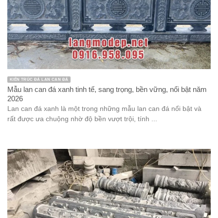
KIẾN TRÚC ĐÁ LAN CAN ĐÁ
Mẫu lan can đá xanh tinh tế, sang trọng, bền vững, nổi bật năm
2026
Lan can đá xanh là một trong những mẫu lan can đá nổi bật và
rất được ưa chuộng nhờ độ bền vượt trội, tính ...