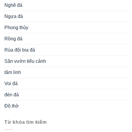
Nghê đá
Ngựa đá
Phong thủy
Rồng đá
Rùa đội bia đá
Sân vườn tiểu cảnh
tâm linh
Voi đá
đèn đá
Đồ thờ
Từ khóa tìm kiếm