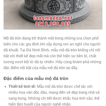
Mộ đá tròn đang trở thành một trong những lựa chọn phổ
biến cho các gia đình khi xây dựng nơi an nghỉ cho người
đã khuất. Tại Đá Ninh Bình, mẫu mộ đá tròn không chỉ nổi
bật với thiết kế đẹp mắt mà còn thể hiện sự bền bỉ, chất
lượng vượt trội từ đá tự nhiên. Hãy cùng khám phá những
đặc điểm nổi bật của mẫu mộ đá tròn tại đây.
Đặc điểm của mẫu mộ đá tròn
Thiết kế tinh tế:
Mẫu mộ đá tròn được chế tác với
nhiều hoa văn độc đáo, mang đến vẻ đẹp trang nhã và
sang trọng. Những chi tiết được khắc họa tinh xảo, thể
hiện tâm huyết của người nghệ nhân.