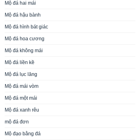
Mộ đá hai mái
Mộ đá hậu bành
Mộ đá hình bát giác
Mộ đá hoa cương
Mộ đá không mái
Mộ đá liền kề
Mộ đá lục lăng
Mộ đá mái vòm
Mộ đá một mái
Mộ đá xanh rêu
mộ đá đơn
Mộ đạo bằng đá