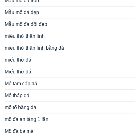
Mẫu mộ đá tròn
Mẫu mộ đá đẹp
Mẫu mộ đá đôi đẹp
miếu thờ thần linh
miếu thờ thần linh bằng đá
miếu thờ đá
Miếu thờ đá
Mộ tam cấp đá
Mộ tháp đá
mộ tổ bằng đá
mộ đá an táng 1 lần
Mộ đá ba mái