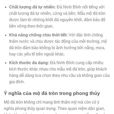
Chất lượng đá tự nhiên:
Đá Ninh Bình nổi tiếng với
chất lượng đá tự nhiên, cứng và bền. Mẫu mộ đá tròn
được làm từ những khối đá nguyên khối, đảm bảo độ
bền vững theo thời gian.
Khả năng chống chịu thời tiết:
Với đặc tính chống
thấm nước và chịu được tác động của môi trường, mộ
đá tròn đảm bảo không bị ảnh hưởng bởi nắng, mưa,
hay các yếu tố bên ngoài khác.
Kích thước đa dạng:
Đá Ninh Bình cung cấp nhiều
kích thước khác nhau cho mẫu mộ đá tròn, giúp khách
hàng dễ dàng lựa chọn theo nhu cầu và không gian của
gia đình.
Ý nghĩa của mộ đá tròn trong phong thủy
Mộ đá tròn không chỉ mang tính thẩm mỹ mà còn có ý
nghĩa phong thủy quan trọng. Theo quan niệm dân gian,