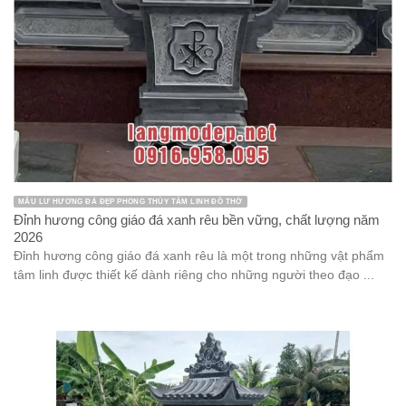
MẪU LƯ HƯƠNG ĐÁ ĐẸP PHONG THỦY TÂM LINH ĐỒ THỜ
Đỉnh hương công giáo đá xanh rêu bền vững, chất lượng năm
2026
Đỉnh hương công giáo đá xanh rêu là một trong những vật phẩm
tâm linh được thiết kế dành riêng cho những người theo đạo ...