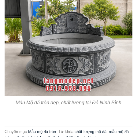
Mẫu Mộ đá tròn đẹp, chất lượng tại Đá Ninh Bình
Chuyên mục
Mẫu mộ đá tròn
. Từ khóa
chất lượng mộ đá
,
mẫu mộ đá