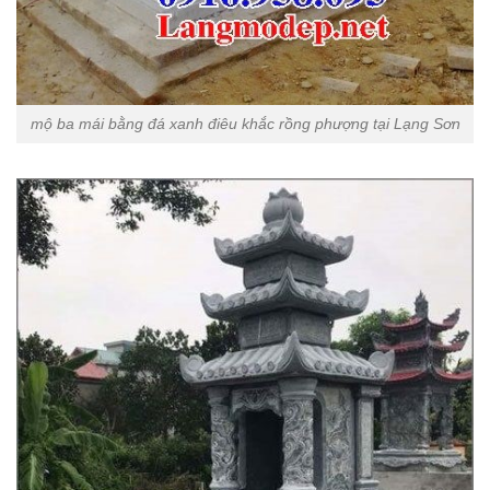
mộ ba mái bằng đá xanh điêu khắc rồng phượng tại Lạng Sơn