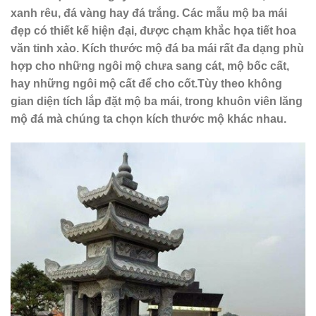
xanh rêu, đá vàng hay đá trắng. Các mẫu mộ ba mái
đẹp có thiết kế hiện đại, được chạm khắc họa tiết hoa
văn tinh xảo. Kích thước mộ đá ba mái rất đa dạng phù
hợp cho những ngôi mộ chưa sang cát, mộ bốc cất,
hay những ngôi mộ cất để cho cốt.Tùy theo không
gian diện tích lắp đặt mộ ba mái, trong khuôn viên lăng
mộ đá mà chúng ta chọn kích thước mộ khác nhau.