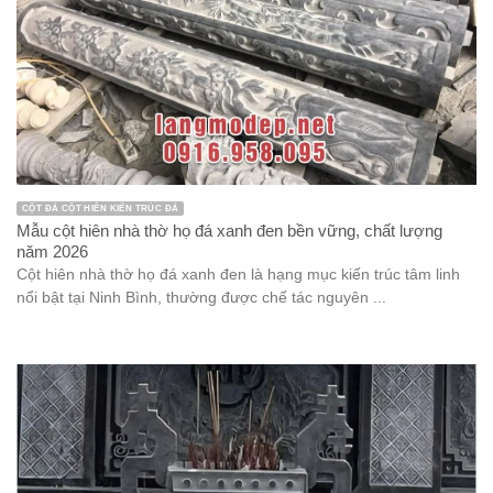
CỘT ĐÁ CỘT HIÊN KIẾN TRÚC ĐÁ
Mẫu cột hiên nhà thờ họ đá xanh đen bền vững, chất lượng
năm 2026
Cột hiên nhà thờ họ đá xanh đen là hạng mục kiến trúc tâm linh
nổi bật tại Ninh Bình, thường được chế tác nguyên ...