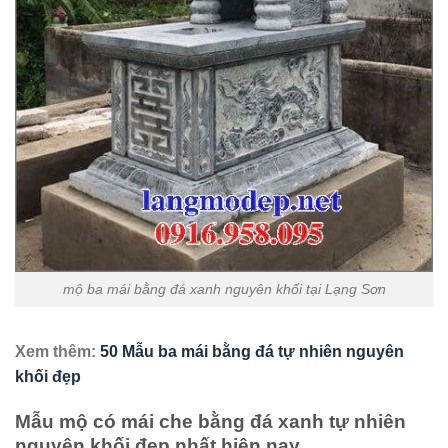
mộ ba mái bằng đá xanh nguyên khối tại Lạng Sơn
Xem thêm:
50 Mẫu ba mái bằng đá tự nhiên nguyên
khối đẹp
Mẫu mộ có mái che bằng đá xanh tự nhiên
nguyên khối đẹp nhất hiện nay