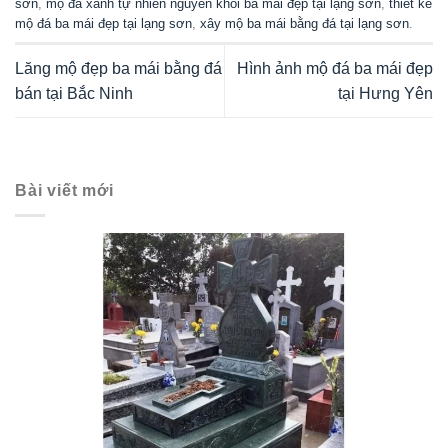
sơn
,
mộ đá xanh tự nhiên nguyên khối ba mái đẹp tại lạng sơn
,
thiết kế
mộ đá ba mái đẹp tại lạng sơn
,
xây mộ ba mái bằng đá tại lạng sơn
.
Lăng mộ đẹp ba mái bằng đá
Hình ảnh mộ đá ba mái đẹp
bán tại Bắc Ninh
tại Hưng Yên
Bài viết mới