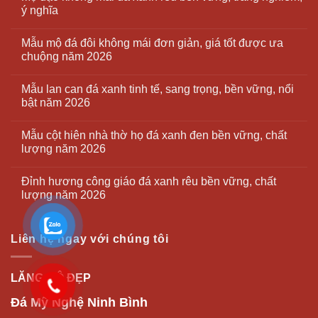
ý nghĩa
Mẫu mộ đá đôi không mái đơn giản, giá tốt được ưa
chuộng năm 2026
Mẫu lan can đá xanh tinh tế, sang trọng, bền vững, nổi
bật năm 2026
Mẫu cột hiên nhà thờ họ đá xanh đen bền vững, chất
lượng năm 2026
Đỉnh hương công giáo đá xanh rêu bền vững, chất
lượng năm 2026
Liên hệ ngay với chúng tôi
LĂNG MỘ ĐẸP
Đá Mỹ Nghệ Ninh Bình