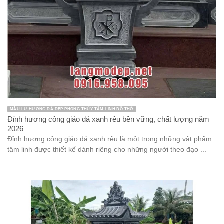
MẪU LƯ HƯƠNG ĐÁ ĐẸP PHONG THỦY TÂM LINH ĐỒ THỜ
Đỉnh hương công giáo đá xanh rêu bền vững, chất lượng năm
2026
Đỉnh hương công giáo đá xanh rêu là một trong những vật phẩm
tâm linh được thiết kế dành riêng cho những người theo đạo ...