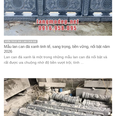
KIẾN TRÚC ĐÁ LAN CAN ĐÁ
Mẫu lan can đá xanh tinh tế, sang trọng, bền vững, nổi bật năm
2026
Lan can đá xanh là một trong những mẫu lan can đá nổi bật và
rất được ưa chuộng nhờ độ bền vượt trội, tính ...