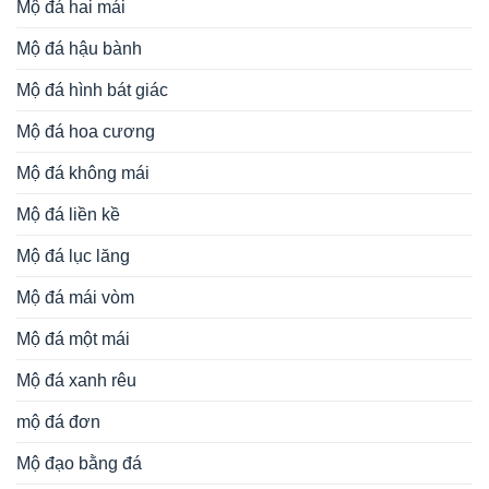
Mộ đá hai mái
Mộ đá hậu bành
Mộ đá hình bát giác
Mộ đá hoa cương
Mộ đá không mái
Mộ đá liền kề
Mộ đá lục lăng
Mộ đá mái vòm
Mộ đá một mái
Mộ đá xanh rêu
mộ đá đơn
Mộ đạo bằng đá