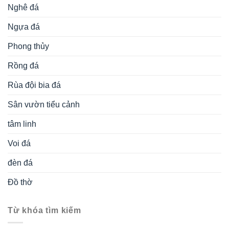
Nghê đá
Ngựa đá
Phong thủy
Rồng đá
Rùa đội bia đá
Sân vườn tiểu cảnh
tâm linh
Voi đá
đèn đá
Đồ thờ
Từ khóa tìm kiếm