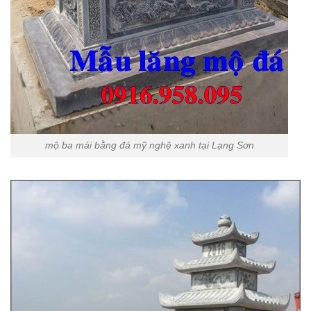
mộ ba mái bằng đá mỹ nghệ xanh tại Lạng Sơn