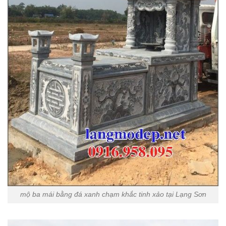
mộ ba mái bằng đá xanh chạm khắc tinh xảo tại Lạng Sơn