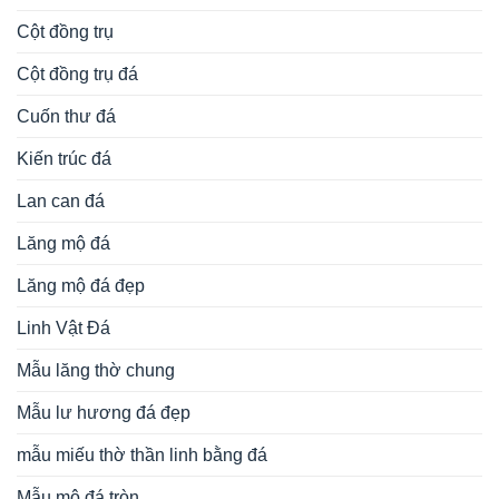
Cột đồng trụ
Cột đồng trụ đá
Cuốn thư đá
Kiến trúc đá
Lan can đá
Lăng mộ đá
Lăng mộ đá đẹp
Linh Vật Đá
Mẫu lăng thờ chung
Mẫu lư hương đá đẹp
mẫu miếu thờ thần linh bằng đá
Mẫu mộ đá tròn