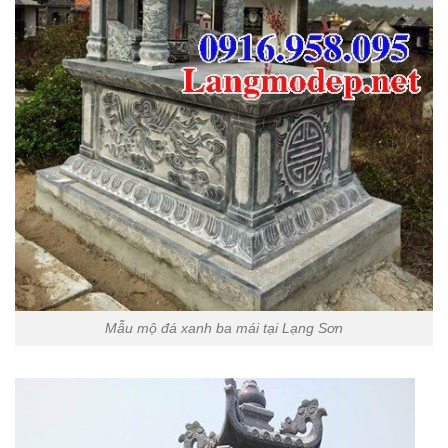
Mẫu mộ đá xanh ba mái tại Lạng Sơn