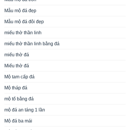
Mẫu mộ đá đẹp
Mẫu mộ đá đôi đẹp
miếu thờ thần linh
miếu thờ thần linh bằng đá
miếu thờ đá
Miếu thờ đá
Mộ tam cấp đá
Mộ tháp đá
mộ tổ bằng đá
mộ đá an táng 1 lần
Mộ đá ba mái