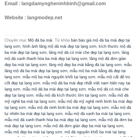
Email : langdamyngheninhbinh@gmail.com
Website : langmodep.net
Chuyên mục
Mộ đá ba mái
. Từ khóa
bán báo giá mộ đá ba mái đẹp tại
lạng sơn
,
hình ảnh lăng mộ đá mái đẹp tại lạng sơn
,
kích thước mộ đá
ba mái đẹp tại lạng sơn
,
lăng mộ đá có mái che đẹp tại lạng sơn
,
lăng
mộ đá xanh thanh hóa ba mái đẹp tại lạng sơn
,
lăng mộ đá đơn giản
đẹp ba mái tại lạng sơn
,
lăng mộ đẹp ba mái bằng đá tại lạng sơn
,
mẫu
lăng mộ đá ba mái đẹp tại lạng sơn
,
mẫu mộ ba mái bằng đá đẹp tại
lạng sơn
,
mẫu mộ ba mái nguyên khối tại lạng sơn
,
mẫu mộ cất để tro
cốt đẹp tại lạng sơn
,
mẫu mộ đá ba mái đẹp nhất việt nam hiện nay tại
lạng sơn
,
mẫu mộ đá ba mái đẹp tại lạng sơn
,
mẫu mộ đá có mái che
đẹp tại lạng sơn
,
mẫu mộ đá kích thước lớn tại lạng sơn
,
mẫu mộ đá
mỹ nghệ ba mái tại lạng sơn
,
mẫu mộ đá mỹ nghệ ninh bình ba mái đẹp
tại lạng sơn
,
mẫu mộ đá ninh bình ba mái đẹp tại lạng sơn
,
mẫu mộ đá
tự nhiên ba mái đẹp tại lạng sơn
,
mẫu mộ đá xanh ba mái tại lạng sơn
,
mẫu mộ đá xanh thanh hóa ba mái đẹp tại lạng sơn
,
mẫu mộ đá đơn ba
mái đẹp tại lạng sơn
,
mẫu mộ đá đơn giản đẹp ba mái tại lạng sơn
,
mẫu mộ đẹp ba mái tại lạng sơn
,
mộ đá nguyên khối ba mái tại lạng