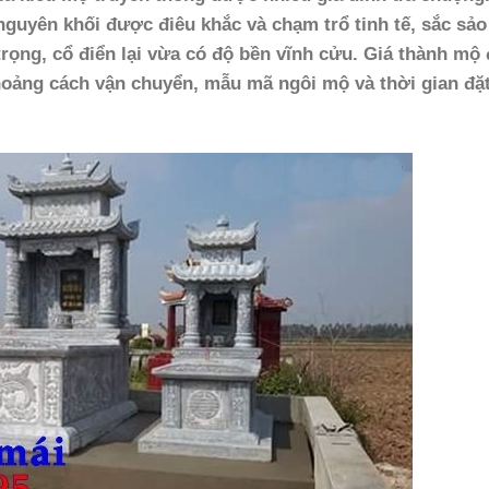
 nguyên khối được điêu khắc và chạm trổ tinh tế, sắc sảo
rọng, cổ điển lại vừa có độ bền vĩnh cửu. Giá thành mộ 
hoảng cách vận chuyển, mẫu mã ngôi mộ và thời gian đặ