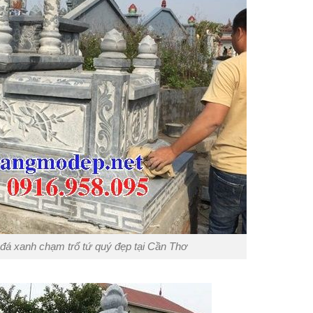
đá xanh chạm trổ tứ quý đẹp tại Cần Thơ