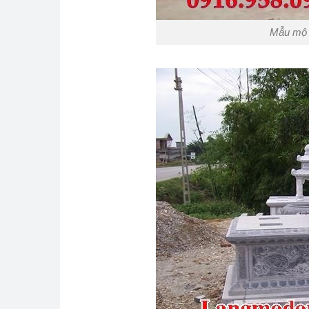
Mẫu mộ đ