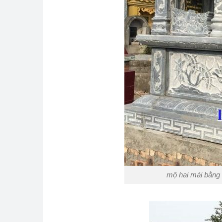
mộ hai mái bằng 