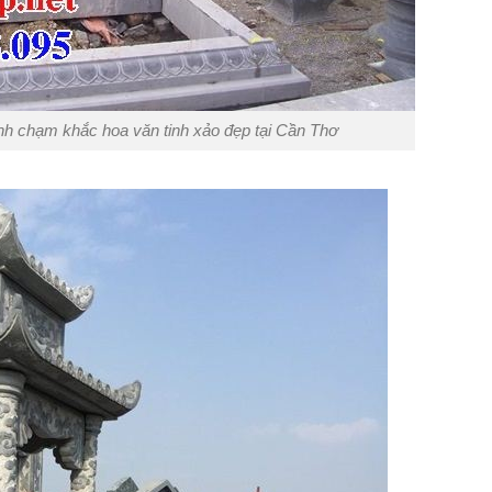
nh chạm khắc hoa văn tinh xảo đẹp tại Cần Thơ