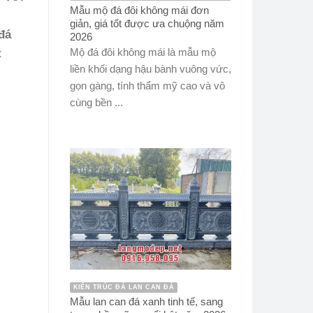
Mẫu mộ đá đôi không mái đơn
giản, giá tốt được ưa chuộng năm
đá
2026
Mộ đá đôi không mái là mẫu mộ
t
liền khối dạng hậu bành vuông vức,
gọn gàng, tính thẩm mỹ cao và vô
cùng bền ...
KIẾN TRÚC ĐÁ LAN CAN ĐÁ
Mẫu lan can đá xanh tinh tế, sang