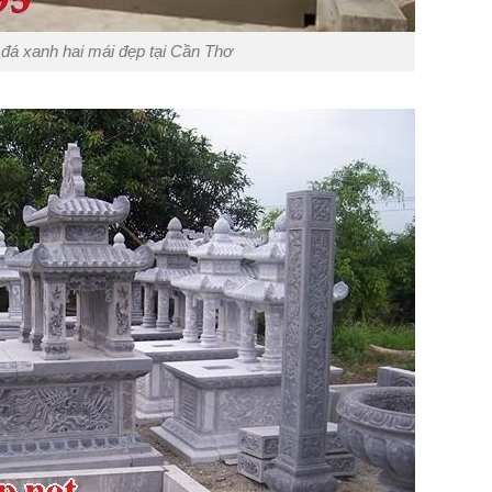
á xanh hai mái đẹp tại Cần Thơ