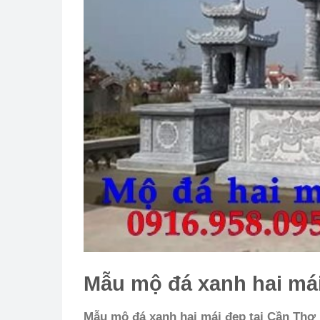
Mẫu mộ đá xanh
hai má
Mẫu mộ đá xanh
hai mái đẹp tại Cần Thơ