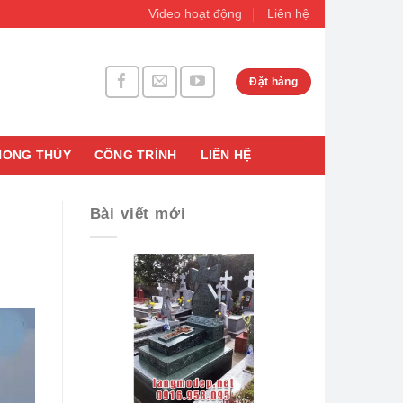
Video hoạt động
Liên hệ
Đặt hàng
HONG THỦY
CÔNG TRÌNH
LIÊN HỆ
Bài viết mới