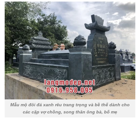
Mẫu mộ đôi đá xanh rêu trang trọng và bề thế dành cho
các cặp vợ chồng, song thân ông bà, bố mẹ