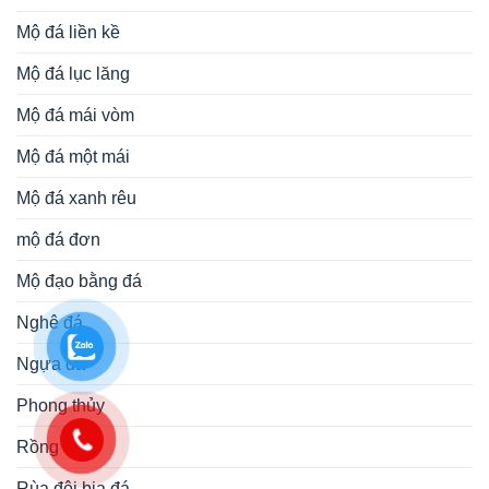
Mộ đá liền kề
Mộ đá lục lăng
Mộ đá mái vòm
Mộ đá một mái
Mộ đá xanh rêu
mộ đá đơn
Mộ đạo bằng đá
Nghê đá
Ngựa đá
Phong thủy
Rồng đá
Rùa đội bia đá