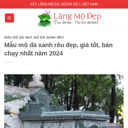
Skip
XÂY LĂNG MỘ ĐÁ, MỘ ĐÁ SỐ 1 VIỆT NAM
to
content
MẪU MỘ ĐÁ ĐẸP
,
MỘ ĐÁ XANH RÊU
Mẫu mộ đá xanh rêu đẹp, giá tốt, bán
chạy nhất năm 2024