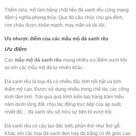
Thêm nữa, mộ làm bằng chất liệu đá xanh rêu cũng mang
đậm ý nghĩa phong thủy. Qua đó cầu chúc cho gia đình,
con cháu được khỏe mạnh, may mắn và tài lộc.
Ưu nhược điểm của các mẫu mộ đá xanh rêu
Ưu điểm
Các
mẫu mộ đá xanh rêu
mang nhiều ưu điểm vượt trội
so với các mẫu mộ đá tự nhiên khác.
Đá xanh rêu là loại đá có nhiều đặc tính nổi bật và tính
thẩm mỹ cao. Được sử dụng nhiều trong chế tác các công
trình tâm linh. Trải qua quá trình kiến tạo hàng trăm triệu
năm dưới lòng đất, chịu tác động trực tiếp của áp suất,
nhiệt độ… đá xanh rêu sở hữu sự bền bỉ vượt trội.
Đá xanh rêu có cấu tạo đặc biệt, phân thớ như thớ gỗ.
Khác với các loại đá xanh đen hay đá trắng có độ giòn cao