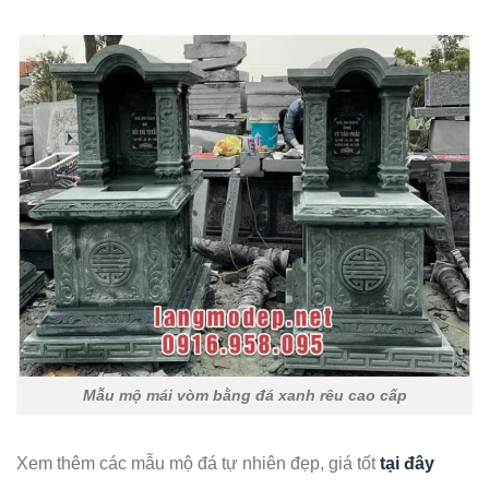
Mẫu mộ mái vòm bằng đá xanh rêu cao cấp
Xem thêm các mẫu mộ đá tự nhiên đẹp, giá tốt
tại đây