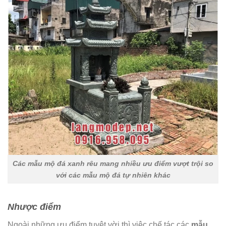
Các mẫu mộ đá xanh rêu mang nhiều ưu điểm vượt trội so
với các mẫu mộ đá tự nhiên khác
Nhược điểm
Ngoài những ưu điểm tuyệt vời thì việc chế tác các
mẫu