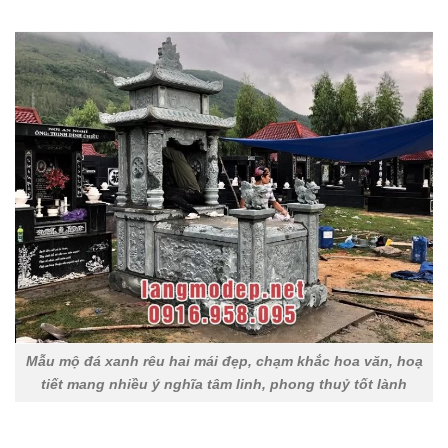
Mẫu mộ đá xanh rêu hai mái đẹp, chạm khắc hoa văn, hoạ
tiết mang nhiều ý nghĩa tâm linh, phong thuỷ tốt lành