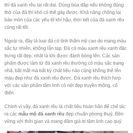
thì đá xanh rêu lại rất dai. Dùng búa đập nếu không đúng
thớ của đá thì khó có thế gãy được. Khả năng chống lại
bào mòn của các yếu tố khí hậu, thời tiết của đá xanh rêu
cũng rất tốt.
Ngoài ra, đây là loại đá có tính thẩm mỹ cao do mang màu
sắc tự nhiên, không lẫn tạp. Đá có màu xanh rêu xanh đặc
trưng rất đẹp, nhất là khi được đánh bóng lên. Các sản
phẩm được làm từ đá xanh rêu thường có màu sắc trang
nhã, bắt mắt mà bất kỳ chất liệu nào cũng không thể lên
màu đẹp như đá xanh rêu được. Đá xanh rêu thích hợp
với các sản phẩm tâm linh có nét đẹp truyền thống, cổ
điển.
Chình vì vậy, đá xanh rêu là chất liệu hoàn hảo để chế tác
ra các
mẫu mộ đá xanh rêu
đẹp chuẩn phong thuỷ. Bền
vững với thời gian và mang đâm giá trị tâm linh cao quý