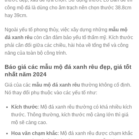
công mộ đá là dùng cho âm trạch nên chọn thước 38.8cm
hay 39cm.
Ngoài yếu tố phong thủy, việc xây dựng những
mẫu mộ
đá xanh rêu
còn cần đảm bảo yếu tố thẩm mỹ. Kích thước
phải cân đối giữa các chiều, hài hòa về tổng thể và công
năng của toàn bộ công trình.
Báo giá các mẫu mộ đá xanh rêu đẹp, giá tốt
nhất năm 2024
Giá của các
mẫu
mộ đá xanh rêu
thường không cố định.
Nó thay đổi phụ thuộc vào các yếu tố như:
Kích thước
: Mộ đá xanh rêu thường có khá nhiều kích
thước. Thông thường, kích thước mộ càng lớn thì giá
mộ sẽ càng cao.
Hoa văn chạm khắc
: Mộ đá xanh rêu được chạm khắc