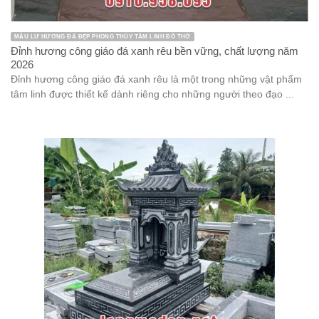
MẪU LƯ HƯƠNG ĐÁ ĐẸP PHONG THỦY TÂM LINH ĐỒ THỜ
Đỉnh hương công giáo đá xanh rêu bền vững, chất lượng năm
2026
Đỉnh hương công giáo đá xanh rêu là một trong những vật phẩm
tâm linh được thiết kế dành riêng cho những người theo đạo ...