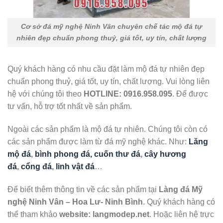
Cơ sở đá mỹ nghệ Ninh Vân chuyên chế tác mộ đá tự
nhiên đẹp chuẩn phong thuỷ, giá tốt, uy tín, chất lượng
Quý khách hàng có nhu cầu đặt làm mộ đá tự nhiên đẹp
chuẩn phong thuỷ, giá tốt, uy tín, chất lượng. Vui lòng liên
hệ với chúng tôi theo
HOTLINE:
0916.958.095
. Để được
tư vấn, hỗ trợ tốt nhất về sản phẩm.
Ngoài các sản phẩm là mộ đá tự nhiên. Chúng tôi còn có
các sản phẩm được làm từ đá mỹ nghệ khác. Như:
Lăng
mộ đá
,
bình phong đá, cuốn thư đá
,
cây hương
đá
,
cổng đá
,
linh vật đá
…
Để biết thêm thông tin về các sản phẩm tại
Làng đá Mỹ
nghệ Ninh Vân – Hoa Lư- Ninh Bình
. Quý khách hàng có
thể tham khảo
website: langmodep.net
. Hoặc liên hệ trực