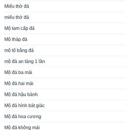
Miếu thờ đá
miếu thờ đá
Mộ tam cấp đá
Mộ tháp đá
mộ tổ bằng đá
mộ đá an táng 1 lần
Mộ đá ba mái
Mộ đá hai mái
Mộ đá hậu bành
Mộ đá hình bát giác
Mộ đá hoa cương
Mộ đá không mái