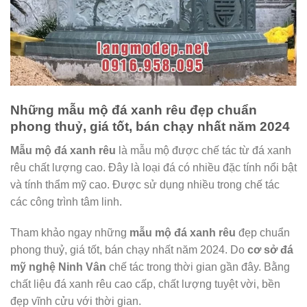
Những mẫu mộ đá xanh rêu đẹp chuẩn
phong thuỷ, giá tốt, bán chạy nhất năm 2024
Mẫu mộ đá xanh rêu
là mẫu mộ được chế tác từ đá xanh
rêu chất lượng cao. Đây là loại đá có nhiều đặc tính nổi bật
và tính thẩm mỹ cao. Được sử dụng nhiều trong chế tác
các công trình tâm linh.
Tham khảo ngay những
mẫu mộ đá xanh rêu
đẹp chuẩn
phong thuỷ, giá tốt, bán chạy nhất năm 2024. Do
cơ sở đá
mỹ nghệ Ninh Vân
chế tác trong thời gian gần đây. Bằng
chất liệu đá xanh rêu cao cấp, chất lượng tuyệt vời, bền
đẹp vĩnh cửu với thời gian.