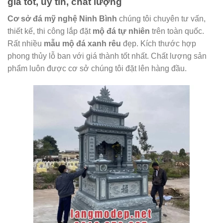
giá tốt, uy tín, chất lượng
Cơ sở đá mỹ nghệ Ninh Bình
chúng tôi chuyên tư vấn,
thiết kế, thi công lắp đặt
mộ đá tự nhiên
trên toàn quốc.
Rất nhiều
mẫu mộ đá xanh rêu
đẹp. Kích thước hợp
phong thủy lỗ ban với giá thành tốt nhất. Chất lượng sản
phẩm luôn được cơ sở chúng tôi đặt lên hàng đầu.